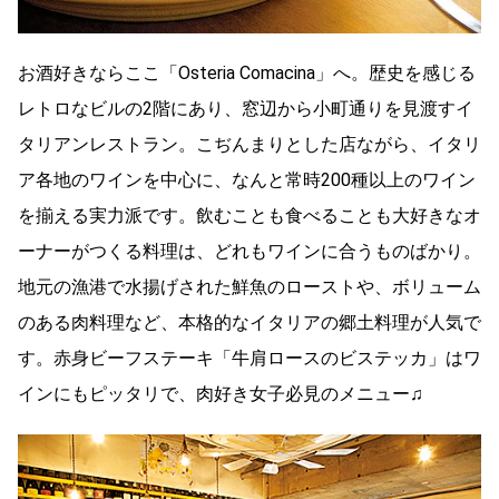
お酒好きならここ「Osteria Comacina」へ。歴史を感じる
レトロなビルの2階にあり、窓辺から小町通りを見渡すイ
タリアンレストラン。こぢんまりとした店ながら、イタリ
ア各地のワインを中心に、なんと常時200種以上のワイン
を揃える実力派です。
飲むことも食べることも大好きなオ
ーナーがつくる料理は、どれもワインに合うものばかり。
地元の漁港で水揚げされた鮮魚のローストや、ボリューム
のある肉料理など、本格的なイタリアの郷土料理が人気で
す。赤身ビーフステーキ「牛肩ロースのビステッカ」はワ
インにもピッタリで、肉好き女子必見のメニュー♫