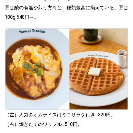
豆は酸の有無や煎り方など、種類豊富に揃えている。豆は
100g 648円～。
（左）人気のオムライスはミニサラダ付き…820円。
（右）焼きたてのワッフル…510円。