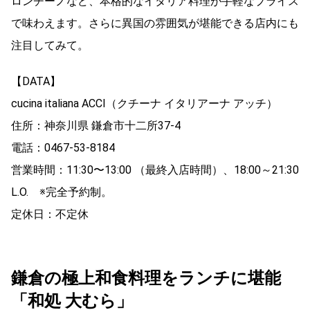
ロンチーノなど、本格的なイタリア料理が手軽なプライス
で味わえます。さらに異国の雰囲気が堪能できる店内にも
注目してみて。
【DATA】
cucina italiana ACCI（クチーナ イタリアーナ アッチ）
住所：神奈川県 鎌倉市十二所37-4
電話：0467-53-8184
営業時間：11:30〜13:00 （最終入店時間）、18:00～21:30
L.O. ※完全予約制。
定休日：不定休
鎌倉の極上和食料理をランチに堪能
「和処 大むら」