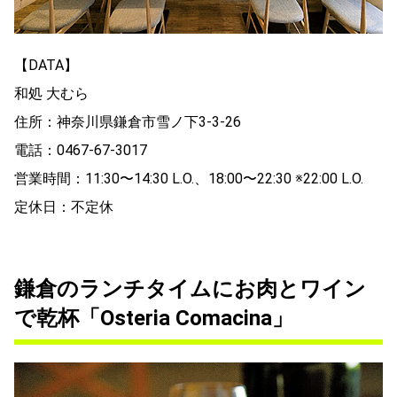
【DATA】
和処 大むら
住所：神奈川県鎌倉市雪ノ下3-3-26
電話：0467-67-3017
営業時間：11:30〜14:30 L.O.、18:00〜22:30 ※22:00 L.O.
定休日：不定休
鎌倉のランチタイムにお肉とワイン
で乾杯「Osteria Comacina」