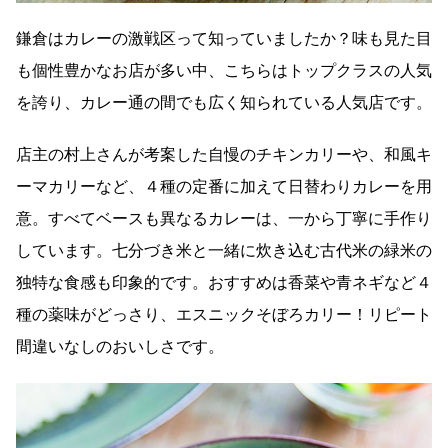
鎌倉はカレーの激戦区って知っていましたか？味も見た目
も個性豊かなお店が多い中、こちらはトップクラスの人気
を誇り、カレー通の間でも広く知られている人気店です。
店主の村上さんが考案した自慢のチキンカリーや、和風キ
ーマカリーなど、４種の定番に加えて日替わりカレーを用
意。すべてベースも異なるカレーは、一から丁寧に手作り
しています。七分づき米と一緒に炊き込む古代米の緑米の
独特な食感も印象的です。おすすめは香菜や青ネギなど４
種の薬味がどっさり、エスニックそぼろカリー！リピート
間違いなしのおいしさです。