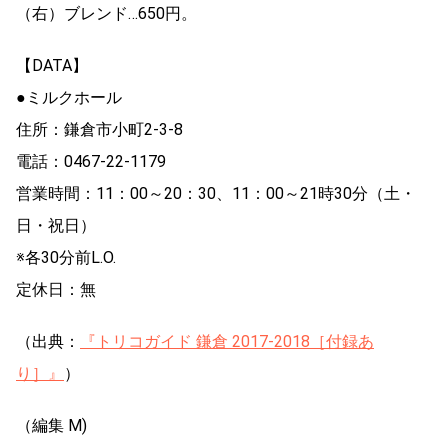
（右）ブレンド…650円。
【DATA】
●ミルクホール
住所：鎌倉市小町2-3-8
電話：0467-22-1179
営業時間：11：00～20：30、11：00～21時30分（土・
日・祝日）
※各30分前L.O.
定休日：無
（出典：
『トリコガイド 鎌倉 2017-2018［付録あ
り］』
）
（編集 M)