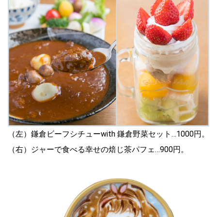
（左）鎌倉ビーフシチューwith 鎌倉野菜セット…1000円。
（右）ジャーで食べる幸せの焙じ茶パフェ…900円。