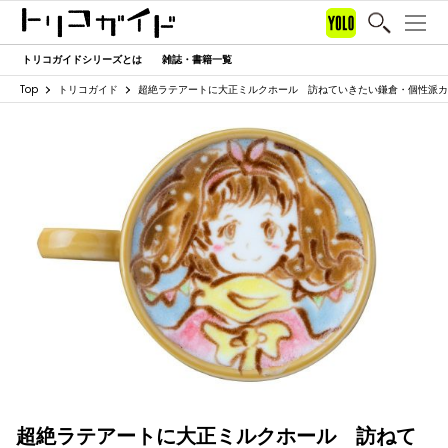
トリコガイドシリーズとは
雑誌・書籍一覧
Top
トリコガイド
超絶ラテアートに大正ミルクホール 訪ねていきたい鎌倉・個性派カ
超絶ラテアートに大正ミルクホール 訪ねて