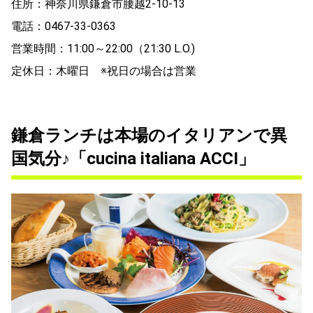
住所：神奈川県鎌倉市腰越2-10-13
電話：0467-33-0363
営業時間：11:00～22:00（21:30 L.O.)
定休日：木曜日 ※祝日の場合は営業
鎌倉ランチは本場のイタリアンで異
国気分♪「cucina italiana ACCI」