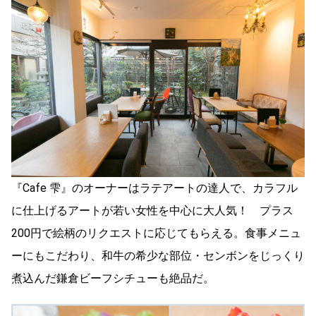
『Cafe 雫』のオーナーはラテアートの達人で、カラフル
に仕上げるアートが若い女性を中心に大人気！ プラス
200円で絵柄のリクエストに応じてもらえる。食事メニュ
ーにもこだわり、和牛の希少な部位・センボンをじっくり
煮込んだ鎌倉ビーフシチューも絶品だ。