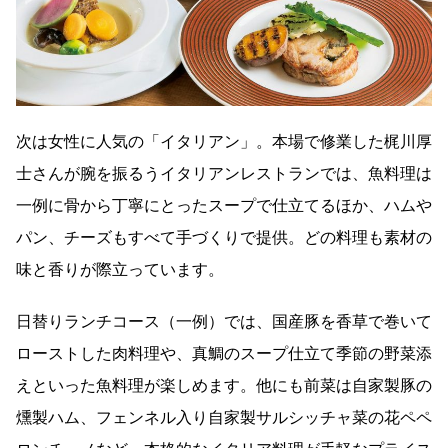
次は女性に人気の「イタリアン」。本場で修業した梶川厚
士さんが腕を振るうイタリアンレストランでは、魚料理は
一例に骨から丁寧にとったスープで仕立てるほか、ハムや
パン、チーズもすべて手づくりで提供。どの料理も素材の
味と香りが際立っています。
日替りランチコース（一例）では、国産豚を香草で巻いて
ローストした肉料理や、真鯛のスープ仕立て季節の野菜添
えといった魚料理が楽しめます。他にも前菜は自家製豚の
燻製ハム、フェンネル入り自家製サルシッチャ菜の花ペペ