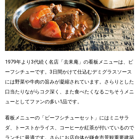
1979年より3代続く名店「去耒庵」の看板メニューは、ビ
ーフシチューです。3日間かけて仕込むデミグラスソース
には野菜や牛肉の旨みが凝縮されています。さらりとした
口当たりながらコク深く、また食べたくなるごちそうメニ
ューとしてファンの多い1品です。
看板メニューの「ビーフシチューセット」にはミニサラ
ダ、トーストかライス、コーヒーか紅茶が付いているので
ランチに最適です。さらにお店自体が鎌倉市景観重要建築