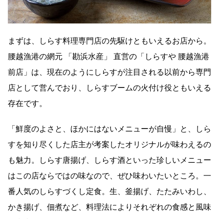
まずは、しらす料理専門店の先駆けともいえるお店から。
腰越漁港の網元 「勘浜水産」 直営の「しらすや 腰越漁港
前店」は、現在のようにしらすが注目される以前から専門
店として営んでおり、しらすブームの火付け役ともいえる
存在です。
「鮮度のよさと、ほかにはないメニューが自慢」と、しら
すを知り尽くした店主が考案したオリジナルが味わえるの
も魅力。しらす唐揚げ、しらす酒といった珍しいメニュー
はこの店ならではの味なので、ぜひ味わいたいところ。一
番人気のしらすづくし定食。生、釜揚げ、たたみいわし、
かき揚げ、佃煮など、料理法によりそれぞれの食感と風味