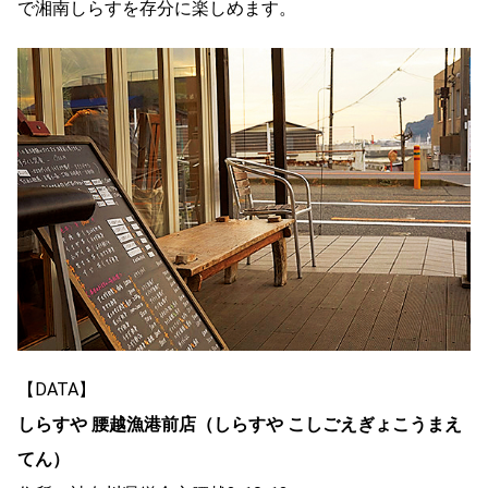
で湘南しらすを存分に楽しめます。
【DATA】
しらすや 腰越漁港前店（しらすや こしごえぎょこうまえ
てん）