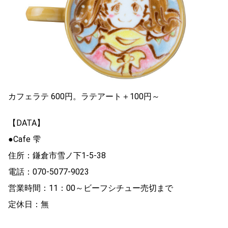
カフェラテ 600円。ラテアート＋100円～
【DATA】
●Cafe 雫
住所：鎌倉市雪ノ下1-5-38
電話：070-5077-9023
営業時間：11：00～ビーフシチュー売切まで
定休日：無