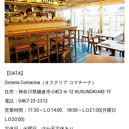
【DATA】
Osteria Comacina（オステリア コマチーナ）
住所：神奈川県鎌倉市小町2-6-12 KUSUNOKI443 1F
電話：0467-23-2312
営業時間：11:30～L.O.14:00、18:00～L.O.21:00(月曜日
L.O.20:00)
定休日：火曜日、ほか不定休あり