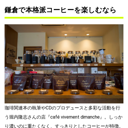
鎌倉で本格派コーヒーを楽しむなら
珈琲関連本の執筆やCDのプロデュースと多彩な活動を行
う堀内隆志さんの店『café vivement dimanche』。しっか
り濃いのに重たくなく、すっきりとしたコーヒーが特徴。