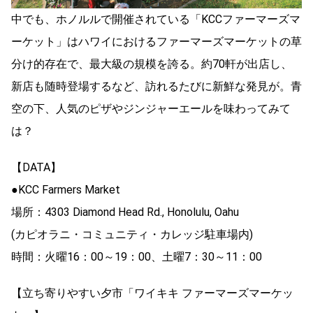
中でも、ホノルルで開催されている「KCCファーマーズマ
ーケット」はハワイにおけるファーマーズマーケットの草
分け的存在で、最大級の規模を誇る。約70軒が出店し、
新店も随時登場するなど、訪れるたびに新鮮な発見が。青
空の下、人気のピザやジンジャーエールを味わってみて
は？
【DATA】
●KCC Farmers Market
場所：4303 Diamond Head Rd., Honolulu, Oahu
(カピオラニ・コミュニティ・カレッジ駐車場内)
時間：火曜16：00～19：00、土曜7：30～11：00
【立ち寄りやすい夕市「ワイキキ ファーマーズマーケッ