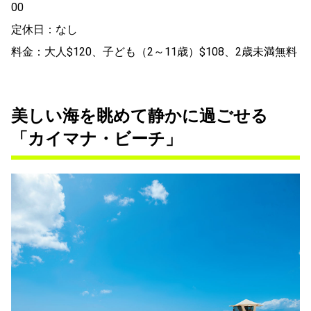
00
定休日：なし
料金：大人$120、子ども（2～11歳）$108、2歳未満無料
美しい海を眺めて静かに過ごせる
「カイマナ・ビーチ」