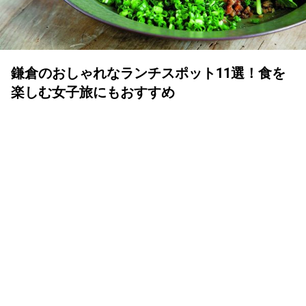
鎌倉のおしゃれなランチスポット11選！食を
楽しむ女子旅にもおすすめ
YOLO 編集部
2021年06月05日
落ち着いたら訪れたい鎌倉！観光を思いっきり楽しんだ後
は、お待ちかねのランチタイム！ということで本記事で
は、鎌倉のおいしいおすすめランチスポットをまとめまし
た。鎌倉では外せない「しらす」料理やおしゃれな本格
「イタリアン」、絶品ビーフシチューといった「肉料理」