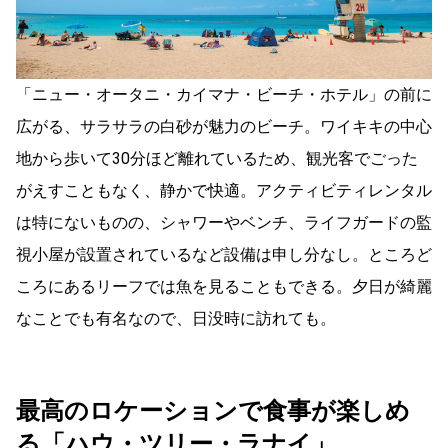
「ニュー・オータニ・カイマナ・ビーチ・ホテル」の前に
広がる、サラサラの白砂が魅力のビーチ。ワイキキの中心
地から歩いて30分ほど離れているため、観光客でごった
がえすこともなく、静かで快適。アクティビティレンタル
は特にないものの、シャワーやベンチ、ライフガードの監
視小屋が設置されているなど設備は申し分なし。ところど
ころにあるリーフでは魚を見ることもできる。夕日が綺麗
なことでも有名なので、日没時に訪れても。
最高のロケーションで食事が楽しめ
る「ハウ・ツリー・ラナイ」