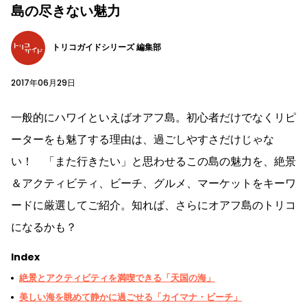
島の尽きない魅力
トリコガイドシリーズ 編集部
2017年06月29日
一般的にハワイといえばオアフ島。初心者だけでなくリピ
ーターをも魅了する理由は、過ごしやすさだけじゃな
い！ 「また行きたい」と思わせるこの島の魅力を、絶景
＆アクティビティ、ビーチ、グルメ、マーケットをキーワ
ードに厳選してご紹介。知れば、さらにオアフ島のトリコ
になるかも？
Index
絶景とアクティビティを満喫できる「天国の海」
美しい海を眺めて静かに過ごせる「カイマナ・ビーチ」