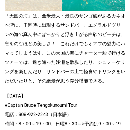
「天国の海」は、全米最大・最長のサンゴ礁があるカネオ
ヘ湾に、干潮時に出現するサンドバー。エメラルドグリー
ンの海の真ん中にぽっかりと浮き上がる白砂のビーチは、
息をのむほどの美しさ！ これだけでもオアフの魅力にハ
マってしまうはず。この天国の海にチャーター船で行ける
ツアーでは、透き通った浅瀬を散歩したり、シュノーケリ
ングを楽しんだり、サンドバーの上で軽食やドリンクをい
ただいたりと、その絶景が思う存分堪能できる。
【DATA】
●Captain Bruce Tengokunoumi Tour
電話：808-922-2343（日本語）
時間：8：00～19：00、日曜8：30～※予約は9：00～19：