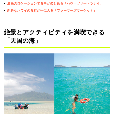
最高のロケーションで食事が楽しめる「ハウ・ツリー・ラナイ」
新鮮なハワイの食材が手に入る「ファーマーズマーケット」
絶景とアクティビティを満喫できる
「天国の海」