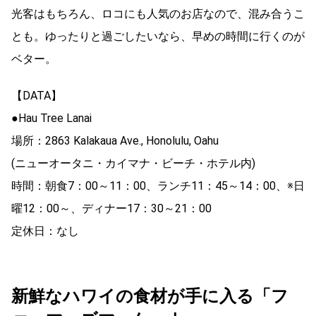
光客はもちろん、ロコにも人気のお店なので、混み合うこ
とも。ゆったりと過ごしたいなら、早めの時間に行くのが
ベター。
【DATA】
●Hau Tree Lanai
場所：2863 Kalakaua Ave., Honolulu, Oahu
(ニューオータニ・カイマナ・ビーチ・ホテル内)
時間：朝食7：00～11：00、ランチ11：45～14：00、※日
曜12：00～、ディナー17：30～21：00
定休日：なし
新鮮なハワイの食材が手に入る「フ