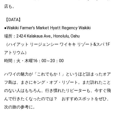
店も。
【DATA】
●Waikiki Farmer’s Market Hyatt Regency Waikiki
場所：2424 Kalakaua Ave., Honolulu, Oahu
（ハイアット リージェンシー ワイキキ リゾート&スパ 1F
アトリウム）
時間：火・木曜16：00～20：00
ハワイの魅力が「これでもか！」というほど詰まったオア
フ島は、まさにキング・オブ・リゾート。まだ訪れたこと
のない人はもちろん、行き慣れたリピーターも、今すぐ飛
んで行きたくなったのでは？ おすすめスポットをぜひ、
次の旅の参考に。