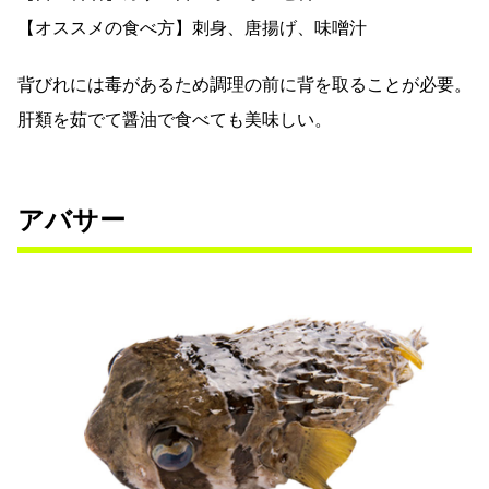
【オススメの食べ方】刺身、唐揚げ、味噌汁
背びれには毒があるため調理の前に背を取ることが必要。
肝類を茹でて醤油で食べても美味しい。
アバサー