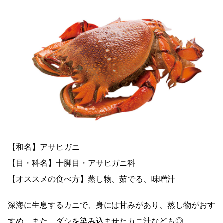
【和名】アサヒガニ
【目・科名】十脚目・アサヒガニ科
【オススメの食べ方】蒸し物、茹でる、味噌汁
深海に生息するカニで、身には甘みがあり、蒸し物がおす
すめ。また、ダシを染み込ませたカニ汁なども◎。