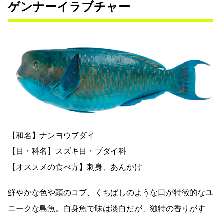
ゲンナーイラブチャー
【和名】ナンヨウブダイ
【目・科名】スズキ目・ブダイ科
【オススメの食べ方】刺身、あんかけ
鮮やかな色や頭のコブ、くちばしのような口が特徴的なユ
ニークな島魚。白身魚で味は淡白だが、独特の香りがす