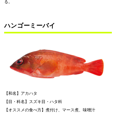
る。
ハンゴーミーバイ
【和名】アカハタ
【目・科名】スズキ目・ハタ科
【オススメの食べ方】煮付け、マース煮、味噌汁