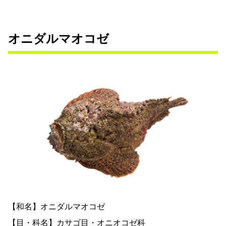
オニダルマオコゼ
【和名】オニダルマオコゼ
【目・科名】カサゴ目・オニオコゼ科