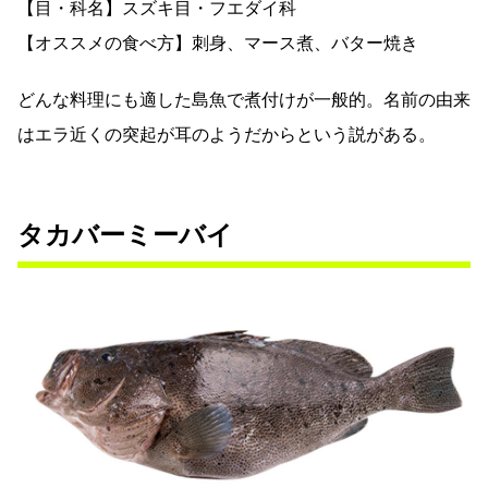
【目・科名】スズキ目・フエダイ科
【オススメの食べ方】刺身、マース煮、バター焼き
どんな料理にも適した島魚で煮付けが一般的。名前の由来
はエラ近くの突起が耳のようだからという説がある。
タカバーミーバイ