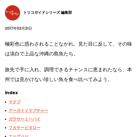
トリコガイドシリーズ 編集部
2017年03月21日
極彩色に惑わされることなかれ。見た目に反して、その味
は淡白で上品な沖縄の島魚たち。
旅先で手に入れ、調理できるチャンスに恵まれたなら、本
州では見かけない珍しい魚を食べ比べてみよう。
Index
マクブ
アーガイイラブチャー
ガラサーミーバイ
フカヤービタロー
エーグヮー