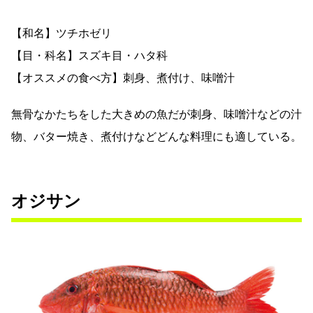
【和名】ツチホゼリ
【目・科名】スズキ目・ハタ科
【オススメの食べ方】刺身、煮付け、味噌汁
無骨なかたちをした大きめの魚だが刺身、味噌汁などの汁
物、バター焼き、煮付けなどどんな料理にも適している。
オジサン