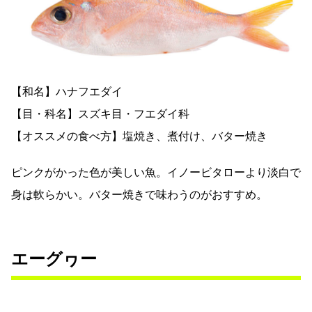
【和名】ハナフエダイ
【目・科名】スズキ目・フエダイ科
【オススメの食べ方】塩焼き、煮付け、バター焼き
ピンクがかった色が美しい魚。イノービタローより淡白で
身は軟らかい。バター焼きで味わうのがおすすめ。
エーグヮー