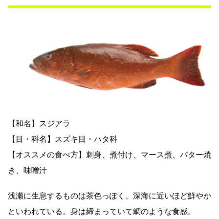
【和名】スジアラ
【目・科名】スズキ目・ハタ科
【オススメの食べ方】刺身、煮付け、マース煮、バター焼
き、味噌汁
浅瀬に生息するものは茶色っぽく、深海に近いほど鮮やか
といわれている。身は締まっていて鯛のような食感。