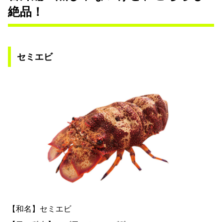
絶品！
セミエビ
【和名】セミエビ