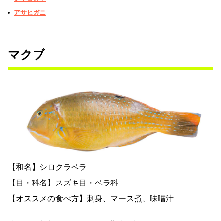
アサヒガニ
マクブ
【和名】シロクラベラ
【目・科名】スズキ目・ベラ科
【オススメの食べ方】刺身、マース煮、味噌汁