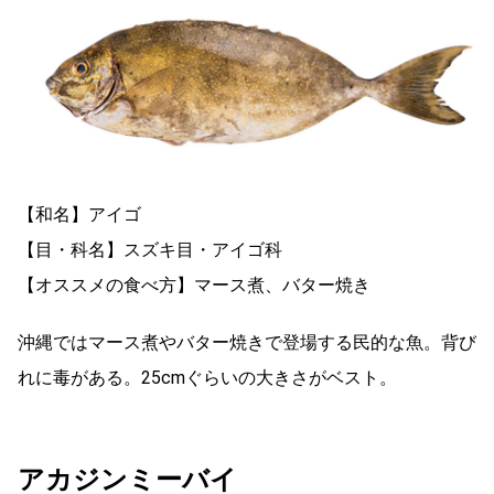
【和名】アイゴ
【目・科名】スズキ目・アイゴ科
【オススメの食べ方】マース煮、バター焼き
沖縄ではマース煮やバター焼きで登場する民的な魚。背び
れに毒がある。25cmぐらいの大きさがベスト。
アカジンミーバイ