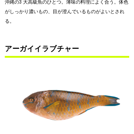
沖縄の3 大高級魚のひとつ。薄味の料理によく合う。体色
がしっかり濃いもの、目が澄んでいるものがよいとされ
る。
アーガイイラブチャー