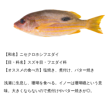
【和名】ニセクロホシフエダイ
【目・科名】スズキ目・フエダイ科
【オススメの食べ方】塩焼き、煮付け、バター焼き
浅瀬に生息し、珊瑚を食べる。イノーは珊瑚礁という意
味。大きくならないので煮付けやバター焼きが◎。