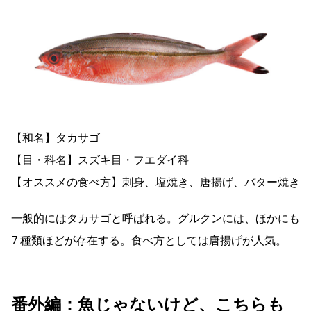
【和名】タカサゴ
【目・科名】スズキ目・フエダイ科
【オススメの食べ方】刺身、塩焼き、唐揚げ、バター焼き
一般的にはタカサゴと呼ばれる。グルクンには、ほかにも
7 種類ほどが存在する。食べ方としては唐揚げが人気。
番外編：魚じゃないけど、こちらも