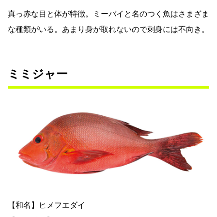
真っ赤な目と体が特徴。ミーバイと名のつく魚はさまざま
な種類がいる。あまり身が取れないので刺身には不向き。
ミミジャー
【和名】ヒメフエダイ