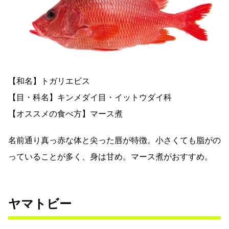
【和名】トガリエビス
【目・科名】キンメダイ目・イットウダイ科
【オススメの食べ方】マース煮
名前通り真っ赤な体と尖った唇が特徴。小さくても脂がの
っていることが多く、身は甘め。マース煮がおすすめ。
ヤマトビー