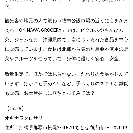
プ。
観光客や地元の人で賑わう牧志公設市場の近くに店をかま
える「OKINAWA GROCERY」では、ピクルスやさんぴん
茶、ジャムなど、沖縄県内で丁寧につくられた食品を中心
に販売しています。食材は北部から集めた農薬不使用の野
菜やフルーツを使っていて、身体に優しく安心・安全。
数量限定で、ほかでは見られないこだわりの食品が並んで
います。ほかにも手ぬぐいなど、手づくりのステキな雑貨
も販売。お土産探しに立ち寄ってみては？
【DATA】
オキナワグロサリー
住所：沖縄県那覇市松尾2-10-20 ちとせ商店街1F ※2019