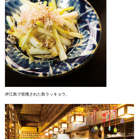
伊江島で収穫された島ラッキョウ。