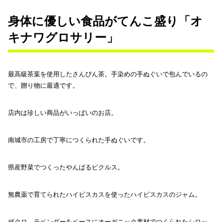
身体に優しい食品がてんこ盛り「オ
キナワグロサリー」
最高級茶葉を使用したさんぴん茶。手染めの手ぬぐいで包んでいるの
で、贈り物に最適です。
店内は珍しい商品がいっぱいのお店。
南城市の工房で丁寧につくられた手ぬぐいです。
県産野菜でつくったやんばるピクルス。
無農薬で育てられたハイビスカスを使ったハイビスカスのジャム。
ザクロ、ラベンダーをベースにオーガニック素材でつくられたシロッ