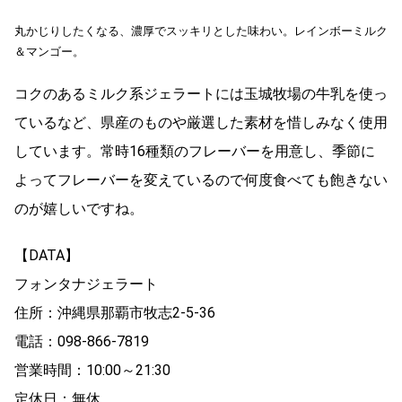
丸かじりしたくなる、濃厚でスッキリとした味わい。レインボーミルク
＆マンゴー。
コクのあるミルク系ジェラートには玉城牧場の牛乳を使っ
ているなど、県産のものや厳選した素材を惜しみなく使用
しています。常時16種類のフレーバーを用意し、季節に
よってフレーバーを変えているので何度食べても飽きない
のが嬉しいですね。
【DATA】
フォンタナジェラート
住所：沖縄県那覇市牧志2-5-36
電話：098-866-7819
営業時間：10:00～21:30
定休日：無休