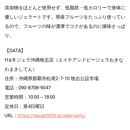
添加物をほとんど使用せず、低脂肪・低カロリーで身体に
優しいジェラートです。県産フルーツをたっぷり使ってい
るので、フルーツの味が濃厚でコクがあるのに後味さっぱ
り。
【DATA】
H＆B ジェラ沖縄牧志店（エイチアンドビージェラおきな
わまきしてん）
住所：沖縄県那覇市松尾2-7-10 牧志公設市場
電話：090-8708-9047
営業時間：10:00～18:00
定休日：第4日曜日
URL：
https://nasubi9056.at.webry.info/