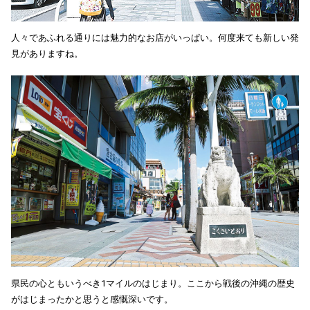
人々であふれる通りには魅力的なお店がいっぱい。何度来ても新しい発
見がありますね。
県民の心ともいうべき1マイルのはじまり。ここから戦後の沖縄の歴史
がはじまったかと思うと感慨深いです。