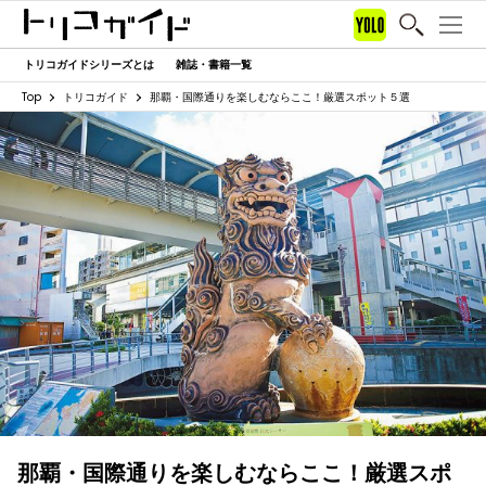
トリコガイドシリーズとは
雑誌・書籍一覧
Top
トリコガイド
那覇・国際通りを楽しむならここ！厳選スポット５選
那覇・国際通りを楽しむならここ！厳選スポ