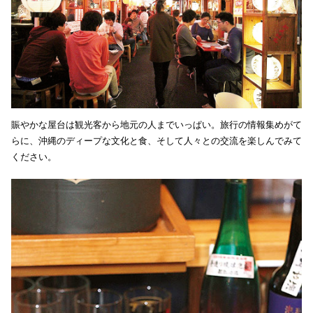
賑やかな屋台は観光客から地元の人までいっぱい。旅行の情報集めがて
らに、沖縄のディープな文化と食、そして人々との交流を楽しんでみて
ください。