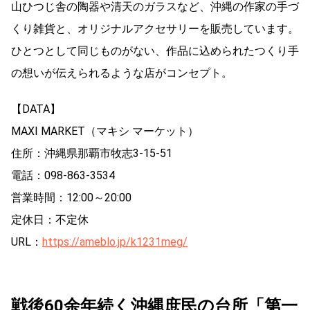
山ひつじ舎の陶器や清天のガラスなど、沖縄の作家の手づ
くり雑貨と、オリジナルアクセサリーを販売しています。
ひとつとして同じものがない、作品に込められたつくり手
の想いが伝えられるような店がコンセプト。
【DATA】
MAXI MARKET（マキシ マーケット）
住所：沖縄県那覇市牧志3-15-51
電話：098-863-3534
営業時間：12:00～20:00
定休日：不定休
URL：
https://ameblo.jp/k1231meg/
戦後60余年続く沖縄庶民の台所「第一