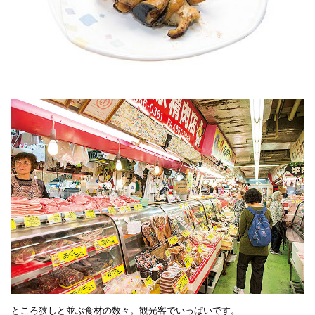
ところ狭しと並ぶ食材の数々。観光客でいっぱいです。