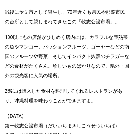
戦後にヤミ市として誕生し、70年近くも県民や那覇市民
の台所として親しまれてきたこの「牧志公設市場」。
130以上もの店舗がひしめく店内には、カラフルな亜熱帯
の魚やマンゴー、パッションフルーツ、ゴーヤーなどの南
国のフルーツや野菜、そしてインパクト抜群のチラガーな
どの食材がたくさん。珍しいものばかりなので、県外・国
外の観光客に人気の場所。
2階には購入した食材を料理してくれるレストランがあ
り、沖縄料理を味わうことができますよ。
【DATA】
第一牧志公設市場（だいいちまきしこうせついちば）