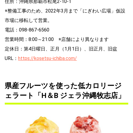
住所：沖縄県那覇市松尾2-10-1
※整備工事のため、2022年3月まで「にぎわい広場」仮設
市場に移転して営業。
電話：098-867-6560
営業時間：8:00～21:00 ※店舗により異なります
定休日：第4日曜日、正月（1月1日）、旧正月、旧盆
URL：
https://kosetsu-ichiba.com/
県産フルーツを使った低カロリージ
ェラート「H＆B ジェラ沖縄牧志店」