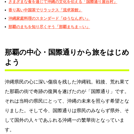
さまざまな食を通じて沖縄の文化を伝える「国際通り屋台村」
香り高い中国茶でリラックス「流求茶館」
沖縄家庭料理のスタンダード「ゆうなんぎい」
那覇のまちを知り尽くそう「那覇まちま～い」
那覇の中心・国際通りから旅をはじめ
よう
沖縄県民の心に深い傷痕を残した沖縄戦。戦後、荒れ果て
た那覇の街で奇跡の復興を遂げたのが「国際通り」です。
それは当時の県民にとって、沖縄の未来を照らす希望とな
りました。そして今、国際通りは県民のみならず県外、そ
して国外の人々であふれる沖縄一の繁華街となっていま
す。