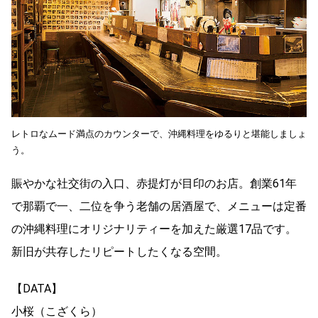
レトロなムード満点のカウンターで、沖縄料理をゆるりと堪能しましょ
う。
賑やかな社交街の入口、赤提灯が目印のお店。創業61年
で那覇で一、二位を争う老舗の居酒屋で、メニューは定番
の沖縄料理にオリジナリティーを加えた厳選17品です。
新旧が共存したリピートしたくなる空間。
【DATA】
小桜（こざくら）