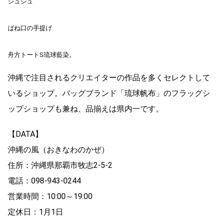
シュシュ
ばね口の手提げ
舟方トートS琉球藍染。
沖縄で注目されるクリエイターの作品を多くセレクトして
いるショップ。バッグブランド「琉球帆布」のフラッグシ
ップショップも兼ね、品揃えは県内一です。
【DATA】
沖縄の風（おきなわのかぜ）
住所：沖縄県那覇市牧志2-5-2
電話：098-943-0244
営業時間：10:00～19:00
定休日：1月1日