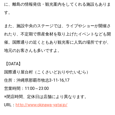
に、離島の情報発信・観光案内をしてくれる施設もありま
す。
また、施設中央のステージでは、ライブやショーが開催さ
れたり、不定期で県産食材を取り上げたイベントなども開
催。国際通りの近くともあり観光客に人気の場所ですが、
地元のお客さんも多いですよ。
【DATA】
国際通り屋台村（こくさいどおりやたいむら）
住所：沖縄県那覇市牧志3-11-16,17
営業時間：11:00～23:00
※閉店時間、定休日は店舗により異なります。
URL：
http://www.okinawa-yatai.jp/