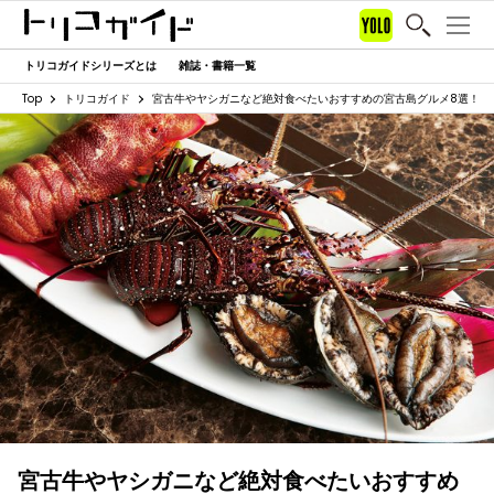
トリコガイドシリーズとは
雑誌・書籍一覧
Top
トリコガイド
宮古牛やヤシガニなど絶対食べたいおすすめの宮古島グルメ8選！
宮古牛やヤシガニなど絶対食べたいおすすめ