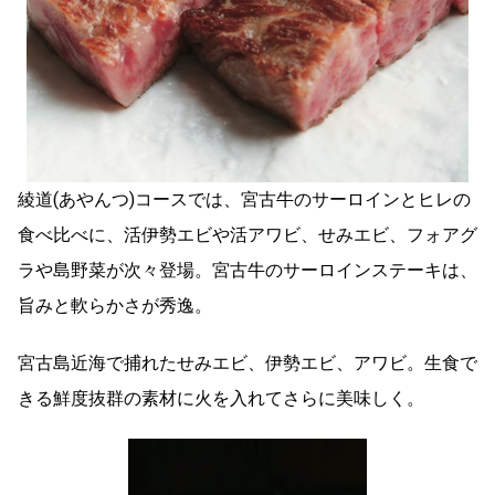
綾道(あやんつ)コースでは、宮古牛のサーロインとヒレの
食べ比べに、活伊勢エビや活アワビ、せみエビ、フォアグ
ラや島野菜が次々登場。宮古牛のサーロインステーキは、
旨みと軟らかさが秀逸。
宮古島近海で捕れたせみエビ、伊勢エビ、アワビ。生食で
きる鮮度抜群の素材に火を入れてさらに美味しく。