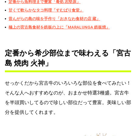
定番から魚料理まで豊富「肴処 志堅原」
甘くて軟らかなタコ料理「すむばり食堂」
昔んがらの島の味を手作り「おきなわ食材の店 蔵」
極上の宮古島食材を鉄板の上に「MARALUNGA 鉄板焼」
定番から希少部位まで味わえる「宮古
島 焼肉 火神」
せっかくだから宮古牛のいろいろな部位を食べてみたい！
そんな人へおすすめなのが、おまかせ特選3種盛。宮古牛
を半頭買いしてるので珍しい部位だって豊富。美味しい部
分を提供してくれます。