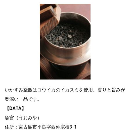
いかすみ釜飯はコウイカのイカスミを使用。香りと旨みが
奥深い一品です。
【DATA】
魚宮（うおみや）
住所：宮古島市平良字西仲宗根3-1