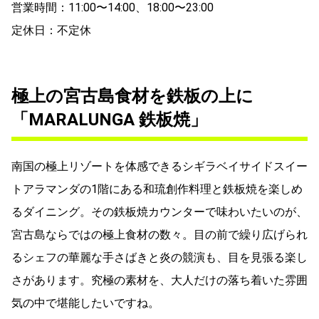
営業時間：11:00〜14:00、18:00〜23:00
定休日：不定休
極上の宮古島食材を鉄板の上に
「MARALUNGA 鉄板焼」
南国の極上リゾートを体感できるシギラベイサイドスイー
トアラマンダの1階にある和琉創作料理と鉄板焼を楽しめ
るダイニング。その鉄板焼カウンターで味わいたいのが、
宮古島ならではの極上食材の数々。目の前で繰り広げられ
るシェフの華麗な手さばきと炎の競演も、目を見張る楽し
さがあります。究極の素材を、大人だけの落ち着いた雰囲
気の中で堪能したいですね。