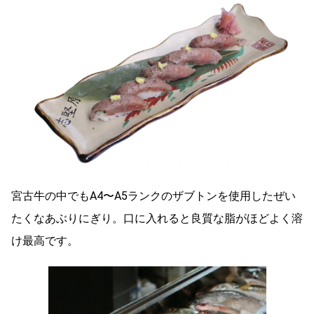
宮古牛の中でもA4〜A5ランクのザブトンを使用したぜい
たくなあぶりにぎり。口に入れると良質な脂がほどよく溶
け最高です。