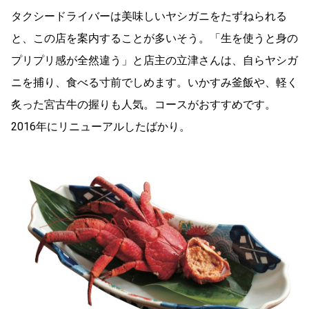
タクシードライバーは美味しいヤシガニをたずねられる
と、この店を案内することが多いそう。「生を使うと身の
プリプリ感が全然違う」と店主の立津さんは、自らヤシガ
ニを捕り、食べる寸前でしめます。いかすみ釜飯や、軽く
炙った宮古牛の握りも人気。コースがおすすめです。
2016年にリニューアルしたばかり。