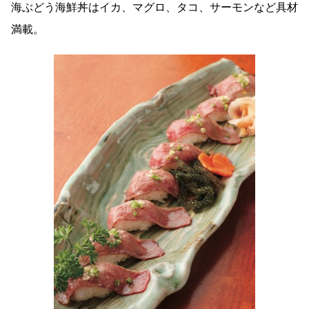
海ぶどう海鮮丼はイカ、マグロ、タコ、サーモンなど具材
満載。