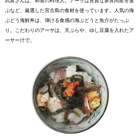
武富さんは、和食の料理人。アーサは良質な多良間産を選
ぶなど、厳選した宮古島の食材を使っています。人気の海
ぶどう海鮮丼は、弾ける食感の海ぶどうと魚介がたっぷ
り。こだわりのアーサは、天ぷらや、ゆし豆腐を入れたア
ーサー汁で。