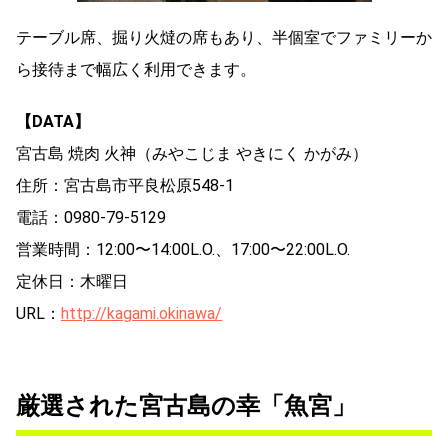
テーブル席、掘り火燵の席もあり、半個室でファミリーか
ら接待まで幅広く利用できます。
【DATA】
宮古島 焼肉 火神（みやこじま やきにく かがみ）
住所：宮古島市平良松原548-1
電話：0980-79-5129
営業時間：12:00〜14:00L.O.、17:00〜22:00L.O.
定休日：木曜日
URL：
http://kagami.okinawa/
厳選された宮古島の幸「魚宮」