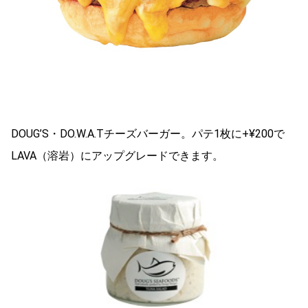
DOUG’S・DO.W.A.Tチーズバーガー。パテ1枚に+¥200で
LAVA（溶岩）にアップグレードできます。