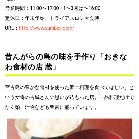
営業時間：11:00〜17:00 ※1〜3月は〜16:00
定休日：年末年始、トライアスロン大会時
URL：
http://www.sumbari.com/
昔んがらの島の味を手作り「おきな
わ食材の店 蔵」
宮古島の豊かな食材を使った郷土料理を食べてほしい、と
いう女将の古城さんの思いが込もった店。一品料理だけで
なく麺、汁物なども豊富に揃っています。