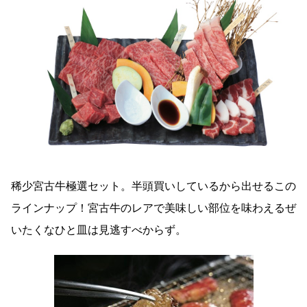
稀少宮古牛極選セット。半頭買いしているから出せるこの
ラインナップ！宮古牛のレアで美味しい部位を味わえるぜ
いたくなひと皿は見逃すべからず。