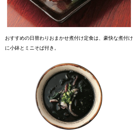
おすすめの日替わりおまかせ煮付け定食は、豪快な煮付け
に小鉢とミニそば付き。