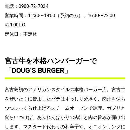
電話：0980-72-7824
営業時間：11:30〜14:00（予約のみ）、16:30〜22:00
※21:00L.O.
定休日：不定休
宮古牛を本格ハンバーガーで
「DOUG’S BURGER」
宮古島初のアメリカンスタイルの本格バーガー店。宮古牛
をぜいたくに使用したパテはずっしり分厚く、肉汁を保ち
つつふっくら仕上げるスチームオーブンで調理。ガブリと
食らいつけば、あふれんばかりの肉汁と肉の旨みが弾け出
します。マスタード代わりの和辛子や、オニオンリングに