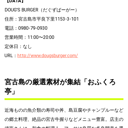
【DATA】
DOUG’S BURGER（だぐずばーがー）
住所：宮古島市平良下里1153-3-101
電話：0980-79-0930
営業時間：11:00〜20:00
定休日：なし
URL：
http://www.dougsburger.com/
宮古島の厳選素材が集結「おふくろ
亭」
近海ものの魚介類の寿司や丼、島豆腐やチャンプルーなど
の郷土料理、絶品の宮古牛握りなどメニュー豊富。店主の