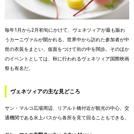
毎年1月から2月初旬にかけて、ヴェネツィアが最も賑わ
うカーニヴァルが開かれる。世界中から訪れた参加者が中
世の衣装をまとい、仮面をつけて街の中を闊歩。そのほか
のイベントとしては、秋に行われるヴェネツィア国際映画
祭も有名だ。
ヴェネツィアの主な見どころ
サン・マルコ広場周辺、リアルト橋付近が観光の中心。交
通機関である水上バスから各所を見て回ることもできる。