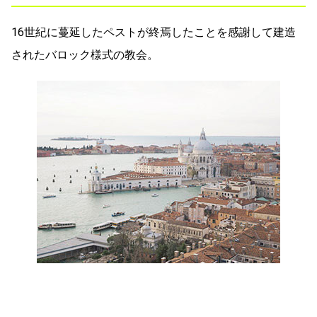
16世紀に蔓延したペストが終焉したことを感謝して建造
されたバロック様式の教会。