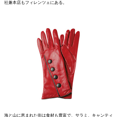
社兼本店もフィレンツェにある。
海と山に恵まれた街は食材も豊富で、サラミ、キャンティ