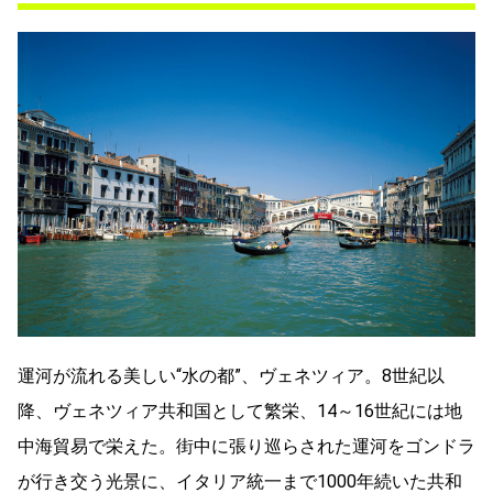
運河が流れる美しい“水の都”、ヴェネツィア。8世紀以
降、ヴェネツィア共和国として繁栄、14～16世紀には地
中海貿易で栄えた。街中に張り巡らされた運河をゴンドラ
が行き交う光景に、イタリア統一まで1000年続いた共和