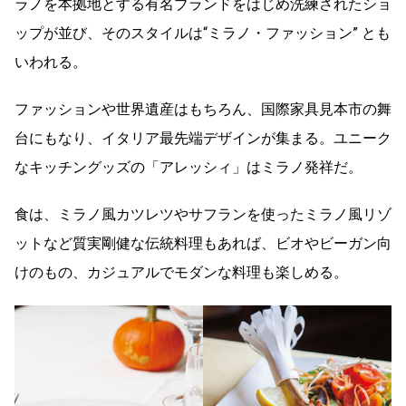
ラノを本拠地とする有名ブランドをはじめ洗練されたショ
ップが並び、そのスタイルは“ミラノ・ファッション” とも
いわれる。
ファッションや世界遺産はもちろん、国際家具見本市の舞
台にもなり、イタリア最先端デザインが集まる。ユニーク
なキッチングッズの「アレッシィ」はミラノ発祥だ。
食は、ミラノ風カツレツやサフランを使ったミラノ風リゾ
ットなど質実剛健な伝統料理もあれば、ビオやビーガン向
けのもの、カジュアルでモダンな料理も楽しめる。