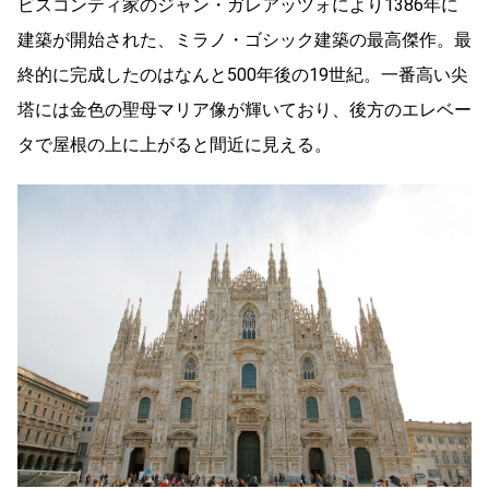
ビスコンティ家のジャン・ガレアッツォにより1386年に
建築が開始された、ミラノ・ゴシック建築の最高傑作。最
終的に完成したのはなんと500年後の19世紀。一番高い尖
塔には金色の聖母マリア像が輝いており、後方のエレベー
タで屋根の上に上がると間近に見える。