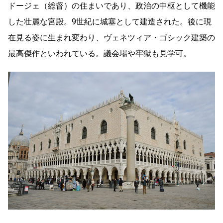
ドージェ（総督）の住まいであり、政治の中枢として機能
した壮麗な宮殿。9世紀に城塞として建造された。後に現
在見る姿に生まれ変わり、ヴェネツィア・ゴシック建築の
最高傑作といわれている。議会場や牢獄も見学可。