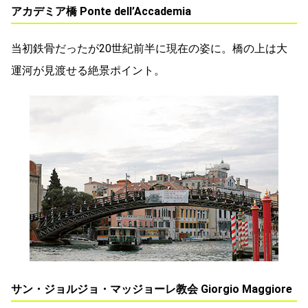
アカデミア橋 Ponte dell’Accademia
当初鉄骨だったが20世紀前半に現在の姿に。橋の上は大
運河が見渡せる絶景ポイント。
サン・ジョルジョ・マッジョーレ教会 Giorgio Maggiore