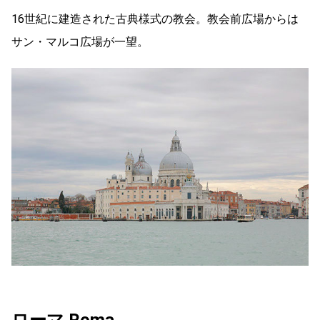
16世紀に建造された古典様式の教会。教会前広場からは
サン・マルコ広場が一望。
ローマ Roma