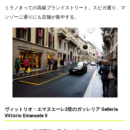
ミラノきっての高級ブランドストリート。スピガ通り、マ
ンゾーニ通りにも店舗が集中する。
ヴィットリオ・エマヌエーレ2世のガッレリア Galleria
Vittorio Emanuele II