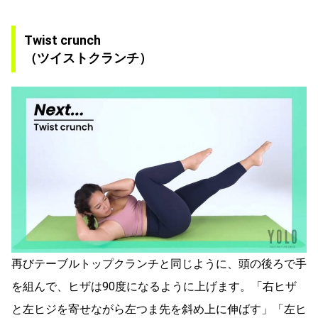
Twist crunch
（ツイストクランチ）
再びテーブルトップクランチと同じように、頭の後ろで手
を組んで、ヒザは90度になるように上げます。「右ヒザ
と左ヒジを寄せながら左つま先を斜め上に伸ばす」「左ヒ