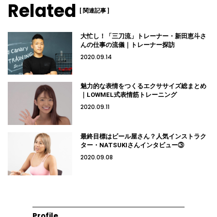
Related
[ 関連記事 ]
大忙し！「三刀流」トレーナー・新田恵斗さ
んの仕事の流儀｜トレーナー探訪
2020.09.14
魅力的な表情をつくるエクササイズ総まとめ
｜LOWMEL式表情筋トレーニング
2020.09.11
最終目標はビール屋さん？人気インストラク
ター・NATSUKIさんインタビュー③
2020.09.08
Profile