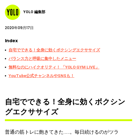
YOLO 編集部
2020年09月17日
Index
自宅でできる！全身に効くボクシングエクササイズ
バランス力と呼吸に集中したメニュー
無料なのにハイクオリティ！ 「YOLO GYM LIVE」
YouTube公式チャンネルやSNSも！
自宅でできる！全身に効くボクシン
グエクササイズ
普通の筋トレに飽きてきた……。毎日続けるのがツラ