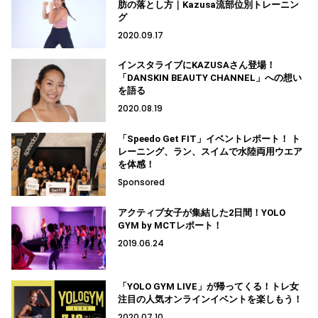
肪の落とし方｜Kazusa流部位別トレーニン
グ
2020.09.17
インスタライブにKAZUSAさん登場！
「DANSKIN BEAUTY CHANNEL」への想い
を語る
2020.08.19
「Speedo Get FIT」イベントレポート！ ト
レーニング、ラン、スイムで水陸両用ウエア
を体感！
Sponsored
アクティブ女子が集結した2日間！YOLO
GYM by MCTレポート！
2019.06.24
「YOLO GYM LIVE」が帰ってくる！トレ女
注目の人気オンラインイベントを楽しもう！
2020.07.10