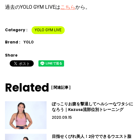
過去のYOLO GYM LIVEは
こちら
から。
Category :
YOLO GYM LIVE
Brand :
YOLO
Share
Related
[ 関連記事 ]
ぽっこりお腹を撃退してヘルシーなワタシに
なろう｜Kazusa流部位別トレーニング
2020.09.15
目指せくびれ美人！2分でできるウエスト脂