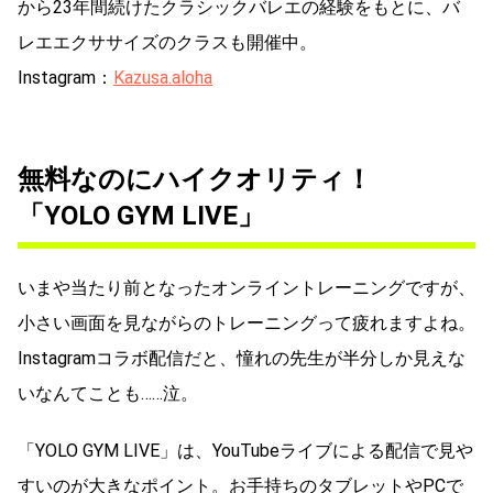
から23年間続けたクラシックバレエの経験をもとに、バ
レエエクササイズのクラスも開催中。
Instagram：
Kazusa.aloha
無料なのにハイクオリティ！
「YOLO GYM LIVE」
いまや当たり前となったオンライントレーニングですが、
小さい画面を見ながらのトレーニングって疲れますよね。
Instagramコラボ配信だと、憧れの先生が半分しか見えな
いなんてことも……泣。
「YOLO GYM LIVE」は、YouTubeライブによる配信で見や
すいのが大きなポイント。お手持ちのタブレットやPCで