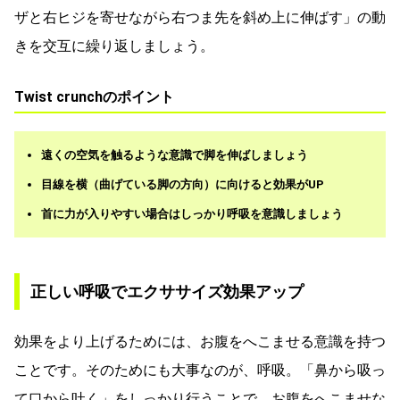
ザと右ヒジを寄せながら右つま先を斜め上に伸ばす」の動
きを交互に繰り返しましょう。
Twist crunchのポイント
遠くの空気を触るような意識で脚を伸ばしましょう
目線を横（曲げている脚の方向）に向けると効果がUP
首に力が入りやすい場合はしっかり呼吸を意識しましょう
正しい呼吸でエクササイズ効果アップ
効果をより上げるためには、お腹をへこませる意識を持つ
ことです。そのためにも大事なのが、呼吸。「鼻から吸っ
て口から吐く」をしっかり行うことで、お腹をへこませな