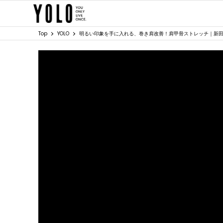
Top
YOLO
明るい印象を手に入れる、巻き肩改善！肩甲骨ストレッチ｜新