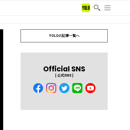
YOLOの記事一覧へ
Official SNS
[ 公式SNS ]