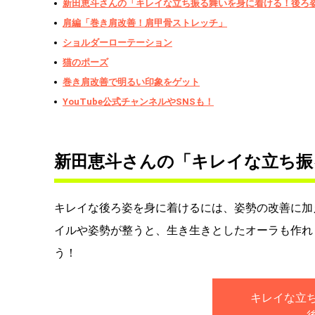
新田恵斗さんの「キレイな立ち振る舞いを身に着ける！後ろ
肩編「巻き肩改善！肩甲骨ストレッチ」
ショルダーローテーション
猫のポーズ
巻き肩改善で明るい印象をゲット
YouTube公式チャンネルやSNSも！
新田恵斗さんの「キレイな立ち振
キレイな後ろ姿を身に着けるには、姿勢の改善に加
イルや姿勢が整うと、生き生きとしたオーラも作れ
う！
キレイな立