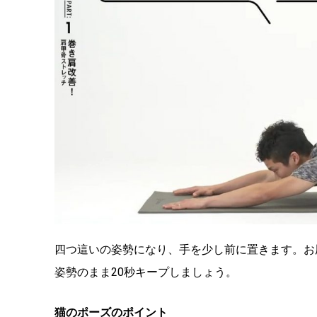
四つ這いの姿勢になり、手を少し前に置きます。お
姿勢のまま20秒キープしましょう。
猫のポーズのポイント