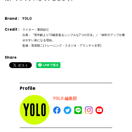
Brand :
YOLO
Credit :
ライター：豊田紗江
出典：『実年齢より10歳若返るシンプルな7つの方法』／「体幹力アップが痩
せやすい体になる理由」
監修：菅原順二(トレーニング・スタジオ・アランチャ主宰)
Share
Profile
YOLO 編集部