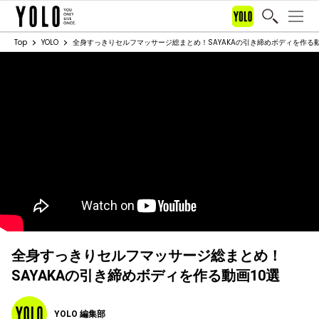
Top
YOLO
全身すっきりセルフマッサージ総まとめ！SAYAKAの引き締めボディを作る動
全身すっきりセルフマッサージ総まとめ！
SAYAKAの引き締めボディを作る動画10選
YOLO 編集部