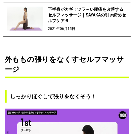
下半身がカギ！ツラ～い腰痛を改善する
セルフマッサージ｜SAYAKAの引き締めセ
ルフケア６
2021年06月15日
外ももの張りをなくすセルフマッサ
ージ
しっかりほぐして張りをなくそう！