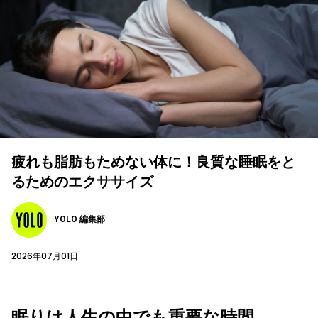
疲れも脂肪もためない体に！良質な睡眠をと
るためのエクササイズ
YOLO 編集部
2026年07月01日
眠りは人生の中でも重要な時間