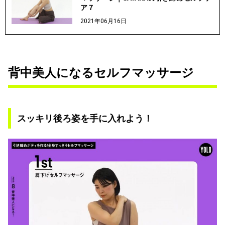
ア７
2021年06月16日
背中美人になるセルフマッサージ
スッキリ後ろ姿を手に入れよう！