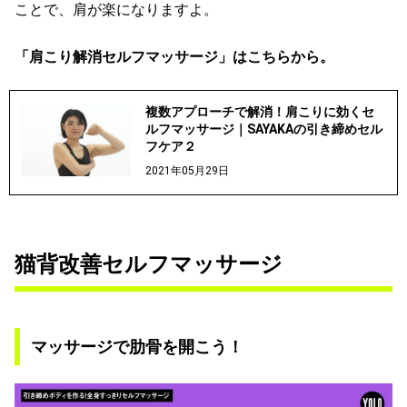
ことで、肩が楽になりますよ。
「肩こり解消セルフマッサージ」はこちらから。
複数アプローチで解消！肩こりに効くセ
ルフマッサージ｜SAYAKAの引き締めセル
フケア２
2021年05月29日
猫背改善セルフマッサージ
マッサージで肋骨を開こう！