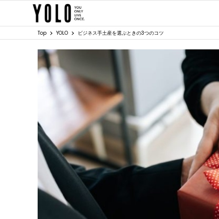
Top
YOLO
ビジネス手土産を選ぶときの3つのコツ