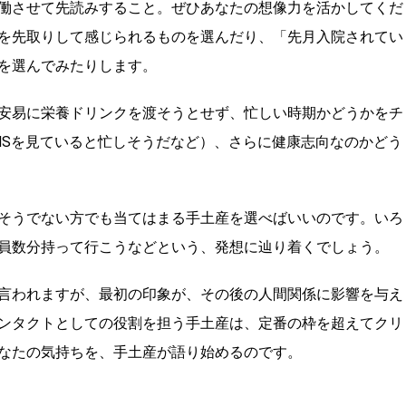
働させて先読みすること。ぜひあなたの想像力を活かしてくだ
を先取りして感じられるものを選んだり、「先月入院されてい
を選んでみたりします。
安易に栄養ドリンクを渡そうとせず、忙しい時期かどうかをチ
NSを見ていると忙しそうだなど）、さらに健康志向なのかどう
そうでない方でも当てはまる手土産を選べばいいのです。いろ
員数分持って行こうなどという、発想に辿り着くでしょう。
言われますが、最初の印象が、その後の人間関係に影響を与え
ンタクトとしての役割を担う手土産は、定番の枠を超えてクリ
なたの気持ちを、手土産が語り始めるのです。