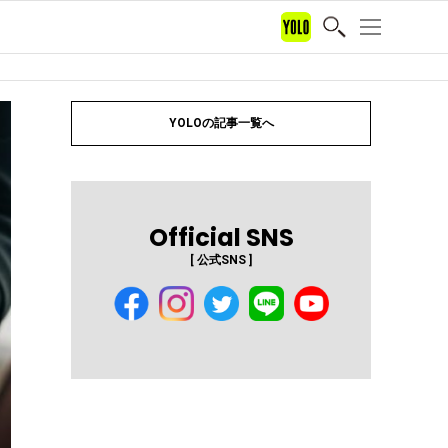
YOLOの記事一覧へ
Official SNS
[ 公式SNS ]