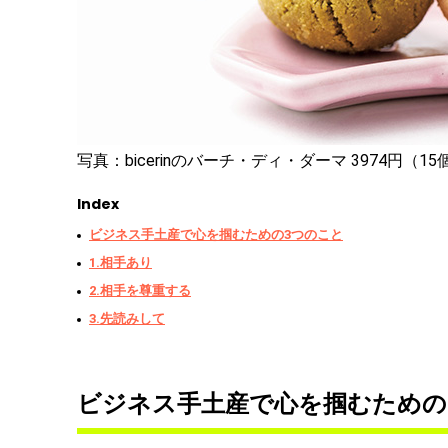
写真：bicerinのバーチ・ディ・ダーマ 3974円（1
Index
ビジネス手土産で心を掴むための3つのこと
1.相手あり
2.相手を尊重する
3.先読みして
ビジネス手土産で心を掴むための