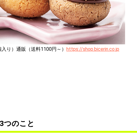
5個入り）通販（送料1100円～）
https://shop.bicerin.co.jp
3つのこと