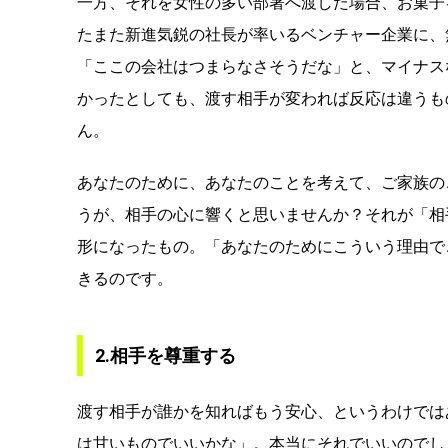
一方、それを女性の多い部署へ渡した場合、お菓子
たまた新進気鋭の社長が率いるベンチャー企業に、
「ここの会社はつまらなさそうだな」と、マイナス
かったとしても、渡す相手が変われば反応は違うも
ん。
あなたのために、あなたのことを考えて、ご家族の
うが、相手の心に響くと思いませんか？それが「相
形になったもの。「あなたのためにこういう理由で
きるのです。
2.相手を尊重する
渡す相手が誰かを知ればもう安心、というわけでは
は甘いものでいいかな」。本当にそれでいいのでし