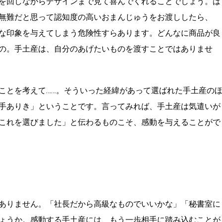
を回しながらデザインまで見て喜んでくれることでしょう。は
無難だと思って認知度の高いおまんじゅうをお渡ししたら、
な印象を与えてしまう危険性すらあります。どんなに商品が良
の。手土産は、自分のあげたいものを渡すことではありませ
ことを考えて……。そういった経緯があって選ばれた手土産の
手ありき」ということです。言ってみれば、手土産は気遣いが
これを選びました」と伝わるものこそ、感動を与えることがで
ありません。「社長だから高級なものでいいかな」「秘書室に
ょうか。感動する手土産には、もう一歩相手に踏み込むことが