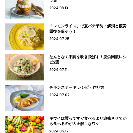
ツ集
2024.08.13
「レモンライス」で夏バテ予防・解消と疲労
回復を促そう！
2024.07.25
なんとなく不調を吹き飛ばす！疲労回復レシ
ピ2選
2024.07.11
チキンステーキ レシピ・作り方
2024.07.02
キウイは買ってすぐ食べるより追熟させてか
ら食べるのが大正解！なワケ
2024.06.17