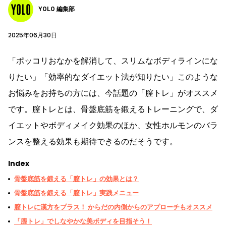
YOLO 編集部
2025年06月30日
「ポッコリおなかを解消して、スリムなボディラインにな
りたい」「効率的なダイエット法が知りたい」このような
お悩みをお持ちの方には、今話題の「膣トレ」がオススメ
です。膣トレとは、骨盤底筋を鍛えるトレーニングで、ダ
イエットやボディメイク効果のほか、女性ホルモンのバラ
ンスを整える効果も期待できるのだそうです。
Index
骨盤底筋を鍛える「膣トレ」の効果とは？
骨盤底筋を鍛える「膣トレ」実践メニュー
膣トレに漢方をプラス！ からだの内側からのアプローチもオススメ
「膣トレ」でしなやかな美ボディを目指そう！