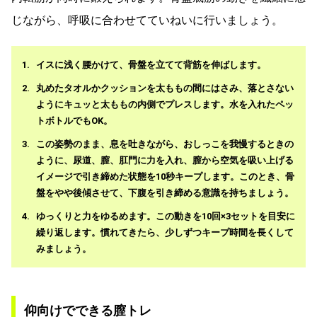
じながら、呼吸に合わせてていねいに行いましょう。
イスに浅く腰かけて、骨盤を立てて背筋を伸ばします。
丸めたタオルかクッションを太ももの間にはさみ、落とさない
ようにキュッと太ももの内側でプレスします。水を入れたペッ
トボトルでもOK。
この姿勢のまま、息を吐きながら、おしっこを我慢するときの
ように、尿道、膣、肛門に力を入れ、膣から空気を吸い上げる
イメージで引き締めた状態を10秒キープします。このとき、骨
盤をやや後傾させて、下腹を引き締める意識を持ちましょう。
ゆっくりと力をゆるめます。この動きを10回×3セットを目安に
繰り返します。慣れてきたら、少しずつキープ時間を長くして
みましょう。
仰向けでできる膣トレ