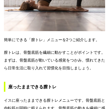
簡単にできる「膣トレ」メニューを2つご紹介します。
膣トレは、骨盤底筋を繊細に動かすことがポイントです。
まずは、骨盤底筋が動いている感覚をつかみ、慣れてきた
ら日常生活に取り入れて習慣化を目指しましょう。
座ったままできる膣トレ
イスに座ったままできる膣トレメニューです。骨盤底筋と
内転筋が同時に鍛えられます。骨盤底筋の動きを繊細に感