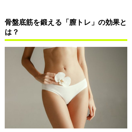
骨盤底筋を鍛える「膣トレ」の効果と
は？