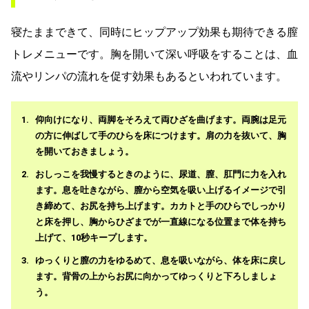
寝たままできて、同時にヒップアップ効果も期待できる膣
トレメニューです。胸を開いて深い呼吸をすることは、血
流やリンパの流れを促す効果もあるといわれています。
仰向けになり、両脚をそろえて両ひざを曲げます。両腕は足元
の方に伸ばして手のひらを床につけます。肩の力を抜いて、胸
を開いておきましょう。
おしっこを我慢するときのように、尿道、膣、肛門に力を入れ
ます。息を吐きながら、膣から空気を吸い上げるイメージで引
き締めて、お尻を持ち上げます。カカトと手のひらでしっかり
と床を押し、胸からひざまでが一直線になる位置まで体を持ち
上げて、10秒キープします。
ゆっくりと膣の力をゆるめて、息を吸いながら、体を床に戻し
ます。背骨の上からお尻に向かってゆっくりと下ろしましょ
う。