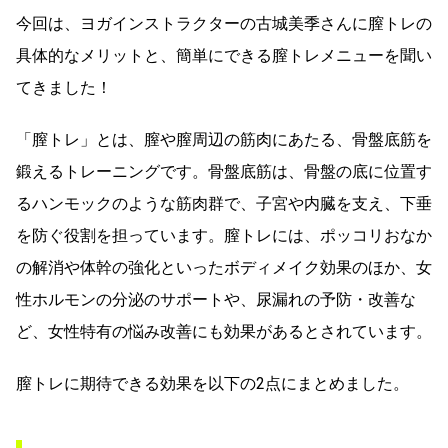
今回は、ヨガインストラクターの古城美季さんに膣トレの
具体的なメリットと、簡単にできる膣トレメニューを聞い
てきました！
「膣トレ」とは、膣や膣周辺の筋肉にあたる、骨盤底筋を
鍛えるトレーニングです。骨盤底筋は、骨盤の底に位置す
るハンモックのような筋肉群で、子宮や内臓を支え、下垂
を防ぐ役割を担っています。膣トレには、ポッコリおなか
の解消や体幹の強化といったボディメイク効果のほか、女
性ホルモンの分泌のサポートや、尿漏れの予防・改善な
ど、女性特有の悩み改善にも効果があるとされています。
膣トレに期待できる効果を以下の2点にまとめました。