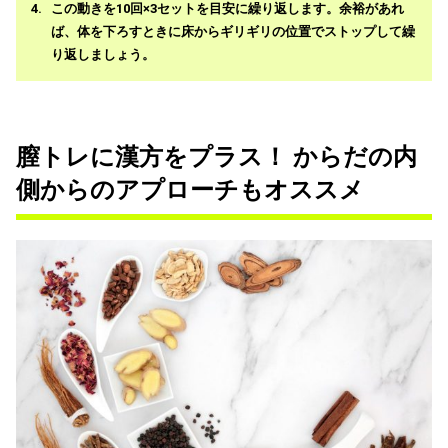
この動きを10回×3セットを目安に繰り返します。余裕があれ
ば、体を下ろすときに床からギリギリの位置でストップして繰
り返しましょう。
膣トレに漢方をプラス！ からだの内
側からのアプローチもオススメ