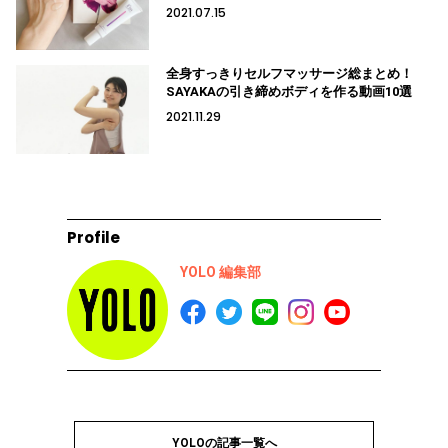
2021.07.15
全身すっきりセルフマッサージ総まとめ！
SAYAKAの引き締めボディを作る動画10選
2021.11.29
Profile
YOLO 編集部
YOLOの記事一覧へ