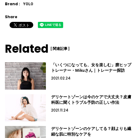
Brand :
YOLO
Share
Related
[ 関連記事 ]
「いくつになっても、女を楽しむ」膣ヒップ
トレーナー・Mikuさん｜トレーナー探訪
2021.02.24
デリケートゾーンは今のケアで大丈夫？皮膚
科医に聞くトラブル予防の正しい作法
2021.11.24
デリケートゾーンのケアしてる？顔よりも繊
細な肌に特別なケアを