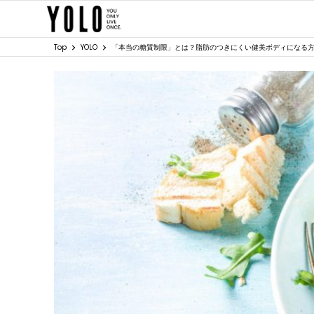
Top
YOLO
「本当の糖質制限」とは？脂肪のつきにくい健美ボディになる