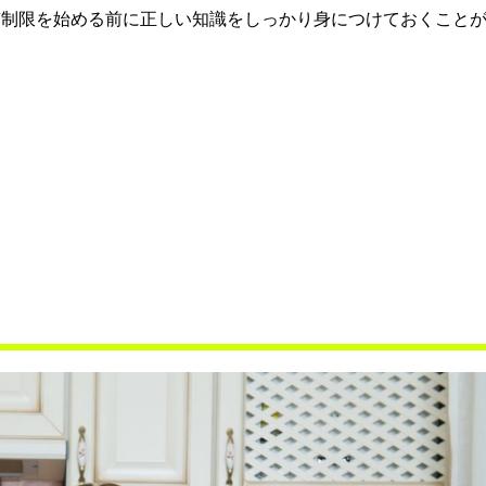
質制限を始める前に正しい知識をしっかり身につけておくこと