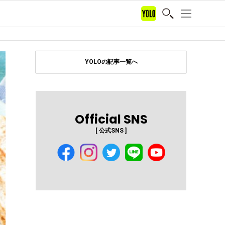
YOLOの記事一覧へ
Official SNS
[ 公式SNS ]