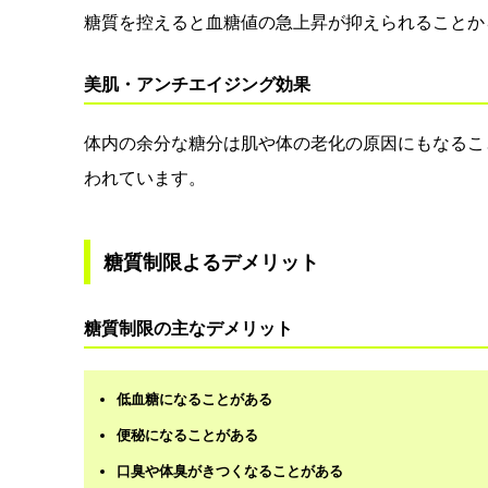
糖質を控えると血糖値の急上昇が抑えられることか
美肌・アンチエイジング効果
体内の余分な糖分は肌や体の老化の原因にもなるこ
われています。
糖質制限よるデメリット
糖質制限の主なデメリット
低血糖になることがある
便秘になることがある
口臭や体臭がきつくなることがある