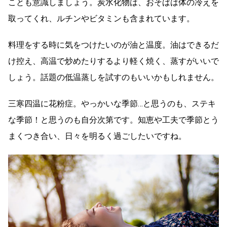
ことも意識しましょう。炭水化物は、おそばは体の冷えを
取ってくれ、ルチンやビタミンも含まれています。
料理をする時に気をつけたいのが油と温度。油はできるだ
け控え、高温で炒めたりするより軽く焼く、蒸すがいいで
しょう。話題の低温蒸しを試すのもいいかもしれません。
三寒四温に花粉症。やっかいな季節…と思うのも、ステキ
な季節！と思うのも自分次第です。知恵や工夫で季節とう
まくつき合い、日々を明るく過ごしたいですね。