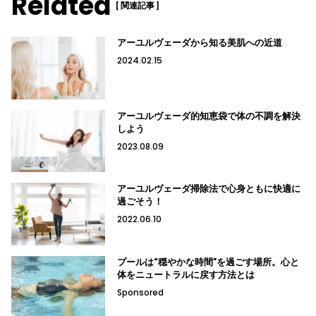
Related
[ 関連記事 ]
アーユルヴェーダから知る美肌への近道
2024.02.15
アーユルヴェーダ的知恵袋で体の不調を解決
しよう
2023.08.09
アーユルヴェーダ掃除法で心身ともに快適に
過ごそう！
2022.06.10
プールは“穏やかな時間”を過ごす場所。心と
体をニュートラルに戻す方法とは
Sponsored