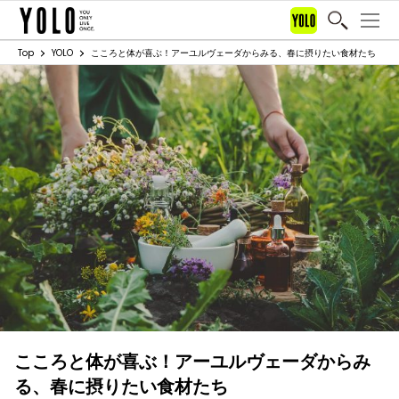
Top
YOLO
こころと体が喜ぶ！アーユルヴェーダからみる、春に摂りたい食材たち
こころと体が喜ぶ！アーユルヴェーダからみ
る、春に摂りたい食材たち