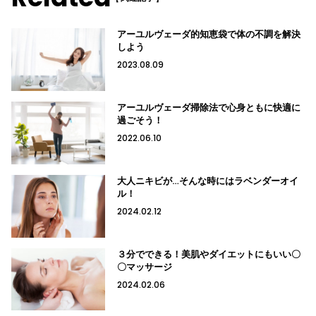
アーユルヴェーダ的知恵袋で体の不調を解決
しよう
2023.08.09
アーユルヴェーダ掃除法で心身ともに快適に
過ごそう！
2022.06.10
大人ニキビが…そんな時にはラベンダーオイ
ル！
2024.02.12
３分でできる！美肌やダイエットにもいい〇
〇マッサージ
2024.02.06