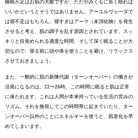
睡眠不足はお肌の大敵ですが、ただやみくもに長く眠れば
いいかというとそうではありません。アーユルヴェーダで
は寝不足はもちろん。寝すぎはアーマ（未消化物）を発生
させると考え、肌の調子を乱す原因とされています。スッ
キリと目覚められる適度な時間、そして深く眠ることが大
切なので、寝る前に頭や体を使うことを避け、リラックス
させておきましょう。
また、一般的に肌の新陳代謝（ターンオーバー）の働きが
活発になるのは、22〜26時。この時間に眠ると肌は正常
に保たれます。これは人間が本来持っている生活の営みの
リズム。それを無視してこの時間帯に起きていたり、ター
ンオーバー以外のことにエネルギーを使うと、肌老化を早
めてしまいます。