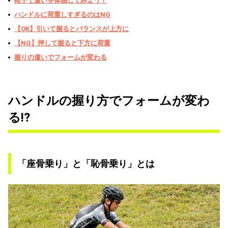
椅子で違いを体感してみよう！
ハンドルに荷重しすぎるのはNG
【OK】引いて握るとバランスが上方に
【NG】押して握ると下方に荷重
握りの違いでフォームが変わる
ハンドルの握り方でフォームが変わ
る!?
「座骨乗り」と「恥骨乗り」とは