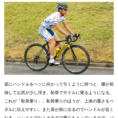
逆にハンドルをヘソに向かって引くように持つと、腰が前
傾してお尻が少し浮き、恥骨でサドルに乗るようになる。
これが「恥骨乗り」。恥骨乗りのほうが、上体の重さをペ
ダルに伝えやすい。また肩が前に出るのでハンドルが近く
なる。ハンドルでなくカラダで重心をとっているので、バ