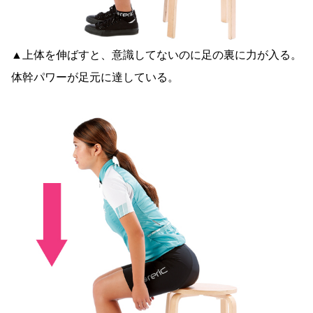
▲上体を伸ばすと、意識してないのに足の裏に力が入る。
体幹パワーが足元に達している。