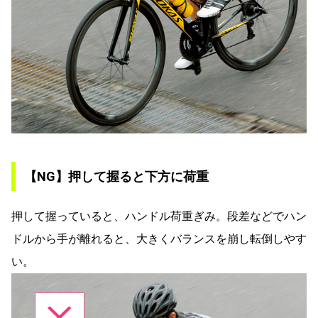
【NG】押して握ると下方に荷重
押して握っていると、ハンドル荷重ぎみ。段差などでハン
ドルから手が離れると、大きくバランスを崩し転倒しやす
い。