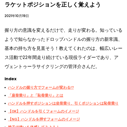
ラケットポジションを正しく覚えよう
2021年10月19日
握り方の意識を変えるだけで、走りが変わる。知っている
ようで知らなかったドロップハンドルの握り方の新常識、
基本の持ち方を見直そう！教えてくれたのは、幅広いレー
ス活動で22年間走り続けている現役ライダーであり、ア
ヴェントゥーラサイクリングの管洋介さんだ。
Index
ハンドルの握り方でフォームが変わる!?
「座骨乗り」と「恥骨乗り」とは
ハンドルを押すポジションは坐骨乗り、引くポジションは恥骨乗り
【OK】ハンドルを引くフォームのイメージ
【NG】ハンドルを押すフォームのイメージ