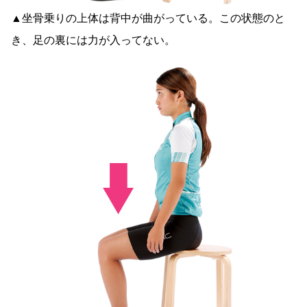
▲坐骨乗りの上体は背中が曲がっている。この状態のと
き、足の裏には力が入ってない。