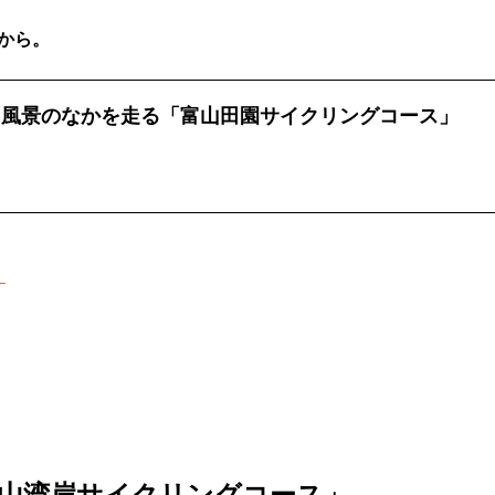
から。
山風景のなかを走る「富山田園サイクリングコース」
」