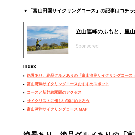
▼「富山田園サイクリングコース」の記事はコチラ
立山連峰のふもと、里
Sponsored
Index
絶景あり、絶品グルメありの「富山湾岸サイクリングコース
富山湾岸サイクリングコースおすすめスポット
コースと新幹線駅間のアクセス
サイクリストに優しい宿に泊まろう
富山湾岸サイクリングコース MAP