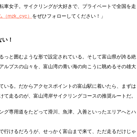
転車女子。サイクリングが大好きで、プライベートで全国を走
（mzk_cyc）
をぜひフォローしてください！」
ない！
るっと囲むような形で設定されている。そして富山県が誇る絶
アルプスの山々を、富山湾の青い海の向こうに眺めるその雄大
ている。だからアクセスポイントの富山駅に着いたら、まずは
けて走るのが、富山湾岸サイクリングコースの推奨ルートだ。
ング専用道をたどって滑川、魚津、入善といったエリアへとハ
で行けるだろうが、せっかく富山まで来て、ただ走るだけじゃ