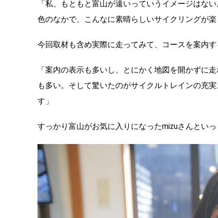
「私、もともと富山が遠いっていうイメージはない
色のなかで、こんなに素晴らしいサイクリングが楽
今回取材も含め実際に走ってみて、コースを案内す
「案内の表示も多いし、とにかく地図を開かずに走
も多い。そして驚いたのがサイクルトレインの充実
す」
すっかり富山がお気に入りになったmizuさんとい