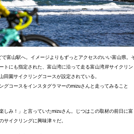
どで富山駅へ。イメージよりもずっとアクセスのいい富山県。
ートにも指定された、富山湾に沿って走る富山湾岸サイクリン
山田園サイクリングコースが設定されている。
ングコースをインスタグラマーのmizuさんと走ってみること
しみ！」と言っていたmizuさん。じつはこの取材の前日に富
のサイクリングに興味津々だ。