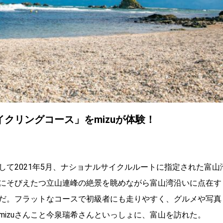
イクリングコース」をmizuが体験！
て2021年5月、ナショナルサイクルルートに指定された富山
にそびえたつ立山連峰の絶景を眺めながら富山湾沿いに点在す
だ。フラットなコースで初級者にも走りやすく、グルメや写真
izuさんこと今泉瑞希さんといっしょに、富山を訪れた。