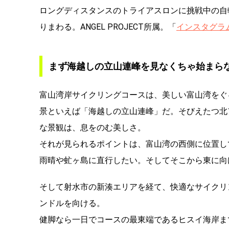
ロングディスタンスのトライアスロンに挑戦中の自
りまわる。ANGEL PROJECT所属。「
インスタグラム
まず海越しの立山連峰を見なくちゃ始まら
富山湾岸サイクリングコースは、美しい富山湾をぐ
景といえば「海越しの立山連峰」だ。そびえたつ北
な景観は、息をのむ美しさ。
それが見られるポイントは、富山湾の西側に位置し
雨晴や虻ヶ島に直行したい。そしてそこから東に向
そして射水市の新湊エリアを経て、快適なサイクリ
ンドルを向ける。
健脚なら一日でコースの最東端であるヒスイ海岸ま