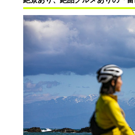
絶景あり、絶品グルメありの「富