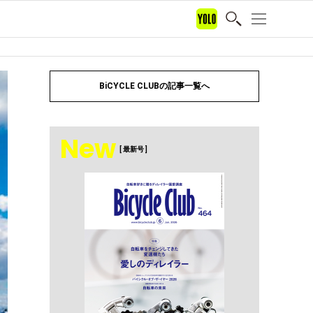
BiCYCLE CLUBの記事一覧へ
New
[ 最新号 ]