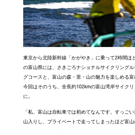
東京から北陸新幹線「かがやき」に乗って2時間ほ
の富山県には、さきごろナショナルサイクリングル
グコースと、富山の森・里・山の魅力を楽しめる富
今回はそのうち、全長約102kmの富山湾岸サイクリ
に。
「私、富山は自転車では初めてなんです。すっごい楽
山入りし、プライベートで走ってしまったほど富山