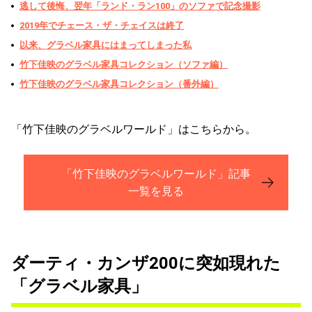
逃して後悔、翌年「ランド・ラン100」のソファで記念撮影
2019年でチェース・ザ・チェイスは終了
以来、グラベル家具にはまってしまった私
竹下佳映のグラベル家具コレクション（ソファ編）
竹下佳映のグラベル家具コレクション（番外編）
「竹下佳映のグラベルワールド」はこちらから。
「竹下佳映のグラベルワールド」記事
一覧を見る
ダーティ・カンザ200に突如現れた
「グラベル家具」