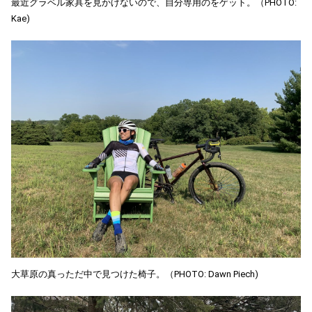
最近グラベル家具を見かけないので、自分専用のをゲット。（PHOTO:
Kae)
大草原の真っただ中で見つけた椅子。（PHOTO: Dawn Piech)