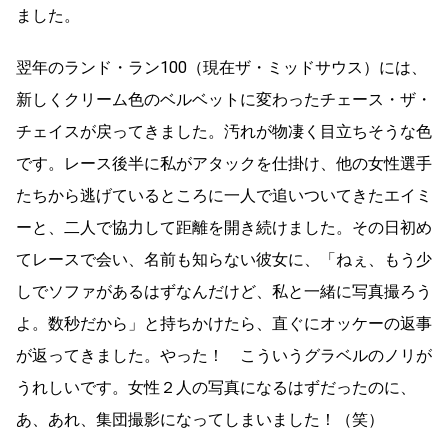
ました。
翌年のランド・ラン100（現在ザ・ミッドサウス）には、
新しくクリーム色のベルベットに変わったチェース・ザ・
チェイスが戻ってきました。汚れが物凄く目立ちそうな色
です。レース後半に私がアタックを仕掛け、他の女性選手
たちから逃げているところに一人で追いついてきたエイミ
ーと、二人で協力して距離を開き続けました。その日初め
てレースで会い、名前も知らない彼女に、「ねぇ、もう少
しでソファがあるはずなんだけど、私と一緒に写真撮ろう
よ。数秒だから」と持ちかけたら、直ぐにオッケーの返事
が返ってきました。やった！ こういうグラベルのノリが
うれしいです。女性２人の写真になるはずだったのに、
あ、あれ、集団撮影になってしまいました！（笑）