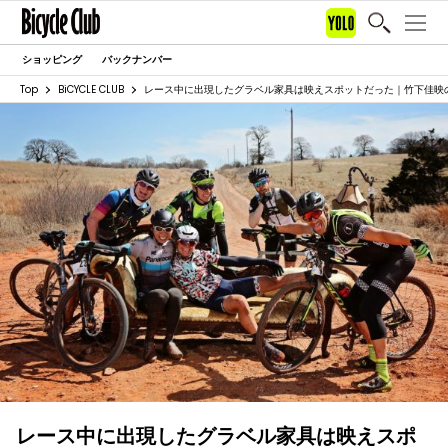
ショッピング
バックナンバー
Top
BiCYCLE CLUB
レース中に出現したグラベル家具は映えスポットだった｜竹下佳映
レース中に出現したグラベル家具は映えスポ