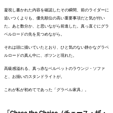
凝視し書かれた内容を確認したその瞬間、前のライダーに
追いつくよりも、優先順位の高い重要事項だと気が付い
た。あと数分か、と思いながら前進した。真っ直ぐにグラ
ベルロードの先を見つめながら。
それは頭に描いていたとおり、ひと気のない静かなグラベ
ルロードの真ん中に、ポツンと現れた。
高級感溢れる、真っ赤なベルベットのラウンジ・ソファ
と、お揃いのスタンドライトが。
これが私が初めてであった「グラベル家具」。
「Chase the Chaise（チェース・ザ・