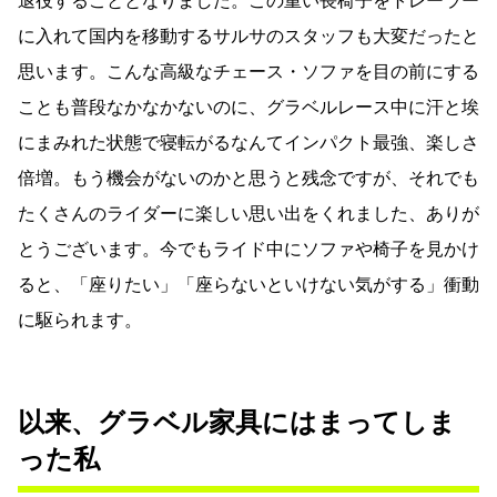
退役することとなりました。この重い長椅子をトレーラー
に入れて国内を移動するサルサのスタッフも大変だったと
思います。こんな高級なチェース・ソファを目の前にする
ことも普段なかなかないのに、グラベルレース中に汗と埃
にまみれた状態で寝転がるなんてインパクト最強、楽しさ
倍増。もう機会がないのかと思うと残念ですが、それでも
たくさんのライダーに楽しい思い出をくれました、ありが
とうございます。今でもライド中にソファや椅子を見かけ
ると、「座りたい」「座らないといけない気がする」衝動
に駆られます。
以来、グラベル家具にはまってしま
った私