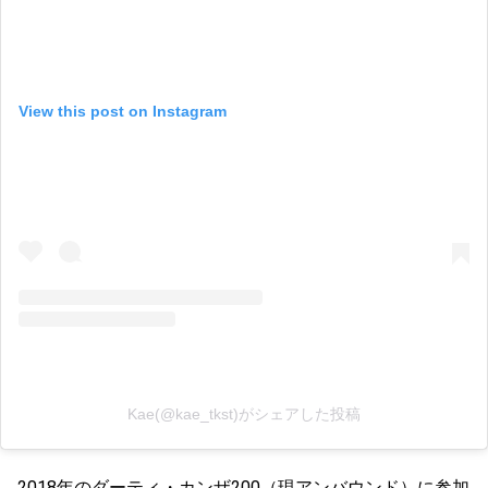
View this post on Instagram
Kae(@kae_tkst)がシェアした投稿
2018年のダーティ・カンザ200（現アンバウンド）に参加