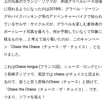
上の写真のラウンジ・ソファが、米国グラベルレース現場
に現れるようになったのは2018年。グラベル・ツーリン
グやバイクパッキング等のアドベンチャーバイクで知られ
ているサルサ・サイクルズが、グラベルを楽しむ参加者の
ポートレート写真を撮ろう、何か予期していなくて印象に
残るものを……と考えて辿り着いたのが、このキャンペー
ン「Chase the Chaise（チェース・ザ・チェイス）」とな
りました。
これはChaise longue (フランス語)、シェーズ・ロングとい
う長椅子ソファで、英語では chaise がチェイスと読まれ
るので、追うと言う意味のChase（チェース）と掛けて、
「Chase the Chaise（チェース・ザ・チェイス）」です。
つまり、ソファを追え！