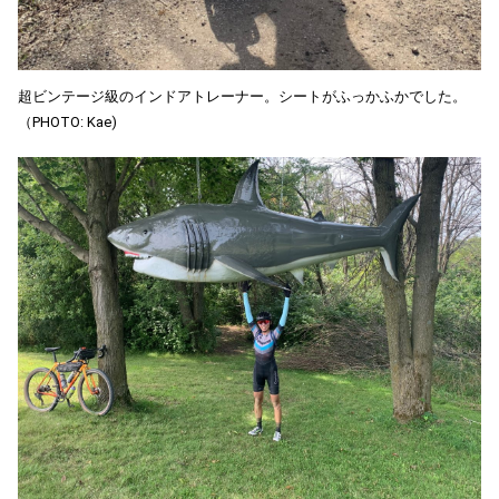
超ビンテージ級のインドアトレーナー。シートがふっかふかでした。
（PHOTO: Kae)