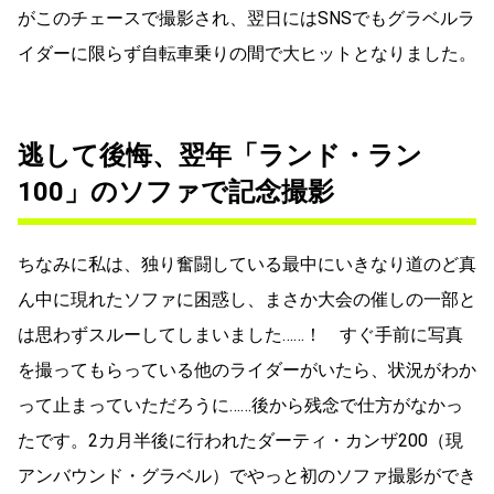
がこのチェースで撮影され、翌日にはSNSでもグラベルラ
イダーに限らず自転車乗りの間で大ヒットとなりました。
逃して後悔、翌年「ランド・ラン
100」のソファで記念撮影
ちなみに私は、独り奮闘している最中にいきなり道のど真
ん中に現れたソファに困惑し、まさか大会の催しの一部と
は思わずスルーしてしまいました……！ すぐ手前に写真
を撮ってもらっている他のライダーがいたら、状況がわか
って止まっていただろうに……後から残念で仕方がなかっ
たです。2カ月半後に行われたダーティ・カンザ200（現
アンバウンド・グラベル）でやっと初のソファ撮影ができ