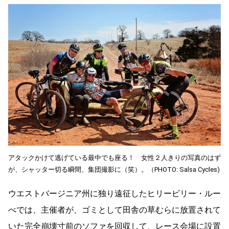
アタックかけて逃げている最中でも座る！ 女性２人きりの写真のはず
が、シャッター切る瞬間、集団撮影に（笑）。（PHOTO: Salsa Cycles)
ウエストバージニア州に独り遠征したヒリービリー・ルー
べでは、主催者が、ゴミとして田舎の草むらに放置されて
いた完全崩壊寸前のソファを回収して、レース会場に設置