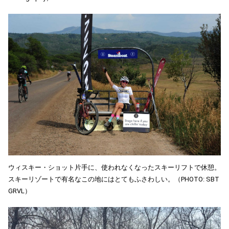
ウィスキー・ショット片手に、使われなくなったスキーリフトで休憩。
スキーリゾートで有名なこの地にはとてもふさわしい。（PHOTO: SBT
GRVL）