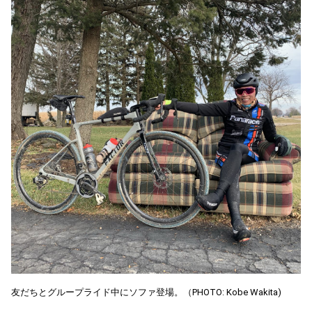
友だちとグループライド中にソファ登場。（PHOTO: Kobe Wakita)