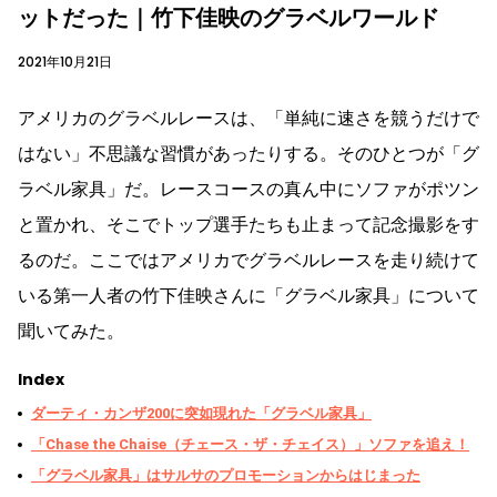
ットだった｜竹下佳映のグラベルワールド
2021年10月21日
アメリカのグラベルレースは、「単純に速さを競うだけで
はない」不思議な習慣があったりする。そのひとつが「グ
ラベル家具」だ。レースコースの真ん中にソファがポツン
と置かれ、そこでトップ選手たちも止まって記念撮影をす
るのだ。ここではアメリカでグラベルレースを走り続けて
いる第一人者の竹下佳映さんに「グラベル家具」について
聞いてみた。
Index
ダーティ・カンザ200に突如現れた「グラベル家具」
「Chase the Chaise（チェース・ザ・チェイス）」ソファを追え！
「グラベル家具」はサルサのプロモーションからはじまった