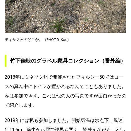
テキサス州のどこか。（PHOTO: Kae)
竹下佳映のグラベル家具コレクション（番外編）
2018年にミネソタ州で開催されたフィルシー50ではコー
スの真ん中にトイレが置かれるなんてこともありました。
私は参加できず、これは他の人の写真ですが面白かったの
で紹介します。
2019年には私も参加しました。開始気温は氷点下、風速
は11.6m、途中から雪で視界も悪く、皆凍えながら、とい