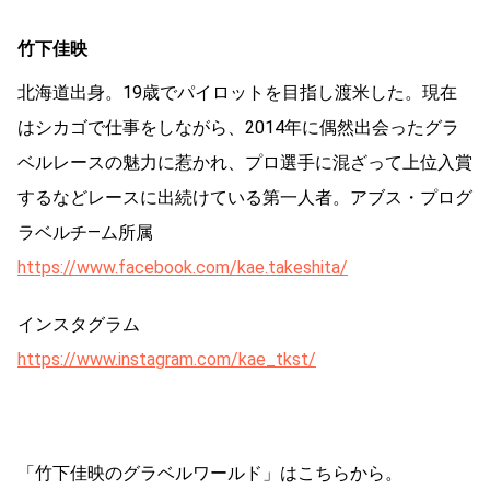
竹下佳映
北海道出身。19歳でパイロットを目指し渡米した。現在
はシカゴで仕事をしながら、2014年に偶然出会ったグラ
ベルレースの魅力に惹かれ、プロ選手に混ざって上位入賞
するなどレースに出続けている第一人者。アブス・プログ
ラベルチ―ム所属
https://www.facebook.com/kae.takeshita/
インスタグラム
https://www.instagram.com/kae_tkst/
「竹下佳映のグラベルワールド」はこちらから。