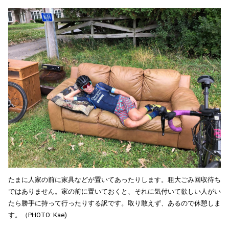
たまに人家の前に家具などが置いてあったりします。粗大ごみ回収待ち
ではありません。家の前に置いておくと、それに気付いて欲しい人がい
たら勝手に持って行ったりする訳です。取り敢えず、あるので休憩しま
す。（PHOTO: Kae)