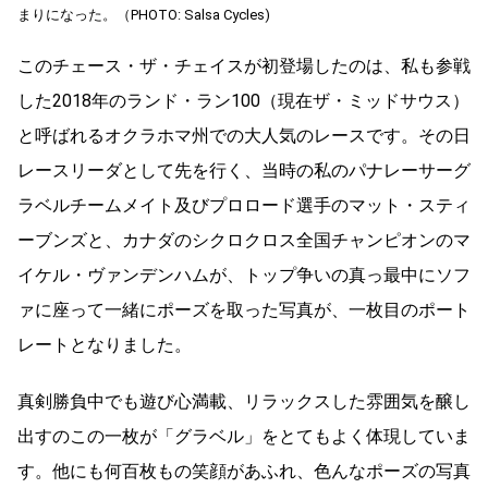
まりになった。（PHOTO: Salsa Cycles)
このチェース・ザ・チェイスが初登場したのは、私も参戦
した2018年のランド・ラン100（現在ザ・ミッドサウス）
と呼ばれるオクラホマ州での大人気のレースです。その日
レースリーダとして先を行く、当時の私のパナレーサーグ
ラベルチームメイト及びプロロード選手のマット・スティ
ーブンズと、カナダのシクロクロス全国チャンピオンのマ
イケル・ヴァンデンハムが、トップ争いの真っ最中にソフ
ァに座って一緒にポーズを取った写真が、一枚目のポート
レートとなりました。
真剣勝負中でも遊び心満載、リラックスした雰囲気を醸し
出すのこの一枚が「グラベル」をとてもよく体現していま
す。他にも何百枚もの笑顔があふれ、色んなポーズの写真