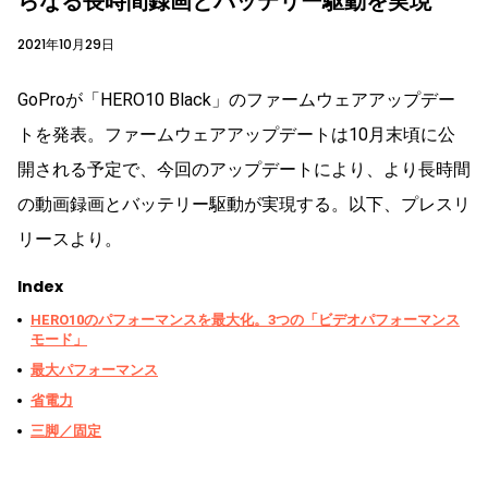
らなる長時間録画とバッテリー駆動を実現
2021年10月29日
GoProが「HERO10 Black」のファームウェアアップデー
トを発表。ファームウェアアップデートは10月末頃に公
開される予定で、今回のアップデートにより、より長時間
の動画録画とバッテリー駆動が実現する。以下、プレスリ
リースより。
Index
HERO10のパフォーマンスを最大化。3つの「ビデオパフォーマンス
モード」
最大パフォーマンス
省電力
三脚／固定