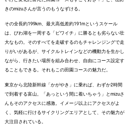
きのmizuさんが言うのもうなずける。
その全長約199km、最大高低差約191mというスケール
は、びわ湖を一周する「ビワイチ」に勝るとも劣らない壮
大なもの。そのすべてを走破するのもチャレンジングで走
りがいがあるが、サイクルトレインなどの機動力を生かし
ながら、行きたい場所を組み合わせ、自由にコース設定す
ることもできる。それもこの田園コースの魅力だ。
東京から北陸新幹線「かがやき」に乗れば、わずか2時間
で到着する富山。「あっという間に着いちゃう」とmizuさ
んもそのアクセスに感激。イメージ以上にアクセスがよ
く、気軽に行けるサイクリングエリアとして、その魅力が
大注目されている。