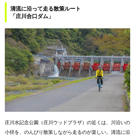
清流に沿って走る散策ルート
「庄川合口ダム」
庄川水記念公園（庄川ウッドプラザ）の近くは、川沿いの
小径を、のんびり散策しながら走るのが楽しい。清流に沿