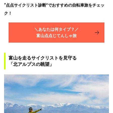
“点点サイクリスト診断”でおすすめの自転車旅をチェッ
ク！
＼あなたは何タイプ？／
富山点点じてんしゃ旅
富山を走るサイクリストを見守る
「北アルプスの眺望」