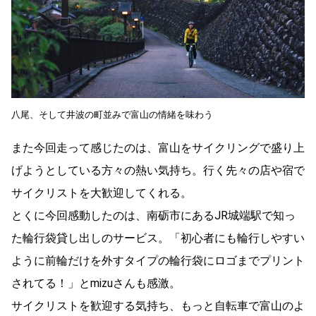
八尾、そして井波の町並みで富山の情緒を味わう
また今回走って感じたのは、富山をサイクリングで盛り上
げようとしている方々の熱い気持ち。行く先々の店や宿で
サイクリストを大歓迎してくれる。
とくに今回感動したのは、南砺市にあるJR城端駅で知っ
た輪行袋貸し出しのサービス。「初心者にも輪行しやすい
ように前輪だけを外すタイプの輪行袋にロゴまでプリント
されてる！」とmizuさんも感激。
サイクリストを歓迎する気持ち、もっと自転車で富山のよ