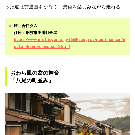
った道は交通量も少なく、景色を楽しみながら走れる。
庄川合口ダム
住所：砺波市庄川町金屋
https://www.pref.toyama.jp/1605/sangyou/nourinsuisan/n
oukan/kamo/shisetsu40.html
おわら風の盆の舞台
「八尾の町並み」