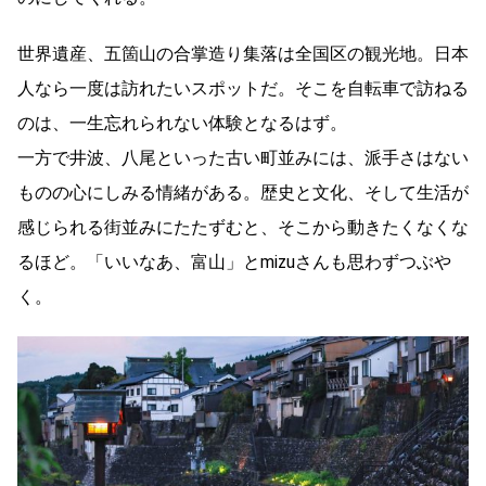
世界遺産、五箇山の合掌造り集落は全国区の観光地。日本
人なら一度は訪れたいスポットだ。そこを自転車で訪ねる
のは、一生忘れられない体験となるはず。
一方で井波、八尾といった古い町並みには、派手さはない
ものの心にしみる情緒がある。歴史と文化、そして生活が
感じられる街並みにたたずむと、そこから動きたくなくな
るほど。「いいなあ、富山」とmizuさんも思わずつぶや
く。