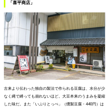
「喜平商店」
古来より伝わった独自の製法で作られる豆腐は、水分が少
なく縄で縛っても崩れないほど。大豆本来のうまみを凝縮
した味だ。また「いぶりとっぺ」（燻製豆腐・440円）は