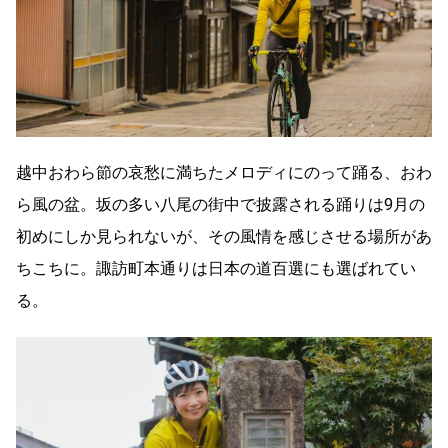
越中おわら節の哀愁に満ちたメロディにのって踊る、おわ
ら風の盆。坂の多い八尾の街中で披露される踊りは9月の
初めにしか見られないが、その風情を感じさせる場所があ
ちこちに。諏訪町本通りは日本の道百選にも選ばれてい
る。