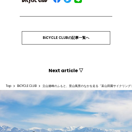
BiCYCLE CLUBの記事一覧へ
Next article ▽
Top
BiCYCLE CLUB
立山連峰のふもと、里山風景のなかを走る「富山田園サイクリング