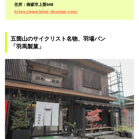
住所：南砺市上梨608
https://www.kihei-shouten.com/
五箇山のサイクリスト名物、羽場パン
「羽馬製菓」