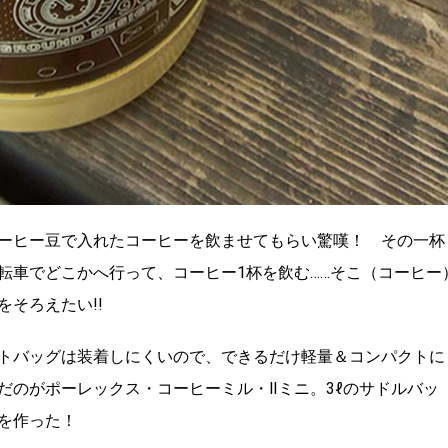
ーヒー豆で入れたコーヒーを飲ませてもらい驚嘆！ その一杯
転車でどこかへ行って、コーヒー1杯を飲む……そこ（コーヒー
そろえたい!!
トバッグは装着しにくいので、できるだけ軽量＆コンパクトに
だのがポーレックス・コーヒーミル・Ⅱミニ。3ℓのサドルバッ
を作った！