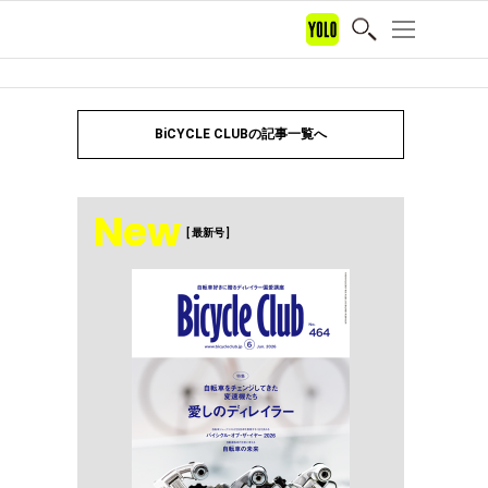
BiCYCLE CLUBの記事一覧へ
New
[ 最新号 ]