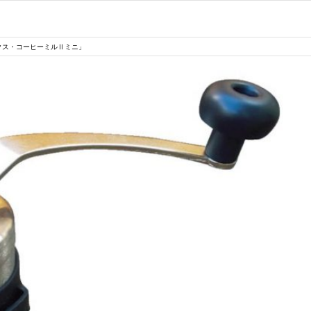
クス・コーヒーミルⅡミニ」