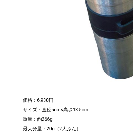
価格：6,930円
サイズ：直径5cm×高さ13.5cm
重量：約266g
最大分量：20g（2人ぶん）