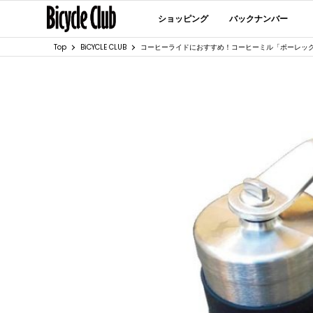
ショッピング
バックナンバー
Top
BiCYCLE CLUB
コーヒーライドにおすすめ！コーヒーミル「ポーレッ