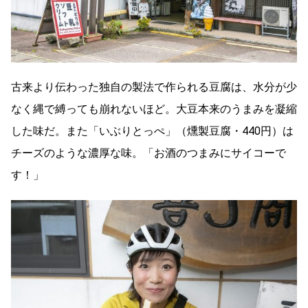
古来より伝わった独自の製法で作られる豆腐は、水分が少
なく縄で縛っても崩れないほど。大豆本来のうまみを凝縮
した味だ。また「いぶりとっぺ」（燻製豆腐・440円）は
チーズのような濃厚な味。「お酒のつまみにサイコーで
す！」