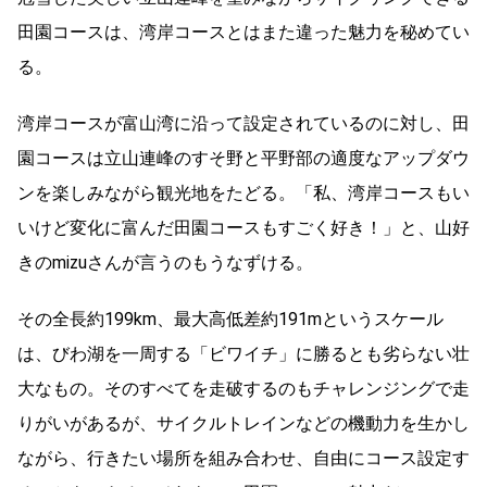
田園コースは、湾岸コースとはまた違った魅力を秘めてい
る。
湾岸コースが富山湾に沿って設定されているのに対し、田
園コースは立山連峰のすそ野と平野部の適度なアップダウ
ンを楽しみながら観光地をたどる。「私、湾岸コースもい
いけど変化に富んだ田園コースもすごく好き！」と、山好
きのmizuさんが言うのもうなずける。
その全長約199km、最大高低差約191mというスケール
は、びわ湖を一周する「ビワイチ」に勝るとも劣らない壮
大なもの。そのすべてを走破するのもチャレンジングで走
りがいがあるが、サイクルトレインなどの機動力を生かし
ながら、行きたい場所を組み合わせ、自由にコース設定す