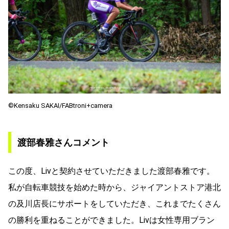
©Kensaku SAKAI/FABtroni+camera
渡部春雅さんコメント
この度、Livと契約させていただきました渡部春雅です。
私が自転車競技を始めた時から、ジャイアントストア港北
の及川店長にサポートをしていただき、これまでたくさん
の勝利を重ねることができました。Livは女性専用ブラン