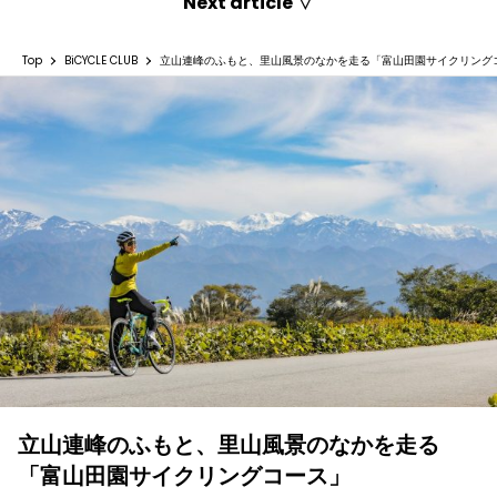
Next article ▽
Top
BiCYCLE CLUB
立山連峰のふもと、里山風景のなかを走る「富山田園サイクリング
立山連峰のふもと、里山風景のなかを走る
「富山田園サイクリングコース」