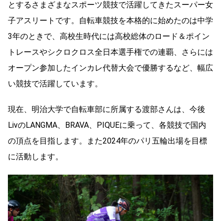
とするさまざまなスポーツ競技で活躍してきたスーパー女
子アスリートです。自転車競技を本格的に始めたのは中学
3年のときで、高校生時代には高校総体のロード＆ポイン
トレースやシクロクロス全日本選手権での連覇、さらには
オープン参加したインカレ代替大会で優勝するなど、幅広
い競技で活躍しています。
現在、明治大学で自転車部に所属する渡部さんは、今後
LivのLANGMA、BRAVA、PIQUEに乗って、各競技で国内
の頂点を目指します。また2024年のパリ五輪出場を目標
に活動します。