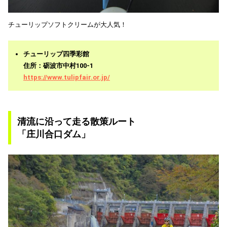
チューリップソフトクリームが大人気！
チューリップ四季彩館
住所：砺波市中村100-1
https://www.tulipfair.or.jp/
清流に沿って走る散策ルート
「庄川合口ダム」