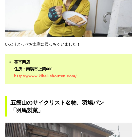
いぶりとっぺお土産に買っちゃいました！
喜平商店
住所：南砺市上梨608
https://www.kihei-shouten.com/
五箇山のサイクリスト名物、羽場パン
「羽馬製菓」