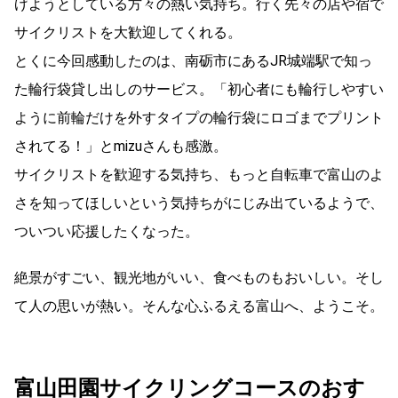
げようとしている方々の熱い気持ち。行く先々の店や宿で
サイクリストを大歓迎してくれる。
とくに今回感動したのは、南砺市にあるJR城端駅で知っ
た輪行袋貸し出しのサービス。「初心者にも輪行しやすい
ように前輪だけを外すタイプの輪行袋にロゴまでプリント
されてる！」とmizuさんも感激。
サイクリストを歓迎する気持ち、もっと自転車で富山のよ
さを知ってほしいという気持ちがにじみ出ているようで、
ついつい応援したくなった。
絶景がすごい、観光地がいい、食べものもおいしい。そし
て人の思いが熱い。そんな心ふるえる富山へ、ようこそ。
富山田園サイクリングコースのおす