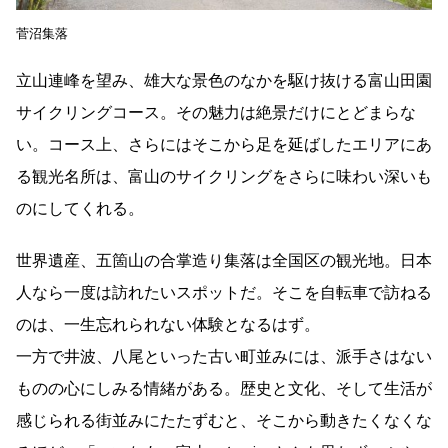
菅沼集落
立山連峰を望み、雄大な景色のなかを駆け抜ける富山田園
サイクリングコース。その魅力は絶景だけにとどまらな
い。コース上、さらにはそこから足を延ばしたエリアにあ
る観光名所は、富山のサイクリングをさらに味わい深いも
のにしてくれる。
世界遺産、五箇山の合掌造り集落は全国区の観光地。日本
人なら一度は訪れたいスポットだ。そこを自転車で訪ねる
のは、一生忘れられない体験となるはず。
一方で井波、八尾といった古い町並みには、派手さはない
ものの心にしみる情緒がある。歴史と文化、そして生活が
感じられる街並みにたたずむと、そこから動きたくなくな