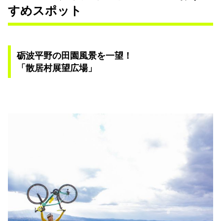
すめスポット
砺波平野の田園風景を一望！
「散居村展望広場」