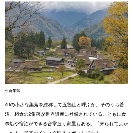
相倉集落
40の小さな集落を総称して五箇山と呼ぶが、そのうち菅
沼、相倉の2集落が世界遺産に登録されている。ともに食
事処や宿泊ができる合掌造り家屋もある。「来られてよか