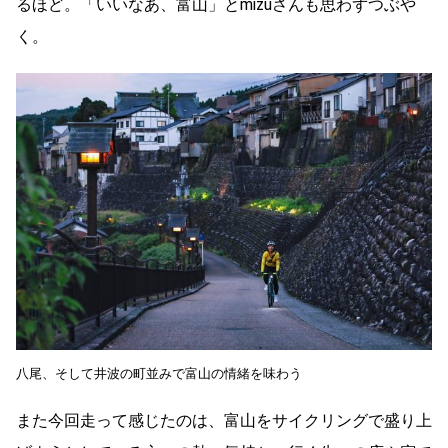
るほど。「いいなあ、富山」とmizuさんも思わずつぶや
く。
八尾、そして井波の町並みで富山の情緒を味わう
また今回走って感じたのは、富山をサイクリングで盛り上