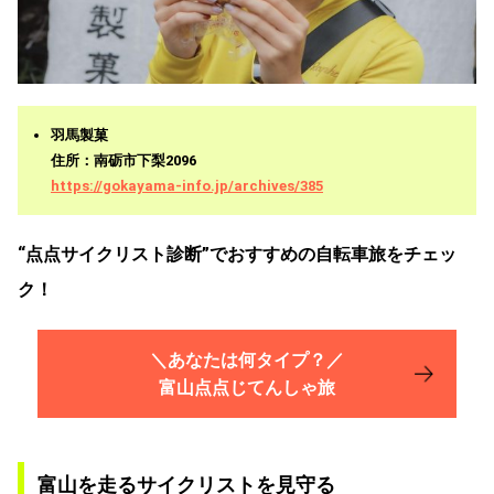
羽馬製菓
住所：南砺市下梨2096
https://gokayama-info.jp/archives/385
“点点サイクリスト診断”でおすすめの自転車旅をチェッ
ク！
＼あなたは何タイプ？／
富山点点じてんしゃ旅
富山を走るサイクリストを見守る