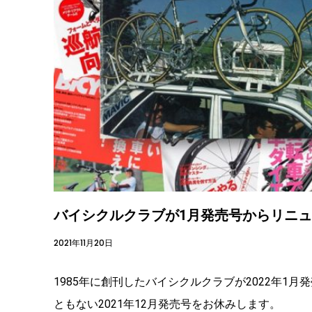
バイシクルクラブが1月発売号からリニ
2021年11月20日
1985年に創刊したバイシクルクラブが2022年
ともない2021年12月発売号をお休みします。