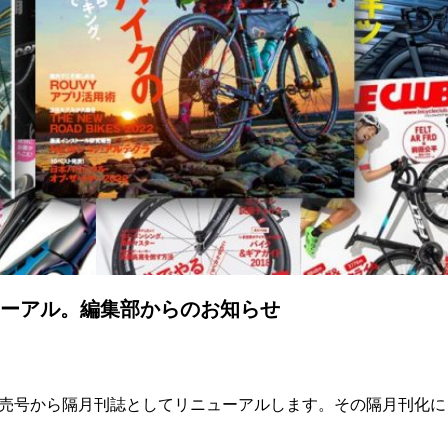
ューアル。編集部からのお知らせ
1月発売号から隔月刊誌としてリニューアルします。その隔月刊化に