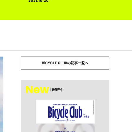
2021.10.20
BiCYCLE CLUBの記事一覧へ
New
[ 最新号 ]