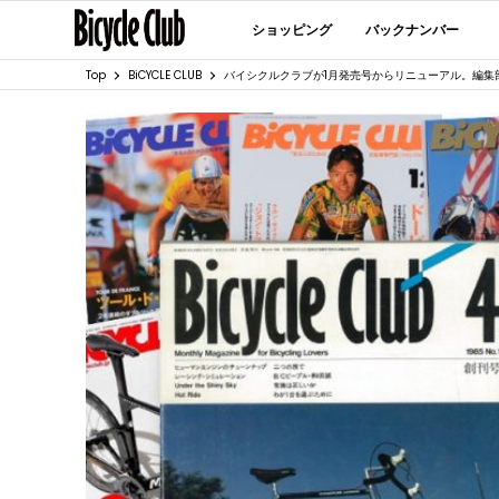
ショッピング
バックナンバー
Top
BiCYCLE CLUB
バイシクルクラブが1月発売号からリニューアル。編集