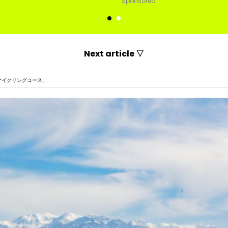
d
Sponsored
Next article ▽
サイクリングコース」