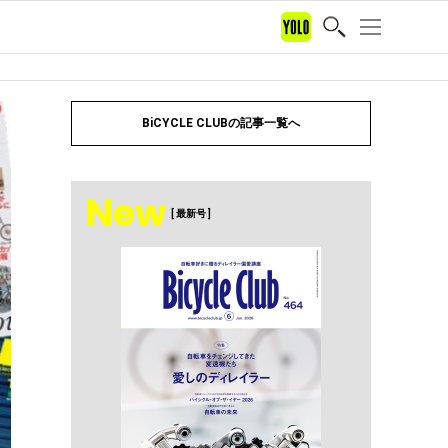
BiCYCLE CLUBの記事一覧へ
New
[ 最新号 ]