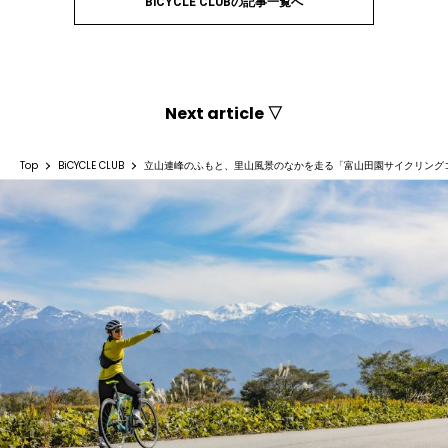
BiCYCLE CLUBの記事一覧へ
Next article ▽
Top
BiCYCLE CLUB
立山連峰のふもと、里山風景のなかを走る「富山田園サイクリング