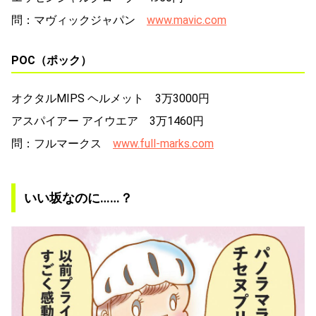
問：マヴィックジャパン
www.mavic.com
POC（ポック）
オクタルMIPS ヘルメット 3万3000円
アスパイアー アイウエア 3万1460円
問：フルマークス
www.full-marks.com
いい坂なのに……？