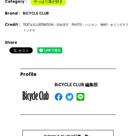
Category :
やっぱり坂が好き
Brand :
BiCYCLE CLUB
Credit :
TEXT＆ILLUSTRATION：日向涼子 PHOTO：ハシケン MAP：オゾングラフ
ィックス
Share
Profile
BiCYCLE CLUB 編集部