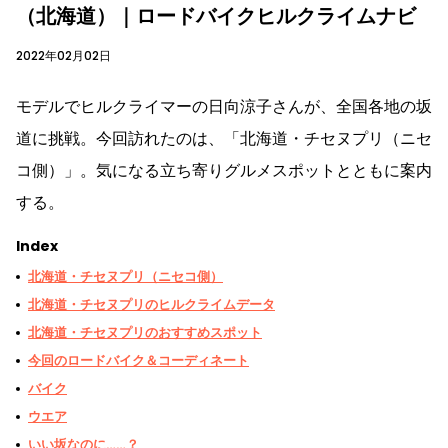
（北海道）｜ロードバイクヒルクライムナビ
2022年02月02日
モデルでヒルクライマーの日向涼子さんが、全国各地の坂
道に挑戦。今回訪れたのは、「北海道・チセヌプリ（ニセ
コ側）」。気になる立ち寄りグルメスポットとともに案内
する。
Index
北海道・チセヌプリ（ニセコ側）
北海道・チセヌプリのヒルクライムデータ
北海道・チセヌプリのおすすめスポット
今回のロードバイク＆コーディネート
バイク
ウエア
いい坂なのに……？