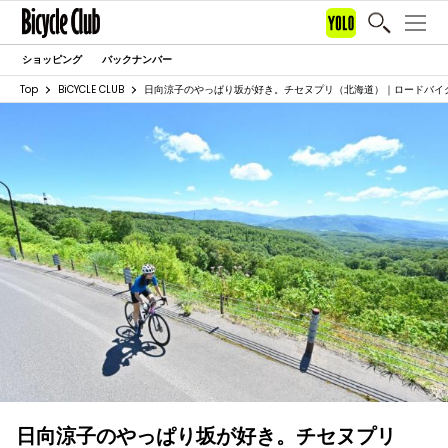
ショッピング
バックナンバー
Top
BiCYCLE CLUB
日向涼子のやっぱり坂が好き。チセヌプリ（北海道）｜ロードバイ
日向涼子のやっぱり坂が好き。チセヌプリ