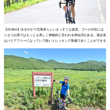
【20.0km】ゆるやかで北海道らしいまっすぐな坂道。ゴール付近には
ニセコ山系ではもっとも美しく神秘的と言われる神仙沼がある。遊歩道
はバリアフリーになっていて軽いトレッキング装備で歩くことができる