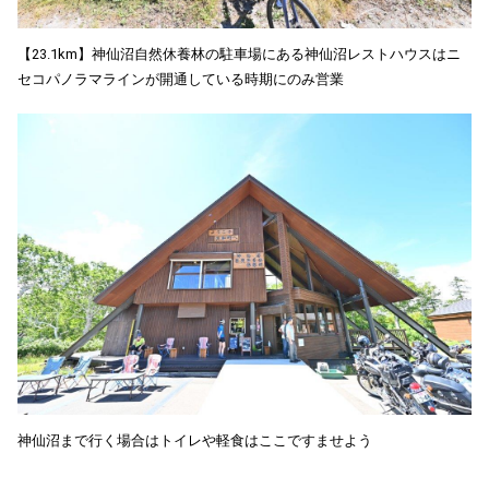
【23.1km】神仙沼自然休養林の駐車場にある神仙沼レストハウスはニ
セコパノラマラインが開通している時期にのみ営業
神仙沼まで行く場合はトイレや軽食はここですませよう