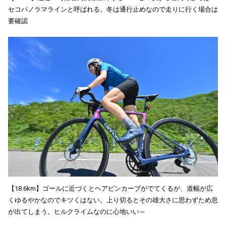
セコパノラマラインと呼ばれる。冬は通行止めなので走りに行く場合は
要確認
【18.6km】ゴールに近づくとヘアピンカーブがでてくるが、道幅が広
くゆるやかなのでキツくはない。上り切るとその雄大さに思わずため息
が出てしまう。ヒルクライムなのに心地いい～