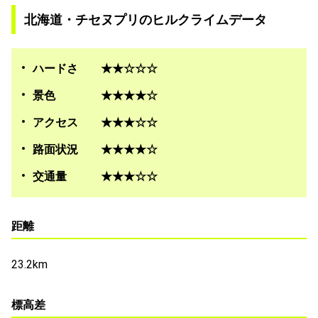
北海道・チセヌプリのヒルクライムデータ
ハードさ ★★☆☆☆
景色 ★★★★☆
アクセス ★★★☆☆
路面状況 ★★★★☆
交通量 ★★★☆☆
距離
23.2km
標高差