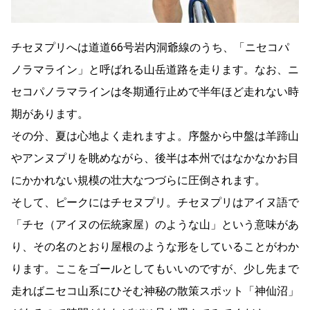
チセヌプリへは道道66号岩内洞爺線のうち、「ニセコパ
ノラマライン」と呼ばれる山岳道路を走ります。なお、ニ
セコパノラマラインは冬期通行止めで半年ほど走れない時
期があります。
その分、夏は心地よく走れますよ。序盤から中盤は羊蹄山
やアンヌプリを眺めながら、後半は本州ではなかなかお目
にかかれない規模の壮大なつづらに圧倒されます。
そして、ピークにはチセヌプリ。チセヌプリはアイヌ語で
「チセ（アイヌの伝統家屋）のような山」という意味があ
り、その名のとおり屋根のような形をしていることがわか
ります。ここをゴールとしてもいいのですが、少し先まで
走ればニセコ山系にひそむ神秘の散策スポット「神仙沼」