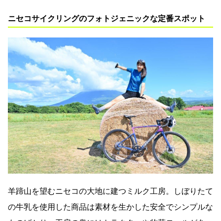
ニセコサイクリングのフォトジェニックな定番スポット
羊蹄山を望むニセコの大地に建つミルク工房。しぼりたて
の牛乳を使用した商品は素材を生かした安全でシンプルな