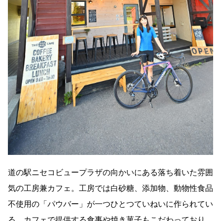
道の駅ニセコビュープラザの向かいにある落ち着いた雰囲
気の工房兼カフェ。工房では白砂糖、添加物、動物性食品
不使用の「パウバー」が一つひとつていねいに作られてい
る。カフェで提供する食事や焼き菓子もこだわっており、