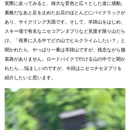
実際に走ってみると、雄大な景色と広々とした道に感動。
素敵だなあと足を止めたお店のほとんどにバイクラックが
あり、サイクリング天国です。そして、羊蹄山をはじめ、
スキー場で有名なニセコアンヌプリなど見渡す限り山だら
け。「視界に入る中でどの山でヒルクライムしたい？」と
聞かれたら、やっぱり一番は羊蹄山ですが、残念ながら舗
装路がありません。ロードバイクで行ける山の中でと聞か
れたら……悩ましいのですが、今回はニセコチセヌプリを
紹介したいと思います。