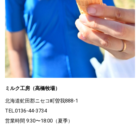
ミルク工房（高橋牧場）
北海道虻田郡ニセコ町曽我888-1
TEL.0136-44-3734
営業時間 9:30〜18:00（夏季）