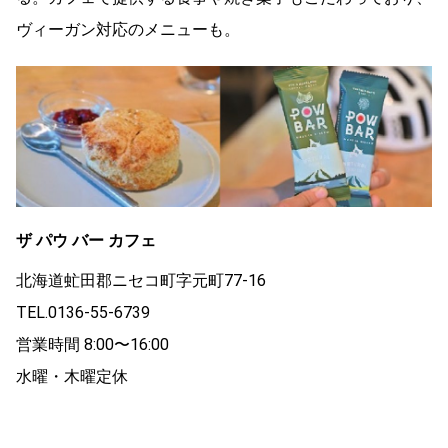
ヴィーガン対応のメニューも。
ザ パウ バー カフェ
北海道虻田郡ニセコ町字元町77-16
TEL.0136-55-6739
営業時間 8:00〜16:00
水曜・木曜定休