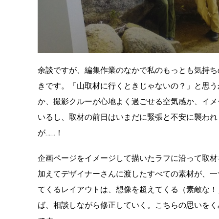
余談ですが、編集作業のなかで私のもっとも気持ち
きです。「山取材に行くときじゃないの？」と思う
か、撮影クルーが心地よく過ごせる空気感か、イメ
いるし、取材の前日はいまだに緊張と不安に襲われ
が……！
企画ページをイメージして描いたラフに沿って取材
加えてデザイナーさんに渡したすべての素材が、一
てくるレイアウトは、想像を超えてくる（素敵な！
ば、相談しながら修正していく。こちらの思いをく