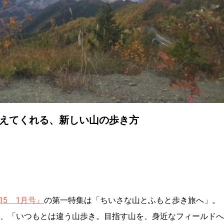
教えてくれる、新しい山の歩き方
15 1月号』
の第一特集は「ちいさな山とふもと歩き旅へ」。
く、「いつもとは違う山歩き。目指す山を、身近なフィールドへ