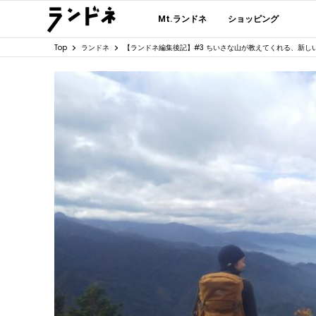
Mt.ランドネ
ショッピング
Top
ランドネ
【ランドネ編集後記】#3 ちいさな山が教えてくれる、新し