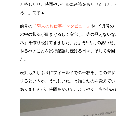
と移したり、時間やレベルに余裕をもたせたりと、
ろ。」です▲
前号の
『50人のお仕事インタビュー』
や、9月号の
の中の状況が目まぐるしく変化し、先の見えないな
ネ』を作り続けてきました。およそ9カ月のあいだ
やるべきことを試行錯誤し続ける日々。そして今回
た。
表紙も久しぶりにフィールドでの一枚を。このデザ
するというか、うれしいね」と話したのを覚えてい
ありませんが、時間をかけて、ようやく一歩を踏み