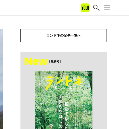
ランドネの記事一覧へ
New
[ 最新号 ]