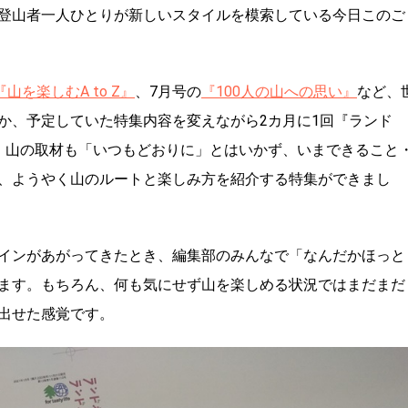
登山者一人ひとりが新しいスタイルを模索している今日このご
『山を楽しむA to Z』
、7月号の
『100人の山への思い』
など、
か、予定していた特集内容を変えながら2カ月に1回『ランド
、山の取材も「いつもどおりに」とはいかず、いまできること
、ようやく山のルートと楽しみ方を紹介する特集ができまし
インがあがってきたとき、編集部のみんなで「なんだかほっと
ます。もちろん、何も気にせず山を楽しめる状況ではまだまだ
出せた感覚です。