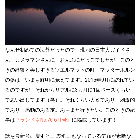
なんせ初めての海外だったので、現地の日本人ガイドさ
ん、カメラマンさんに、おんぶにだっこでしたが、このと
きの経験と美しすぎるツエルマットの町、マッターホルン
の姿は、いまも鮮明に覚えてます。2015年9月に訪れてい
るのですが、それからリアルに3カ月に1回ペースくらい
で思い出してます（笑）。それくらい大変であり、刺激的
であり、感動のある旅。あ～また行きたい。このときの記
事は
『ランドネNo.76 6月号』
に掲載しています！
話を最新号に戻すと……表紙にもなっている笑顔が素敵な