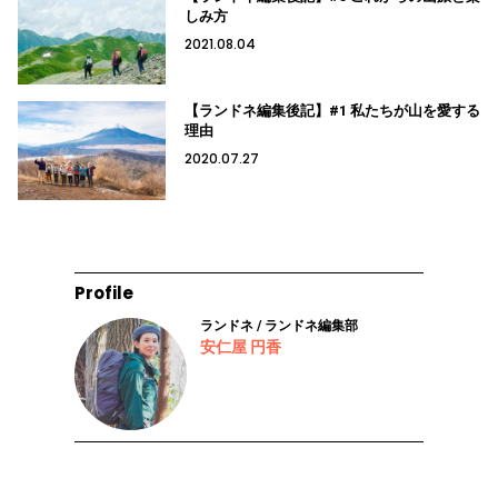
しみ方
2021.08.04
【ランドネ編集後記】#1 私たちが山を愛する
理由
2020.07.27
Profile
ランドネ / ランドネ編集部
安仁屋 円香