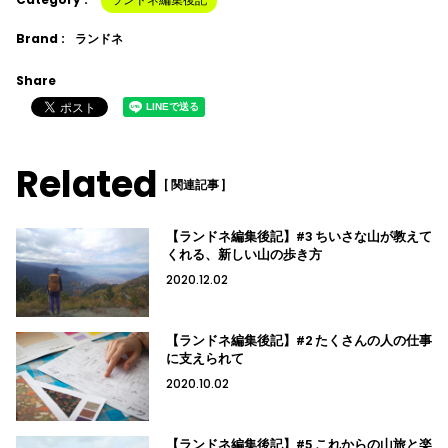
ランドネ編集後記
Brand :
ランドネ
Share
Related
[ 関連記事 ]
【ランドネ編集後記】#3 ちいさな山が教えて
くれる、新しい山の歩き方
2020.12.02
【ランドネ編集後記】#2 たくさんの人の仕事
に支えられて
2020.10.02
【ランドネ編集後記】#5 これからの山旅と楽