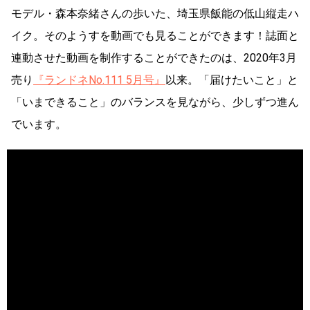
モデル・森本奈緒さんの歩いた、埼玉県飯能の低山縦走ハ
イク。そのようすを動画でも見ることができます！誌面と
連動させた動画を制作することができたのは、2020年3月
売り
『ランドネNo.111 5月号』
以来。「届けたいこと」と
「いまできること」のバランスを見ながら、少しずつ進ん
でいます。