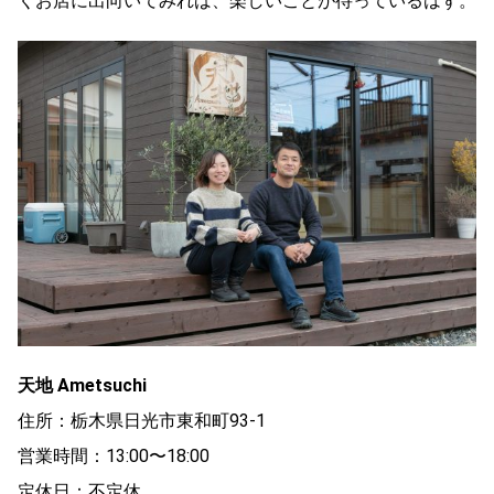
くお店に出向いてみれば、楽しいことが待っているはず。
天地 Ametsuchi
住所：栃木県日光市東和町93-1
営業時間：13:00〜18:00
定休日：不定休