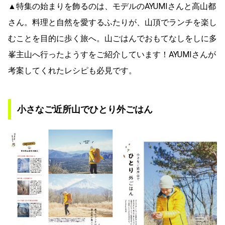
▲特集の始まりを飾るのは、モデルのAYUMIさんと高山都
さん。料理と自然を愛するふたりが、山頂でランチを楽し
むことを目的に歩く旅へ。山ごはんでおもてなしをしに多
峯主山へ行ったようすをご紹介しています！AYUMIさんが
考案してくれたレシピも必見です。
小さなご近所山でひとり外ごはん