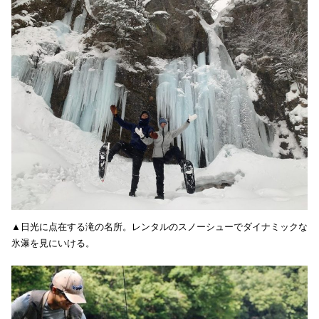
▲日光に点在する滝の名所。レンタルのスノーシューでダイナミックな
氷瀑を見にいける。