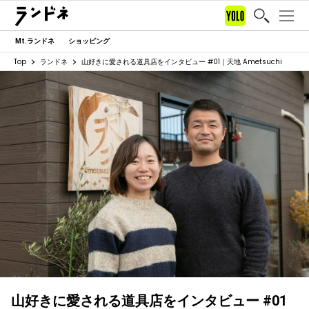
Mt.ランドネ
ショッピング
Top
ランドネ
山好きに愛される道具店をインタビュー #01｜天地 Ametsuchi
山好きに愛される道具店をインタビュー #01