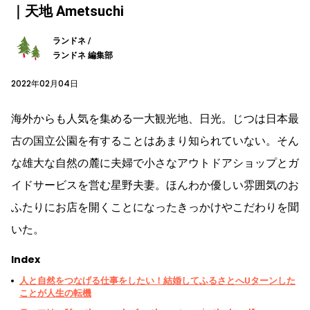
｜天地 Ametsuchi
ランドネ /
ランドネ 編集部
2022年02月04日
海外からも人気を集める一大観光地、日光。じつは日本最
古の国立公園を有することはあまり知られていない。そん
な雄大な自然の麓に夫婦で小さなアウトドアショップとガ
イドサービスを営む星野夫妻。ほんわか優しい雰囲気のお
ふたりにお店を開くことになったきっかけやこだわりを聞
いた。
Index
人と自然をつなげる仕事をしたい！結婚してふるさとへUターンした
ことが人生の転機