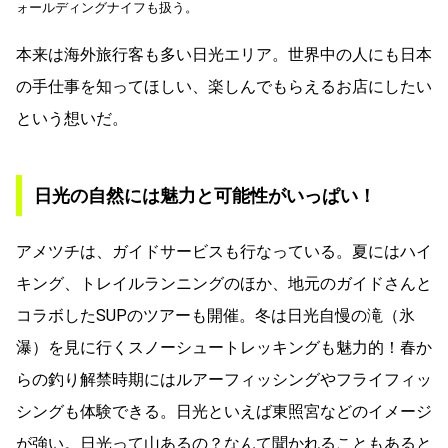
ォールディングナイフも扱う。
本来は海外旅行客も多い日光エリア。世界中の人にも日本
の手仕事を知ってほしい、楽しんでもらえるお店にしたい
という想いだ。
日光の自然には魅力と可能性がいっぱい！
アメツチは、ガイドサービスも行なっている。夏にはハイ
キング、トレイルランニングのほか、地元のガイドさんと
コラボしたSUPのツアーも開催。冬は日光自慢の滝（氷
瀑）を見に行くスノーシュートレッキングも魅力的！春か
らの釣り解禁時期にはルアーフィッシングやフライフィッ
シングも体験できる。日光といえば東照宮などのイメージ
が強い。日光って山あるの？なんて聞かれることもあると