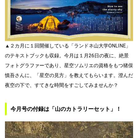
▲２カ月に１回開催している「ランドネ山大学ONLINE」
のテキストブックも収録。今月は１月26日の夜に、絶景
フォトグラファーであり、星空ソムリエの資格をもつ猪俣
慎吾さんに、「星空の見方」を教えてもらいます。澄んだ
夜空の下で、すてきな時間をすごしてみませんか？
今月号の付録は「山のカトラリーセット」！