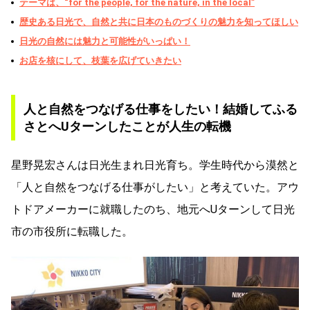
テーマは、“for the people, for the nature, in the local”
歴史ある日光で、自然と共に日本のものづくりの魅力を知ってほしい
日光の自然には魅力と可能性がいっぱい！
お店を核にして、枝葉を広げていきたい
人と自然をつなげる仕事をしたい！結婚してふる
さとへ
U
ターンしたことが人生の転機
星野晃宏さんは日光生まれ日光育ち。学生時代から漠然と
「人と自然をつなげる仕事がしたい」と考えていた。アウ
トドアメーカーに就職したのち、地元へUターンして日光
市の市役所に転職した。