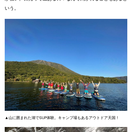
いう。
▲山に囲まれた湖でSUP体験。キャンプ場もあるアウトドア天国！