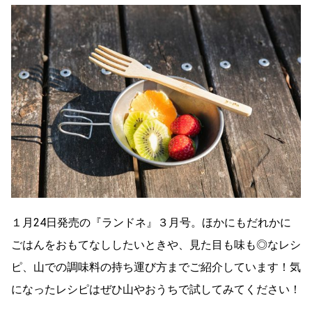
１月24日発売の『ランドネ』３月号。ほかにもだれかに
ごはんをおもてなししたいときや、見た目も味も◎なレシ
ピ、山での調味料の持ち運び方までご紹介しています！気
になったレシピはぜひ山やおうちで試してみてください！