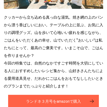
クッカーから立ち込める真っ白な湯気。焼き網の上のパン
から漂う香ばしいにおい。テーブルの上に並ぶ、お気に入
りの調理グッズ。山を歩いて心地いい疲れを感じながら、
ごはんをいただくあの幸せ。山でいただく‟おいしい”は私
たちにとって、最高のご褒美です。いまこそ山で、ごはん
を作りませんか？
今回の特集では、自然のなかですごす時間を大切にしてい
る人におすすめしたいレシピ集から、山好きさんたちによ
る愛用道具見せ、だれかにごはんをおもてなししたいとき
のプランまでたっぷりと紹介します！
ランドネ３月号をamazonで購入