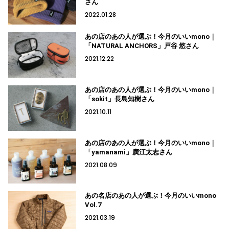
さん
2022.01.28
あの店のあの人が選ぶ！今月のいいmono｜
「NATURAL ANCHORS」戸谷 悠さん
2021.12.22
あの店のあの人が選ぶ！今月のいいmono｜
「sokit」長島知樹さん
2021.10.11
あの店のあの人が選ぶ！今月のいいmono｜
「yamanami」廣江太志さん
2021.08.09
あの名店のあの人が選ぶ！今月のいいmono
Vol.7
2021.03.19