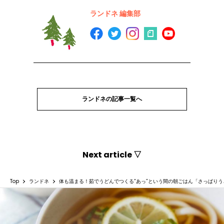
ランドネ 編集部
ランドネの記事一覧へ
Next article ▽
Top
ランドネ
体も温まる！茹でうどんでつくる“あっ”という間の朝ごはん「さっぱりう