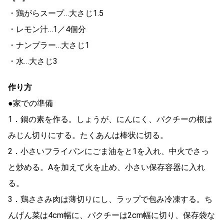
・鶏がらスープ…大さじ1.5
・レモン汁…1／4個分
・ナンプラー…大さじ1
・水…大さじ3
作り方
●家での準備
1．鍋の素を作る。しょうが、にんにく、パクチーの根は
みじん切りにする。たくあんは棒状に切る。
2．小さいフライパンにごま油をと1を入れ、中火でさっ
と炒める。Aを加えて火を止め、小さい保存容器に入れ
る。
3．鶏ささみ肉は薄切りにし、ラップで包み冷凍する。ち
んげん菜は4cm幅に、パクチーは2cm幅に切り、保存袋な