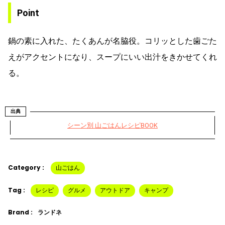
Point
鍋の素に入れた、たくあんが名脇役。コリッとした歯ごた
えがアクセントになり、スープにいい出汁をきかせてくれ
る。
出典
シーン別 山ごはんレシピBOOK
Category :
山ごはん
Tag :
レシピ
グルメ
アウトドア
キャンプ
Brand :
ランドネ