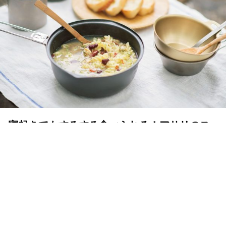
寝起きでもするする食べられる！アサリのス
ープパスタとチーズ入りパンのトースト
ランドネ /
ランドネ 編集部
2022年03月18日
山の朝は撤収や出発時間に追われてごはんに手をかける余