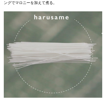
ングでマロニーを加えて煮る。