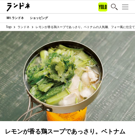
Mt.ランドネ
ショッピング
Top
ランドネ
レモンが香る鶏スープであっさり。ベトナムの人気麺、フォー風に仕立て
レモンが香る鶏スープであっさり。ベトナム