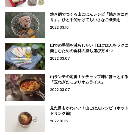
焼き網でつくる山ごはんレシピ「焼きおにぎ
り」。ひと手間かけてちいさなご褒美を
2022.03.10
山での手間を減らしたい！山ごはんをラクに
楽しむための食材の持ち運び方４つ
2022.03.07
山ランチの定番！ケチャップ味にほっとする
「玉ねぎたっぷりオムライス」
2022.03.07
見た目もかわいい！山ごはんレシピ（ホット
ドリンク編）
2022.01.16