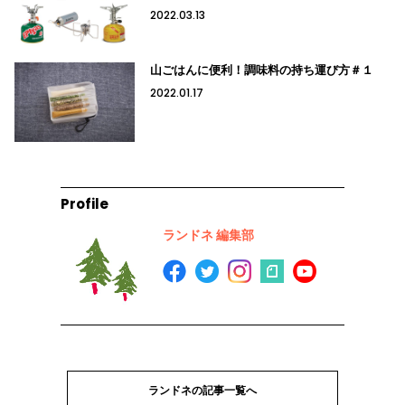
2022.03.13
山ごはんに便利！調味料の持ち運び方＃１
2022.01.17
Profile
ランドネ 編集部
ランドネの記事一覧へ