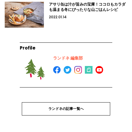
アサリ缶は汁が旨みの宝庫！ココロもカラダ
も温まる冬にぴったりな山ごはんレシピ
2022.01.14
Profile
ランドネ 編集部
ランドネの記事一覧へ