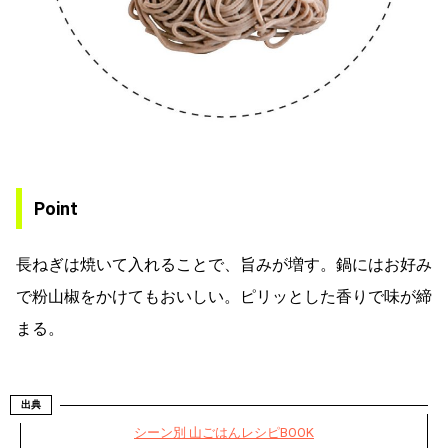
Point
長ねぎは焼いて入れることで、旨みが増す。鍋にはお好み
で粉山椒をかけてもおいしい。ピリッとした香りで味が締
まる。
出典
シーン別 山ごはんレシピBOOK