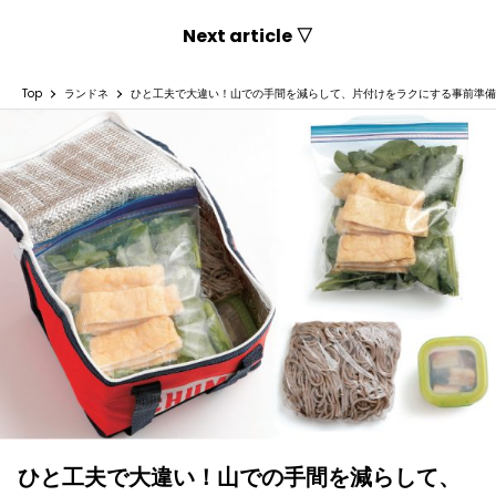
Next article ▽
Top
ランドネ
ひと工夫で大違い！山での手間を減らして、片付けをラクにする事前準備
ひと工夫で大違い！山での手間を減らして、