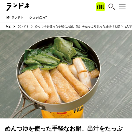
Mt.ランドネ
ショッピング
Top
ランドネ
めんつゆを使った手軽なお鍋。出汁をたっぷり吸った油揚げとほうれん草
めんつゆを使った手軽なお鍋。出汁をたっぷ