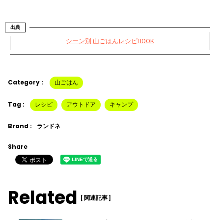
出典
シーン別 山ごはんレシピBOOK
Category :
山ごはん
Tag :
レシピ
アウトドア
キャンプ
Brand :
ランドネ
Share
Related
[ 関連記事 ]