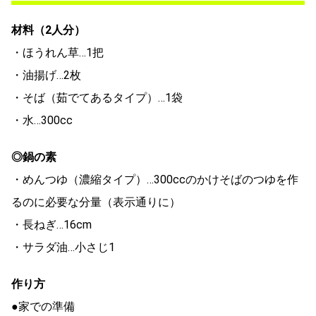
材料（2人分）
・ほうれん草…1把
・油揚げ…2枚
・そば（茹でてあるタイプ）…1袋
・水…300cc
◎鍋の素
・めんつゆ（濃縮タイプ）…300ccのかけそばのつゆを作
るのに必要な分量（表示通りに）
・長ねぎ…16cm
・サラダ油…小さじ1
作り方
●家での準備