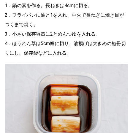
1．鍋の素を作る。長ねぎは4cmに切る。
2．フライパンに油と1を入れ、中火で長ねぎに焼き目が
つくまで焼く。
3．小さい保存容器に2とめんつゆを入れる。
4．ほうれん草は5cm幅に切り、油揚げは大きめの短冊切
りにし、保存袋などに入れる。