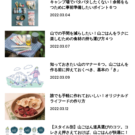
キャンプ場でバタバタしたくない！余裕をも
つために事前準備したいポイント６つ
2022.03.04
山での手間を減らしたい！山ごはんをラクに
楽しむための食材の持ち運び方４つ
2022.03.07
知っておきたい山のマナー６つ。山ごはんを
作る前に抑えておくべき、基本の「き」
2022.03.09
誰でも手軽に作れておいしい！オリジナルド
ライフードの作り方
2022.03.12
【スタイル別】山ごはん道具選びのコツ。コ
レさえ押さえておけば、山ごはんが快適に！