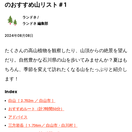
のおすすめ山リスト＃1
ランドネ /
ランドネ 編集部
2024年08月08日
たくさんの高山植物を観察したり、山頂からの絶景を望ん
だり。自然豊かな石川県の山を歩いてみませんか？夏はも
ちろん、季節を変えて訪れたくなる山をたっぷりと紹介し
ます！
Index
白山［ 2,702m ／ 白山市 ］
おすすめルート（計7時間50分）
アドバイス
三方岩岳［ 1,736m／ 白山市・白川村 ］