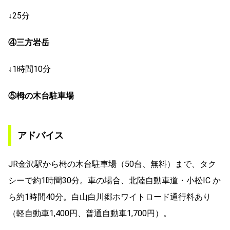
↓25分
④三方岩岳
↓1時間10分
⑤栂の木台駐車場
アドバイス
JR金沢駅から栂の木台駐車場（50台、無料）まで、タク
シーで約1時間30分。車の場合、北陸自動車道・小松IC か
ら約1時間40分。白山白川郷ホワイトロード通行料あり
（軽自動車1,400円、普通自動車1,700円）。