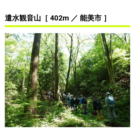
遣水観音山［ 402m ／ 能美市 ］