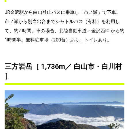
JR金沢駅から白山登山バスに乗車し「市ノ瀬」で下車。
市ノ瀬から別当出合までシャトルバス（有料）を利用し
て、約2 時間。車の場合、北陸自動車道・金沢西IC から約
1時間半。無料駐車場（200台）あり。トイレあり。
三方岩岳［ 1,736m／ 白山市・白川村
］