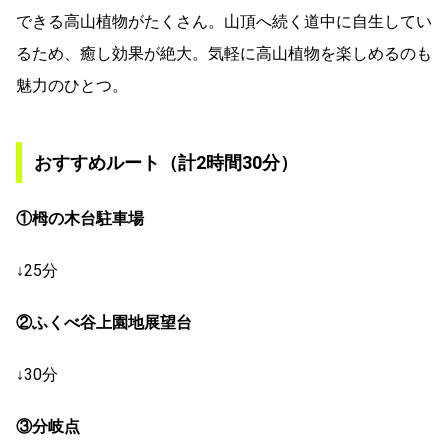
できる高山植物がたくさん。山頂へ続く道中に自生してい
るため、癒し効果が絶大。気軽に高山植物を楽しめるのも
魅力のひとつ。
おすすめルート（計2時間30分）
①栂の木台駐車場
↓25分
②ふくべ谷上園地展望台
↓30分
③分岐点