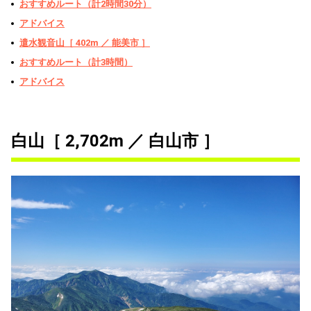
おすすめルート（計2時間30分）
アドバイス
遣水観音山［ 402m ／ 能美市 ］
おすすめルート（計3時間）
アドバイス
白山［ 2,702m ／ 白山市 ］