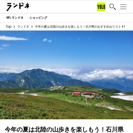
Mt.ランドネ
ショッピング
Top
ランドネ
今年の夏は北陸の山歩きを楽しもう！石川県のおすすめ山リスト＃1
今年の夏は北陸の山歩きを楽しもう！石川県