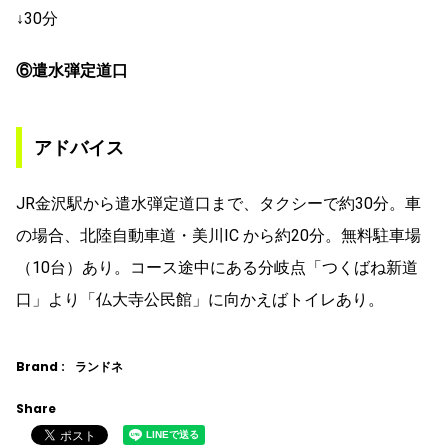
↓30分
⑥遣水弾定道口
アドバイス
JR金沢駅から遣水弾定道口まで、タクシーで約30分。車
の場合、北陸自動車道・美川IC から約20分。無料駐車場
（10台）あり。コース途中にある分岐点「つくばね新道
口」より「仏大寺公民館」に向かえばトイレあり。
Brand :
ランドネ
Share