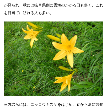
が見られ、秋には岐阜県側に雲海のかかる日も多く、これ
を目当てに訪れる人も多い。
三方岩岳には、ニッコウキスゲをはじめ、春から夏に観察