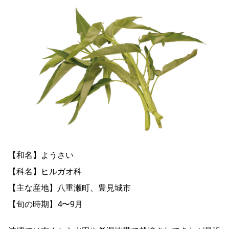
【和名】ようさい
【科名】ヒルガオ科
【主な産地】八重瀬町、豊見城市
【旬の時期】4〜9月