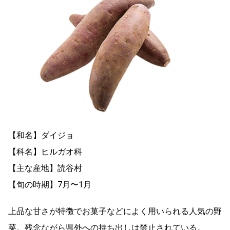
【和名】ダイジョ
【科名】ヒルガオ科
【主な産地】読谷村
【旬の時期】7月〜1月
上品な甘さが特徴でお菓子などによく用いられる人気の野
菜。残念ながら県外への持ち出しは禁止されている。