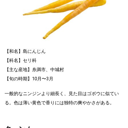
【和名】島にんじん
【科名】セリ科
【主な産地】糸満市、中城村
【旬の時期】10月〜3月
一般的なニンジンより細長く、見た目はゴボウに似てい
る。色は薄い黄色で香りには独特の爽やかさがある。