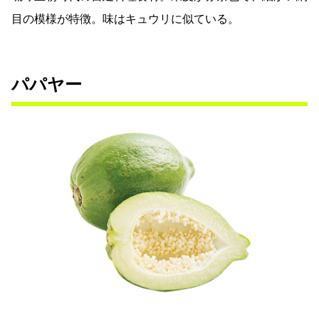
目の模様が特徴。味はキュウリに似ている。
パパヤー