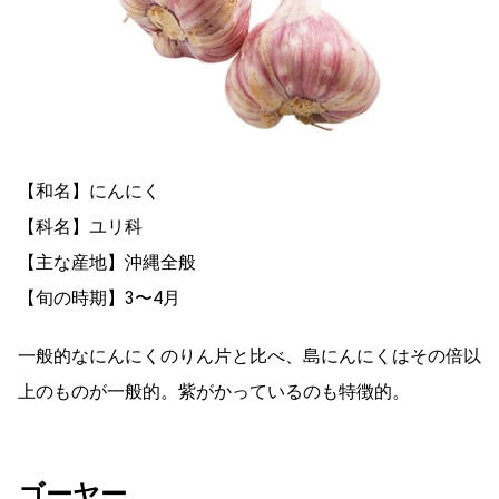
【和名】にんにく
【科名】ユリ科
【主な産地】沖縄全般
【旬の時期】3〜4月
一般的なにんにくのりん片と比べ、島にんにくはその倍以
上のものが一般的。紫がかっているのも特徴的。
ゴーヤー