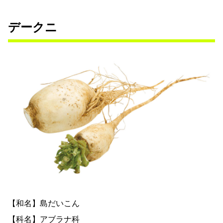
デークニ
【和名】島だいこん
【科名】アブラナ科