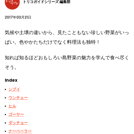
トリコガイドシリーズ 編集部
2017年03月21日
気候や土壌の違いから、見たこともない珍しい野菜がいっ
ぱい。色やかたちだけでなく料理法も独特！
知れば知るほどおもしろい島野菜の魅力を学んで食べ尽く
そう。
Index
シブイ
ウンチェー
ヒル
ゴーヤー
ダッチョー
ナーベーラー