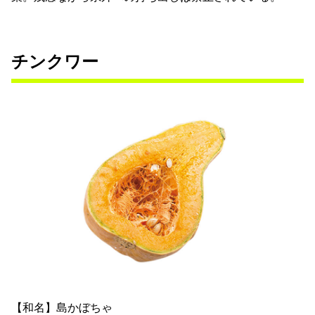
チンクワー
【和名】島かぼちゃ