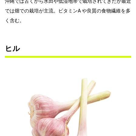
沖縄では古くから水田や低湿地帯で栽培されてきたが最近
では畑での栽培が主流。ビタミンA や良質の食物繊維を多
く含む。
ヒル