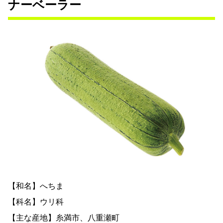
ナーベーラー
【和名】へちま
【科名】ウリ科
【主な産地】糸満市、八重瀬町