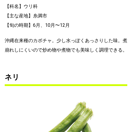
【科名】ウリ科
【主な産地】糸満市
【旬の時期】6月、10月〜12月
沖縄在来種のカボチャ。少し水っぽくあっさりした味。煮
崩れしにくいので炒め物や煮物でも美味しく調理できる。
ネリ