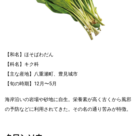
【和名】ほそばわだん
【科名】キク科
【主な産地】八重瀬町、豊見城市
【旬の時期】12月〜5月
海岸沿いの岩場や砂地に自生。栄養素が高く古くから風邪
の予防などに利用されてきた。その名の通り苦みが特徴。