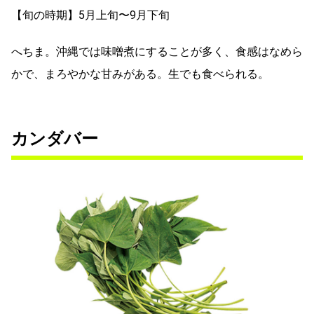
【旬の時期】5月上旬〜9月下旬
へちま。沖縄では味噌煮にすることが多く、食感はなめら
かで、まろやかな甘みがある。生でも食べられる。
カンダバー