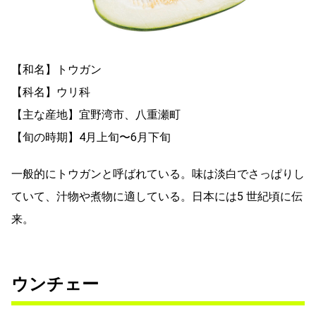
【和名】トウガン
【科名】ウリ科
【主な産地】宜野湾市、八重瀬町
【旬の時期】4月上旬〜6月下旬
一般的にトウガンと呼ばれている。味は淡白でさっぱりし
ていて、汁物や煮物に適している。日本には5 世紀頃に伝
来。
ウンチェー