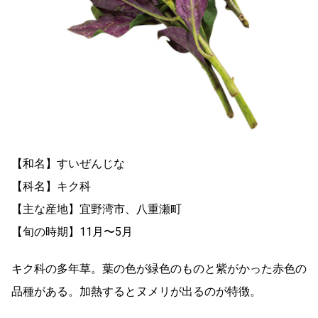
【和名】すいぜんじな
【科名】キク科
【主な産地】宜野湾市、八重瀬町
【旬の時期】11月〜5月
キク科の多年草。葉の色が緑色のものと紫がかった赤色の
品種がある。加熱するとヌメリが出るのが特徴。