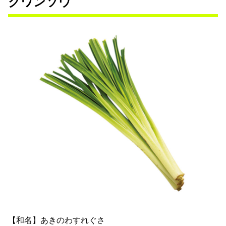
クワンソウ
【和名】あきのわすれぐさ