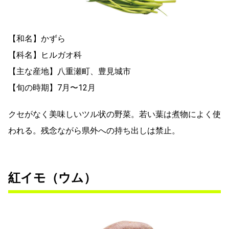
【和名】かずら
【科名】ヒルガオ科
【主な産地】八重瀬町、豊見城市
【旬の時期】7月〜12月
クセがなく美味しいツル状の野菜。若い葉は煮物によく使
われる。残念ながら県外への持ち出しは禁止。
紅イモ（ウム）