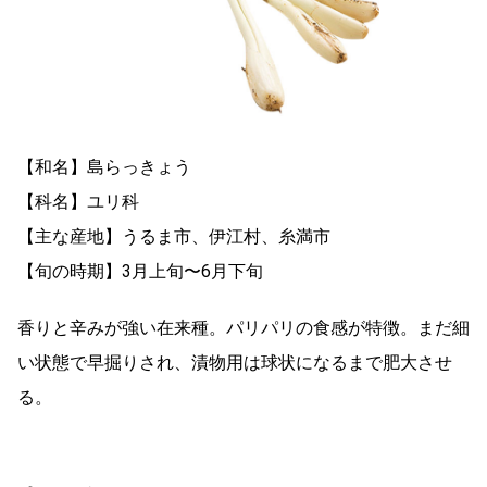
【和名】島らっきょう
【科名】ユリ科
【主な産地】うるま市、伊江村、糸満市
【旬の時期】3月上旬〜6月下旬
香りと辛みが強い在来種。パリパリの食感が特徴。まだ細
い状態で早掘りされ、漬物用は球状になるまで肥大させ
る。