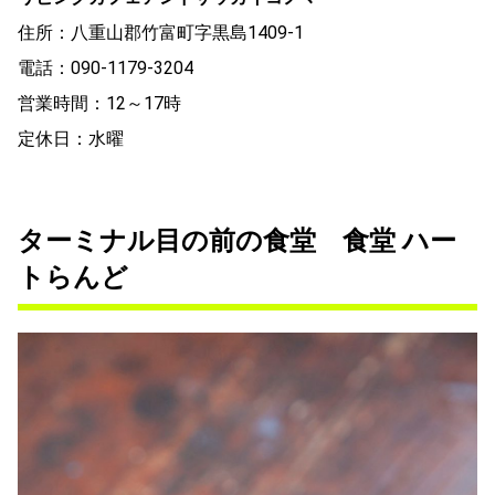
住所：八重山郡竹富町字黒島1409-1
電話：090-1179-3204
営業時間：12～17時
定休日：水曜
ターミナル目の前の食堂 食堂 ハー
トらんど