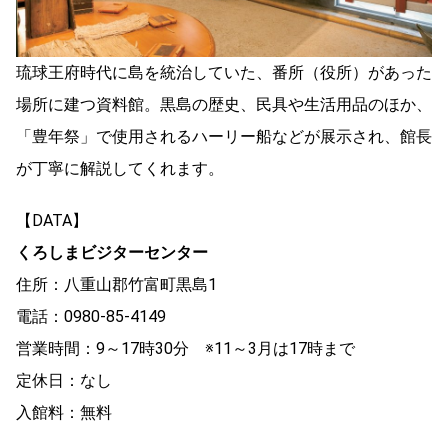
琉球王府時代に島を統治していた、番所（役所）があった
場所に建つ資料館。黒島の歴史、民具や生活用品のほか、
「豊年祭」で使用されるハーリー船などが展示され、館長
が丁寧に解説してくれます。
【DATA】
くろしまビジターセンター
住所：八重山郡竹富町黒島1
電話：0980-85-4149
営業時間：9～17時30分 ※11～3月は17時まで
定休日：なし
入館料：無料