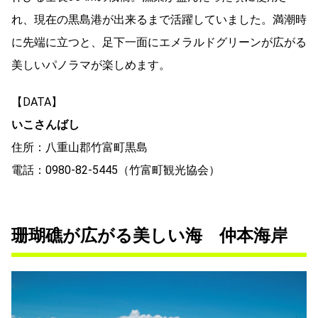
れ、現在の黒島港が出来るまで活躍していました。満潮時
に先端に立つと、足下一面にエメラルドグリーンが広がる
美しいパノラマが楽しめます。
【DATA】
いこさんばし
住所：八重山郡竹富町黒島
電話：0980-82-5445（竹富町観光協会）
珊瑚礁が広がる美しい海 仲本海岸