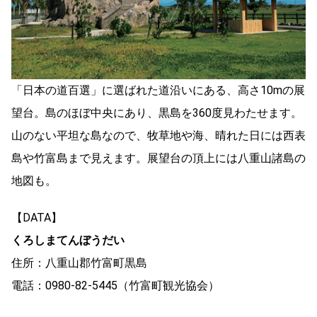
「日本の道百選」に選ばれた道沿いにある、高さ10mの展
望台。島のほぼ中央にあり、黒島を360度見わたせます。
山のない平坦な島なので、牧草地や海、晴れた日には西表
島や竹富島まで見えます。展望台の頂上には八重山諸島の
地図も。
【DATA】
くろしまてんぼうだい
住所：八重山郡竹富町黒島
電話：0980-82-5445（竹富町観光協会）