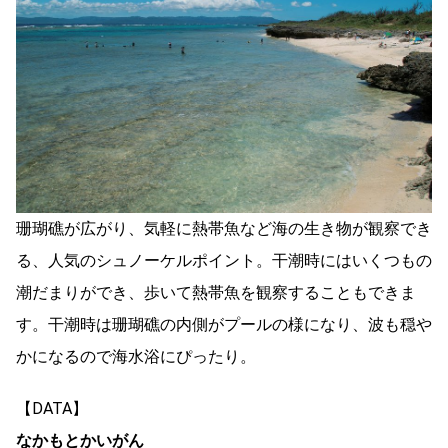
珊瑚礁が広がり、気軽に熱帯魚など海の生き物が観察でき
る、人気のシュノーケルポイント。干潮時にはいくつもの
潮だまりができ、歩いて熱帯魚を観察することもできま
す。干潮時は珊瑚礁の内側がプールの様になり、波も穏や
かになるので海水浴にぴったり。
【DATA】
なかもとかいがん