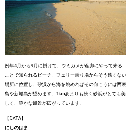
例年4月から9月に掛けて、ウミガメが産卵にやって来る
ことで知られるビーチ。フェリー乗り場からそう遠くない
場所に位置し、砂浜から海を眺めればその向こうには西表
島や新城島が望めます。1kmあまりも続く砂浜がとても美
しく、静かな風景が広がっています。
【DATA】
にしのはま