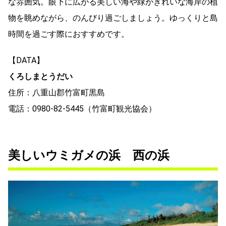
な雰囲気。眼下に広がる美しい海や緑がきれいな海岸の植
物を眺めながら、のんびり過ごしましょう。ゆっくりと島
時間を過ごす際におすすめです。
【DATA】
くろしまとうだい
住所：八重山郡竹富町黒島
電話：0980-82-5445（竹富町観光協会）
美しいウミガメの浜 西の浜