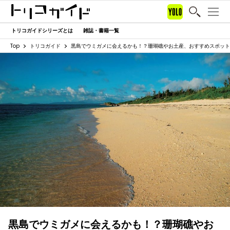
トリコガイドシリーズとは
雑誌・書籍一覧
Top
トリコガイド
黒島でウミガメに会えるかも！？珊瑚礁やお土産、おすすめスポット
黒島でウミガメに会えるかも！？珊瑚礁やお