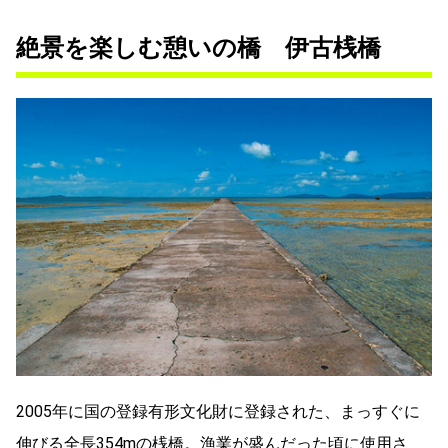
絶景を楽しむ憩いの橋 伊古桟橋
2005年に国の登録有形文化財に登録された、まっすぐに
伸びる全長354mの桟橋。漁業が盛んだった頃に使用さ