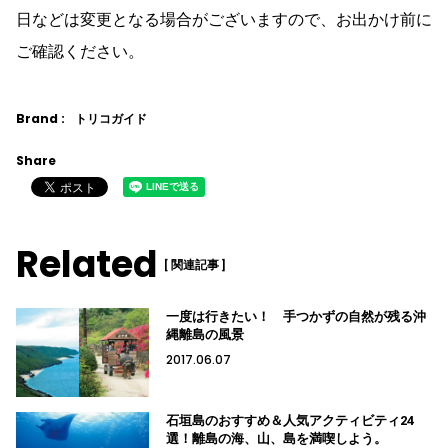
日などは変更となる場合がございますので、お出かけ前に
ご確認ください。
Brand :
トリコガイド
Share
Related
[ 関連記事 ]
一度は行きたい！ 手つかずの自然が残る沖
縄離島の風景
2017.06.07
石垣島のおすすめ＆人気アクティビティ24
選！離島の海、山、島を満喫しよう。