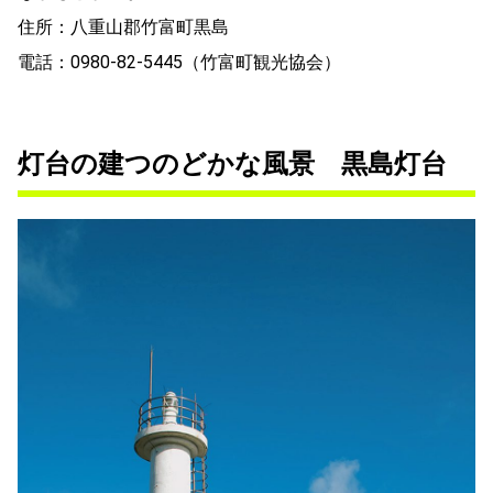
住所：八重山郡竹富町黒島
電話：0980-82-5445（竹富町観光協会）
灯台の建つのどかな風景 黒島灯台