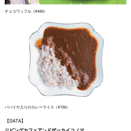
チョコワッフル（¥450）
パパイヤ入りのカレーライス（¥750）
【DATA】
リビングカフェアンドザッカイコノマ