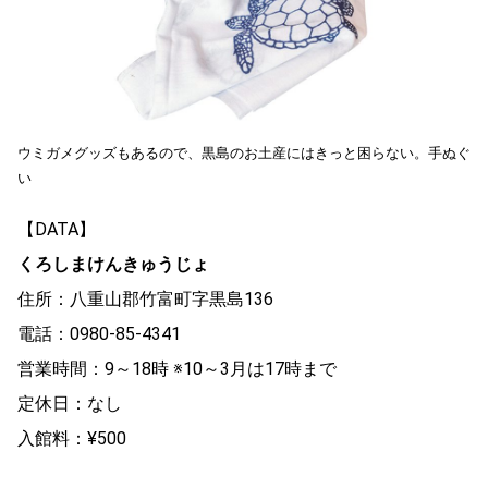
ウミガメグッズもあるので、黒島のお土産にはきっと困らない。手ぬぐ
い
【DATA】
くろしまけんきゅうじょ
住所：八重山郡竹富町字黒島136
電話：0980-85-4341
営業時間：9～18時 ※10～3月は17時まで
定休日：なし
入館料：¥500