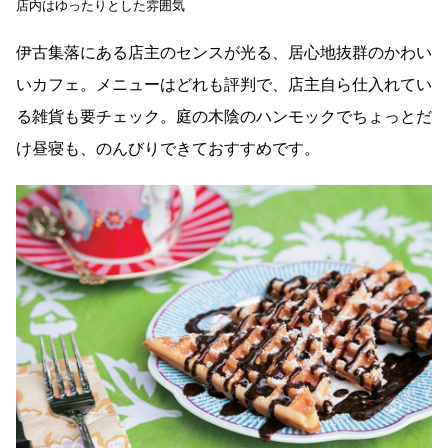
店内はゆったりとした雰囲気
伊古集落にある店主のセンスが光る、居心地抜群のかわい
いカフェ。メニューはどれも評判で、店主自ら仕入れてい
る雑貨も要チェック。庭の木陰のハンモックでちょっとだ
け昼寝も、のんびりできておすすめです。