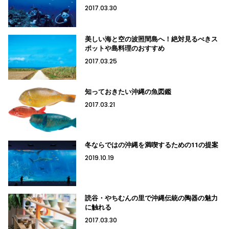
2017.03.30
美しい海と空の波照間島へ！絶対見るべきス
ポットや島料理のおすすめ
2017.03.25
知っておきたい沖縄の魚図鑑
2017.03.21
冬ならではの沖縄を満喫するための11の提案
2019.10.19
読谷・やちむんの里で沖縄伝統の陶器の魅力
に触れる
2017.03.30