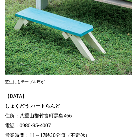
芝生にもテーブル席が
【DATA】
しょくどう ハートらんど
住所：八重山郡竹富町黒島466
電話：0980-85-4007
営業時間：11～17時30分頃（不定休）