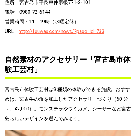
住所：宮古島市平良東仲宗根771-2-101
電話：0980-72-6144
営業時間：11～19時（水曜定休）
URL：
http://feuwax.com/news/?page_id=733
自然素材のアクセサリー「宮古島市体
験工芸村」
宮古島市体験工芸村は9 種類の体験ができる施設。おすす
めは、宮古牛の角を加工したアクセサリーづくり（60 分
～、¥2,000）。モンステラやウミガメ、シーサーなど宮古
島らしいデザインを選んでみよう。