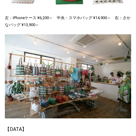
左：iPhoneケース ¥6,200～ 中央：スマホバッグ ¥14,900～ 右：さか
なバッグ ¥13,900～
【DATA】