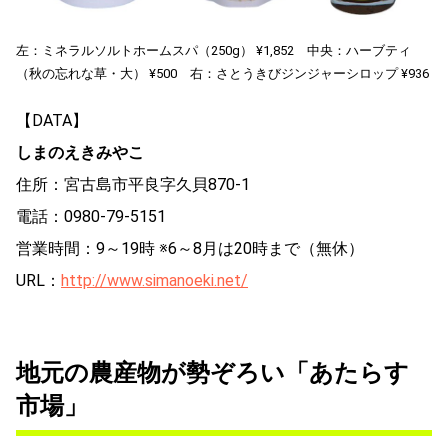
左：ミネラルソルトホームスパ（250g） ¥1,852 中央：ハーブティ
（秋の忘れな草・大） ¥500 右：さとうきびジンジャーシロップ ¥936
【DATA】
しまのえきみやこ
住所：宮古島市平良字久貝870-1
電話：0980-79-5151
営業時間：9～19時 ※6～8月は20時まで（無休）
URL：
http://www.simanoeki.net/
地元の農産物が勢ぞろい「あたらす
市場」