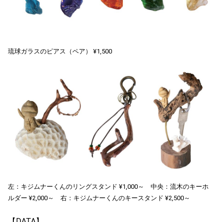
琉球ガラスのピアス（ペア） ¥1,500
左：キジムナーくんのリングスタンド ¥1,000～ 中央：流木のキーホ
ルダー ¥2,000～ 右：キジムナーくんのキースタンド ¥2,500～
【DATA】