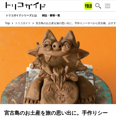
トリコガイドシリーズとは
雑誌・書籍一覧
Top
トリコガイド
宮古島のお土産を旅の思い出に。手作りシーサーから宮古織、おすす
宮古島のお土産を旅の思い出に。手作りシー