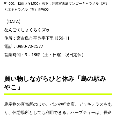
¥1,000、12個入 ¥1,500）右下：沖縄宮古島マンゴーキャラメル（左）
と塩キャラメル（右）各¥600
【DATA】
なんごくしょくらくズゥ
住所：宮古島市平良字下里1356-11
電話：0980-73-2577
営業時間：9～18時（土・日曜、祝日定休）
買い物しながらひと休み「島の駅み
やこ」
農産物の直売所のほか、パンや軽食店、デッキテラスもあ
り、休憩場所としても利用できる。ハーブティーは、長命