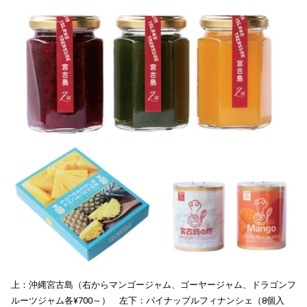
上：沖縄宮古島（右からマンゴージャム、ゴーヤージャム、ドラゴンフ
ルーツジャム各¥700～） 左下：パイナップルフィナンシェ（8個入