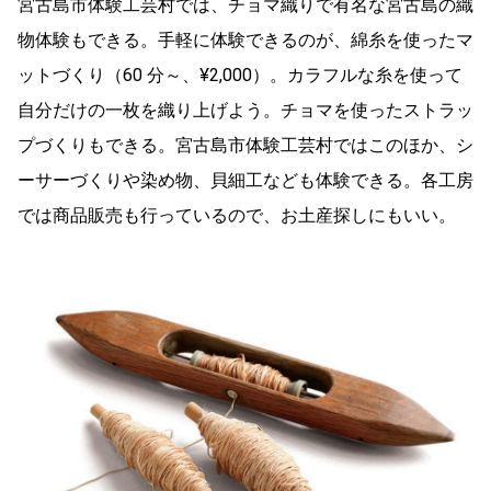
宮古島市体験工芸村では、チョマ織りで有名な宮古島の織
物体験もできる。手軽に体験できるのが、綿糸を使ったマ
ットづくり（60 分～、¥2,000）。カラフルな糸を使って
自分だけの一枚を織り上げよう。チョマを使ったストラッ
プづくりもできる。宮古島市体験工芸村ではこのほか、シ
ーサーづくりや染め物、貝細工なども体験できる。各工房
では商品販売も行っているので、お土産探しにもいい。