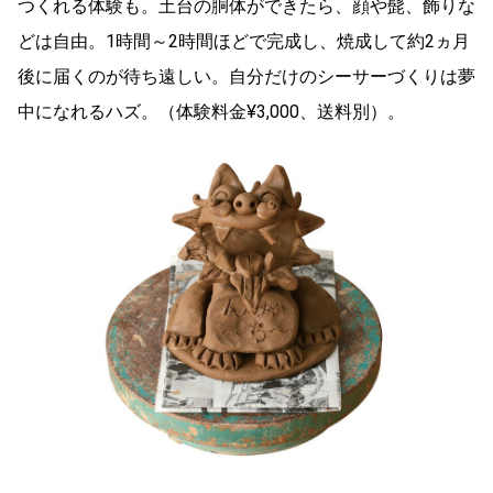
つくれる体験も。土台の胴体ができたら、顔や髭、飾りな
どは自由。1時間～2時間ほどで完成し、焼成して約2ヵ月
後に届くのが待ち遠しい。自分だけのシーサーづくりは夢
中になれるハズ。（体験料金¥3,000、送料別）。