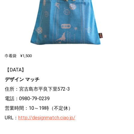
巾着袋 ¥1,500
【DATA】
デザイン マッチ
住所：宮古島市平良下里572-3
電話：0980-79-0239
営業時間：10～19時（不定休）
URL：
http://designmatch.ciao.jp/