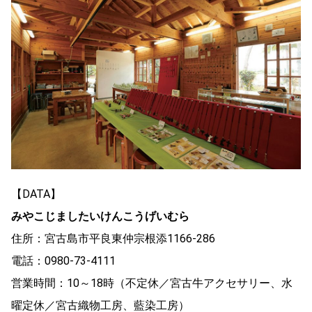
【DATA】
みやこじましたいけんこうげいむら
住所：宮古島市平良東仲宗根添1166-286
電話：0980-73-4111
営業時間：10～18時（不定休／宮古牛アクセサリー、水
曜定休／宮古織物工房、藍染工房）