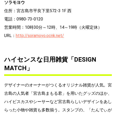
ソラモヨウ
住所：宮古島市平良下里572-3 1F 西
電話：0980-73-0120
営業時間：10時30分～12時、14～19時（火曜定休）
URL：
http://soramoyo.ocnk.net/
ハイセンスな日用雑貨「DESIGN
MATCH」
デザイナーのオーナーがつくるオリジナル雑貨が人気。宮
古島の人気者「宮古島まもる君」を用いたグッズのほか、
ハイビスカスやシーサーなど宮古島らしいデザインをあし
らった小物や雑貨も多数揃う。スタンプの、「たんでぃが