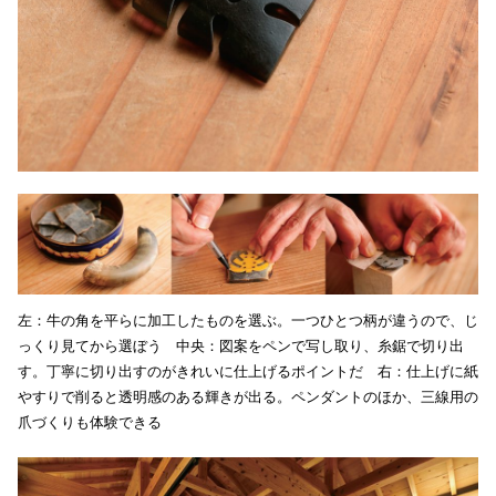
左：牛の角を平らに加工したものを選ぶ。一つひとつ柄が違うので、じ
っくり見てから選ぼう 中央：図案をペンで写し取り、糸鋸で切り出
す。丁寧に切り出すのがきれいに仕上げるポイントだ 右：仕上げに紙
やすりで削ると透明感のある輝きが出る。ペンダントのほか、三線用の
爪づくりも体験できる