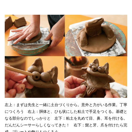
左上：まずは先生と一緒に土台づくりから。意外と力がいる作業。丁寧
につくろう 右上：胴体と、ひも状にした粘土で手足をつくる。基礎と
なる部分なのでしっかりと 左下：粘土を丸めて目、鼻、耳を付ける。
だんだんシーサーらしくなってきた！ 右下：髭と牙、爪を付けたら完
成。プレートや飾りもつくろう