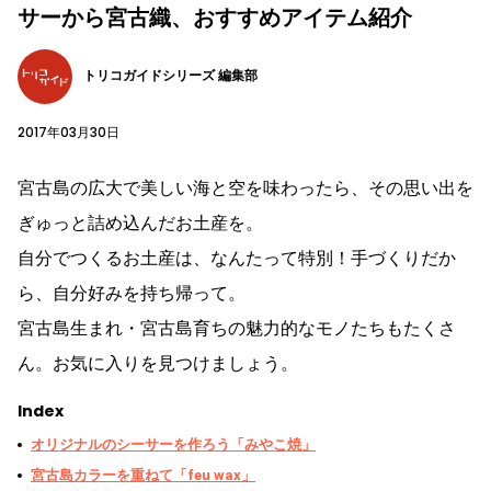
サーから宮古織、おすすめアイテム紹介
トリコガイドシリーズ 編集部
2017年03月30日
宮古島の広大で美しい海と空を味わったら、その思い出を
ぎゅっと詰め込んだお土産を。
自分でつくるお土産は、なんたって特別！手づくりだか
ら、自分好みを持ち帰って。
宮古島生まれ・宮古島育ちの魅力的なモノたちもたくさ
ん。お気に入りを見つけましょう。
Index
オリジナルのシーサーを作ろう「みやこ焼」
宮古島カラーを重ねて「feu wax」