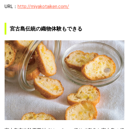
URL：
http://miyakotaiken.com/
宮古島伝統の織物体験もできる