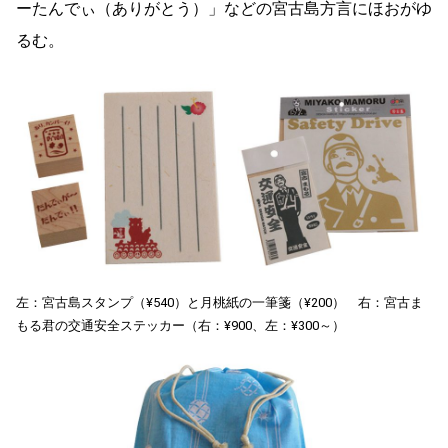
ーたんでぃ（ありがとう）」などの宮古島方言にほおがゆ
るむ。
左：宮古島スタンプ（¥540）と月桃紙の一筆箋（¥200） 右：宮古ま
もる君の交通安全ステッカー（右：¥900、左：¥300～）