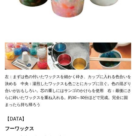
左：まずは色の付いたワックスを細かく砕き、カップに入れる色合いを
決める 中央：湯煎したワックスも色ごとにカップに注ぐ。色の混ざり
合いがおもしろい。芯の重しにはサンゴのかけらを使用 右：最後にさ
らに砕いたワックスを重ね入れる。約30～50分ほどで完成。完全に固
まったら持ち帰ろう
【DATA】
フーワックス