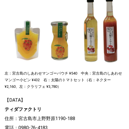
左：宮古島のしあわせマンゴーパウチ ¥540 中央：宮古島のしあわせ
マンゴー小ビン ¥432 右：太陽のトマトセット（右：ネクター
¥2,160、左：クラリフェ ¥3,780）
【DATA】
ティダファクトリ
住所：宮古島市上野野原1190-188
電話：0980-76-4183