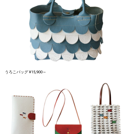
うろこバッグ ¥15,900～