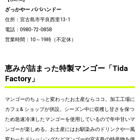
ざっかやー パパハンドー
住所：宮古島市平良西里13-1
電話：0980-72-0858
営業時間：10～19時（不定休）
恵みが詰まった特製マンゴー「Tida
Factory」
マンゴーのちょっと変わったお土産ならココ。加工工場に
カフェ& ショップが併設。シーズン中に収穫し甘さを保つ
ため急速冷凍したマンゴーを使用しているので年中甘いマ
ンゴーが楽しめる。お土産にはお馴染みのドリンクや一風
変わったドレッシングなどマンゴーや宮古島の特産物を使