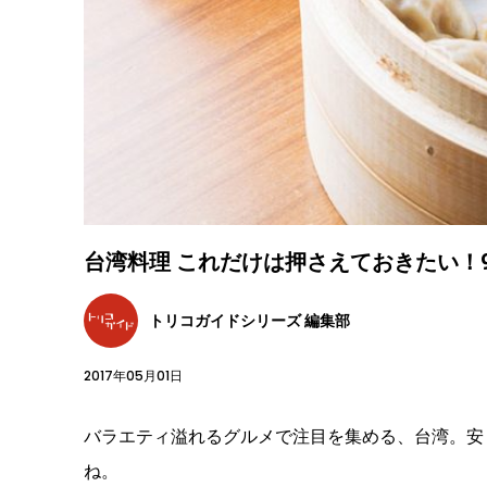
台湾料理 これだけは押さえておきたい！
トリコガイドシリーズ 編集部
2017年05月01日
バラエティ溢れるグルメで注目を集める、台湾。安
ね。