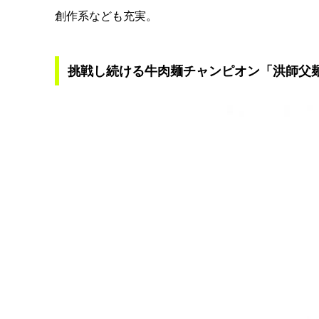
創作系なども充実。
挑戦し続ける牛肉麺チャンピオン「洪師父