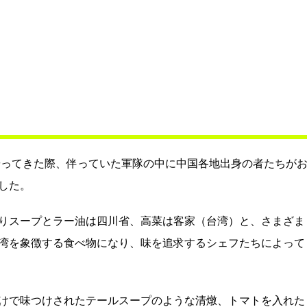
へやってきた際、伴っていた軍隊の中に中国各地出身の者たちが
した。
りスープとラー油は四川省、高菜は客家（台湾）と、さまざま
湾を象徴する食べ物になり、味を追求するシェフたちによって
けで味つけされたテールスープのような清燉、トマトを入れた