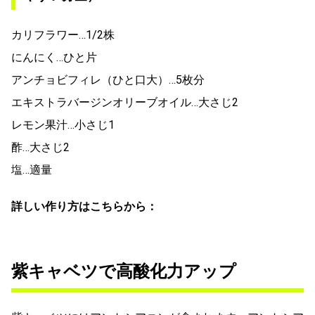
カリフラワー…1/2株
にんにく…ひと片
アンチョビフィレ（ひと口大）…5枚分
エキストラバージンオリーブオイル…大さじ2
レモン果汁…小さじ1
酢…大さじ2
塩…適量
詳しい作り方はこちらから：
紫キャベツで高酸化力アップ