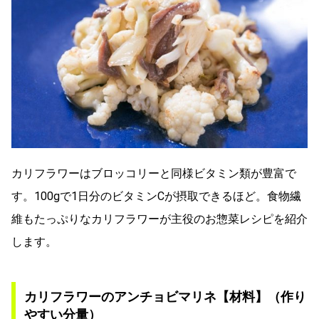
カリフラワーはブロッコリーと同様ビタミン類が豊富で
す。100gで1日分のビタミンCが摂取できるほど。食物繊
維もたっぷりなカリフラワーが主役のお惣菜レシピを紹介
します。
カリフラワーのアンチョビマリネ【材料】（作り
やすい分量）