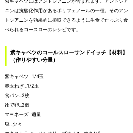
紫キャベツにはアントシアニンが含まれます。アントシア
ニンは抗酸化作用があるポリフェノールの一種。そのアン
トシアニンを効果的に摂取できるように生食でたっぷり食
べられるコースローのレシピです。
紫キャベツのコールスローサンドイッチ【材料】
（作りやすい分量）
紫キャベツ…1/4玉
赤玉ねぎ…1/2玉
食パン…2枚
ゆで卵…2個
マヨネーズ…適量
塩…少々