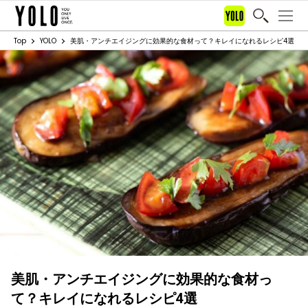
Top
YOLO
美肌・アンチエイジングに効果的な食材って？キレイになれるレシピ4選
美肌・アンチエイジングに効果的な食材っ
て？キレイになれるレシピ4選