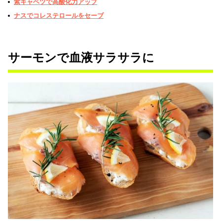
紫キャベツで高酸化力アップ
ナスでコレステロールをセーブ
サーモンで血液サラサラに