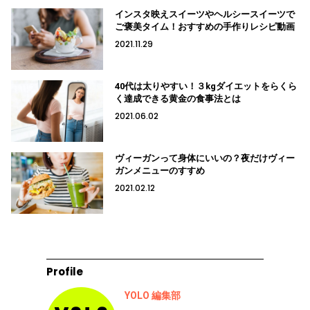
インスタ映えスイーツやヘルシースイーツで
ご褒美タイム！おすすめの手作りレシピ動画
2021.11.29
40代は太りやすい！３kgダイエットをらくら
く達成できる黄金の食事法とは
2021.06.02
ヴィーガンって身体にいいの？夜だけヴィー
ガンメニューのすすめ
2021.02.12
Profile
YOLO 編集部