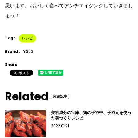
思います。おいしく食べてアンチエイジングしていきまし
ょう！
Tag :
レシピ
Brand :
YOLO
Share
Related
[ 関連記事 ]
美容成分の宝庫、鶏の手羽中、手羽元を使っ
た美づくりレシピ
2022.01.21