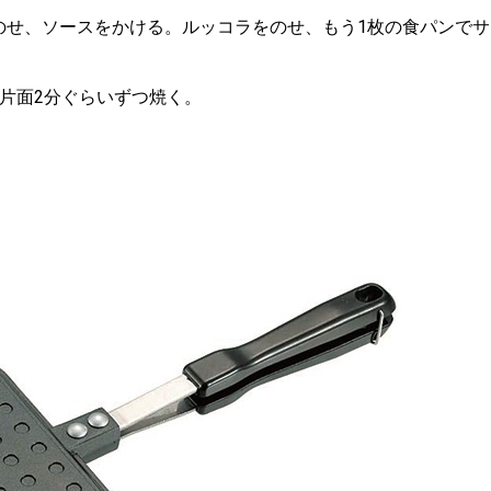
のせ、ソースをかける。ルッコラをのせ、もう1枚の食パンでサ
片面2分ぐらいずつ焼く。