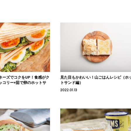
ネーズでコクをUP！食感がク
見た目もかわいい！山ごはんレシピ（ホ
ッコリー×茹で卵のホットサ
トサンド編）
2022.01.13