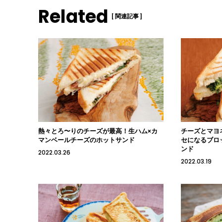
Related
[ 関連記事 ]
熱々とろ〜りのチーズが最高！生ハム×カ
チーズとマヨ
マンベールチーズのホットサンド
セになるブロ
ンド
2022.03.26
2022.03.19