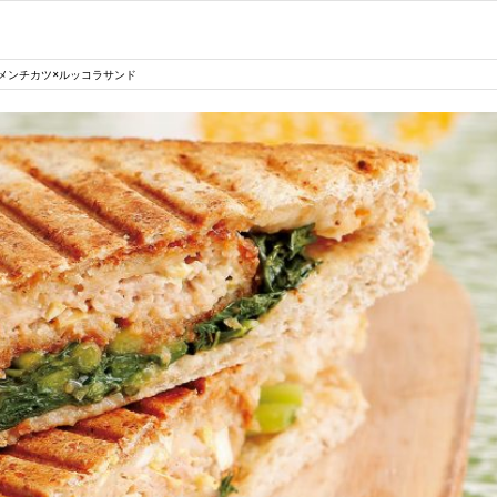
メンチカツ×ルッコラサンド