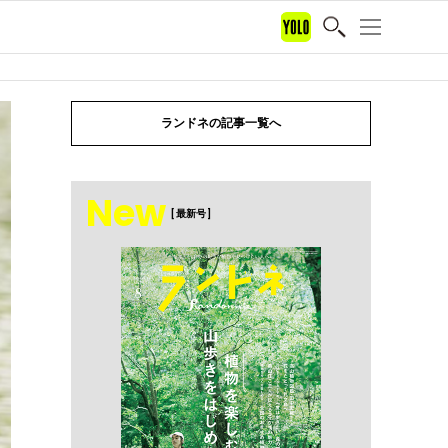
ランドネの記事一覧へ
New
[ 最新号 ]