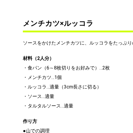
メンチカツ×ルッコラ
ソースをかけたメンチカツに、ルッコラをたっぷり
材料（2人分）
・食パン（6～8枚切りをお好みで）…2枚
・メンチカツ…1個
・ルッコラ…適量（3cm長さに切る）
・ソース…適量
・タルタルソース…適量
作り方
●山での調理