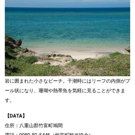
岩に囲まれた小さなビーチ。干潮時にはリーフの内側がプ
ール状になり、珊瑚や熱帯魚を気軽に見ることができま
す。
【DATA】
住所：八重山郡竹富町鳩間