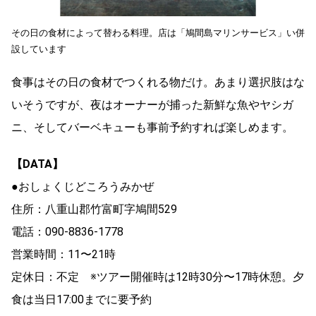
その日の食材によって替わる料理。店は「鳩間島マリンサービス」い併
設しています
食事はその日の食材でつくれる物だけ。あまり選択肢はな
いそうですが、夜はオーナーが捕った新鮮な魚やヤシガ
ニ、そしてバーベキューも事前予約すれば楽しめます。
【DATA】
●おしょくじどころうみかぜ
住所：八重山郡竹富町字鳩間529
電話：090-8836-1778
営業時間：11〜21時
定休日：不定 ※ツアー開催時は12時30分〜17時休憩。夕
食は当日17:00までに要予約