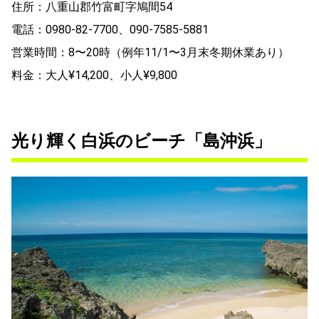
住所：八重山郡竹富町字鳩間54
電話：0980-82-7700、090-7585-5881
営業時間：8〜20時（例年11/1〜3月末冬期休業あり）
料金：大人¥14,200、小人¥9,800
光り輝く白浜のビーチ「島沖浜」