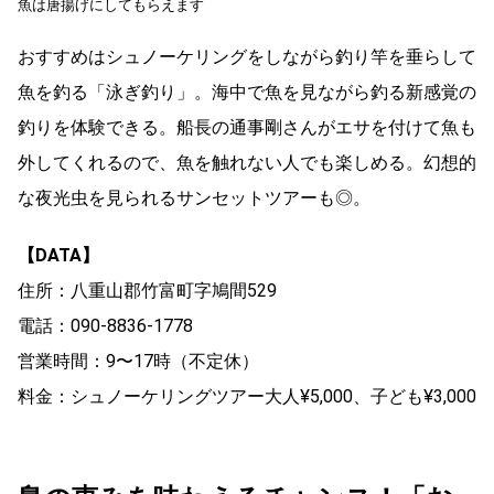
魚は唐揚げにしてもらえます
おすすめはシュノーケリングをしながら釣り竿を垂らして
魚を釣る「泳ぎ釣り」。海中で魚を見ながら釣る新感覚の
釣りを体験できる。船長の通事剛さんがエサを付けて魚も
外してくれるので、魚を触れない人でも楽しめる。幻想的
な夜光虫を見られるサンセットツアーも◎。
【DATA】
住所：八重山郡竹富町字鳩間529
電話：090-8836-1778
営業時間：9〜17時（不定休）
料金：シュノーケリングツアー大人¥5,000、子ども¥3,000