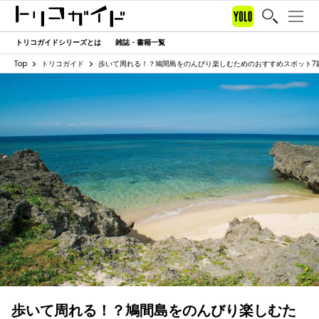
トリコガイドシリーズとは
雑誌・書籍一覧
Top
トリコガイド
歩いて周れる！？鳩間島をのんびり楽しむためのおすすめスポット7
歩いて周れる！？鳩間島をのんびり楽しむた