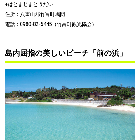
●はとまじまとうだい
住所：八重山郡竹富町鳩間
電話：0980-82-5445（竹富町観光協会）
島内屈指の美しいビーチ「前の浜」