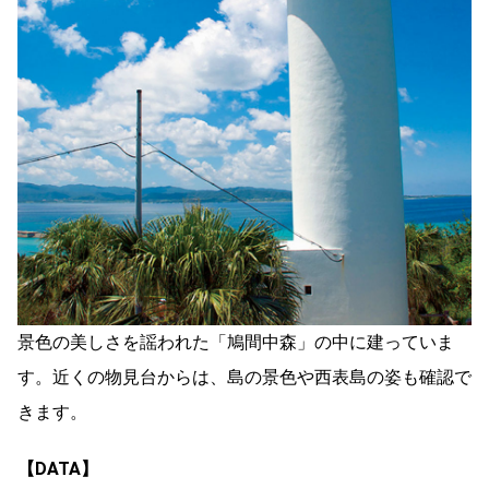
景色の美しさを謡われた「鳩間中森」の中に建っていま
す。近くの物見台からは、島の景色や西表島の姿も確認で
きます。
【DATA】