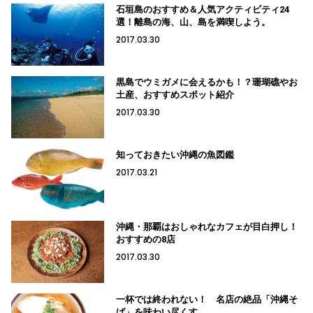
石垣島のおすすめ＆人気アクティビティ24
選！離島の海、山、島を満喫しよう。
2017.03.30
黒島でウミガメに会えるかも！？珊瑚礁やお
土産、おすすめスポット紹介
2017.03.30
知っておきたい沖縄の魚図鑑
2017.03.21
沖縄・那覇はおしゃれなカフェが目白押し！
おすすめの8店
2017.03.30
一杯では終われない！ 名店の絶品「沖縄そ
ば」を味わい尽くす