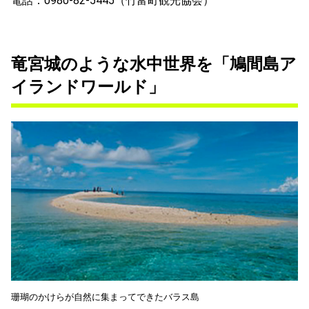
電話：0980-82-5445（竹富町観光協会）
竜宮城のような水中世界を「鳩間島ア
イランドワールド」
珊瑚のかけらが自然に集まってできたバラス島