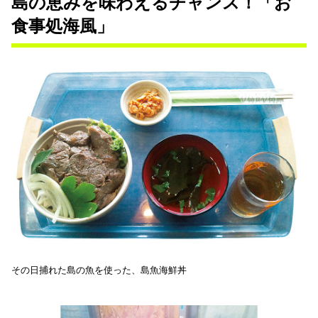
島の恵みを味わえるチャンス！「お
食事処海風」
その日捕れた島の魚を使った、島魚海鮮丼