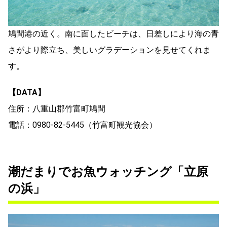
鳩間港の近く。南に面したビーチは、日差しにより海の青
さがより際立ち、美しいグラデーションを見せてくれま
す。
【DATA】
住所：八重山郡竹富町鳩間
電話：0980-82-5445（竹富町観光協会）
潮だまりでお魚ウォッチング「立原
の浜」