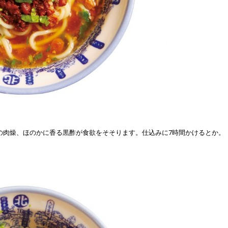
の肉燥、ほのかに香る黒酢が食欲をそそります。仕込みに7時間かけるとか。