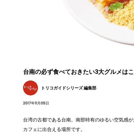
台南の必ず食べておきたい3大グルメはこ
トリコガイドシリーズ 編集部
2017年11月05日
台湾の古都である台南。南部特有のゆるい空気感が
カフェに出合える場所です。