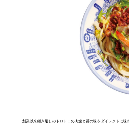
創業以来継ぎ足しのトロトロの肉燥と麺の味をダイレクトに味