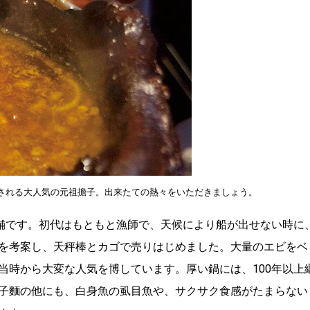
ーされる大人気の元祖擔子。出来たての熱々をいただきましょう。
老舗です。初代はもともと漁師で、天候により船が出せない時に
を考案し、天秤棒とカゴで売りはじめました。大量のエビをベ
当時から大変な人気を博しています。厚い鍋には、100年以上
子麵の他にも、白身魚の虱目魚や、サクサク食感がたまらない