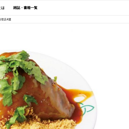
とは
雑誌・書籍一覧
料理店4選