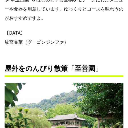
ーや食器を用意しています。ゆっくりとコースを味わうの
がおすすめですよ。
【DATA】
故宮晶華（グーゴンジンファ）
屋外をのんびり散策「至善園」