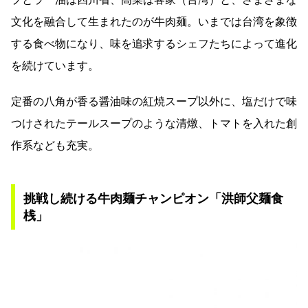
文化を融合して生まれたのが牛肉麺。いまでは台湾を象徴
する食べ物になり、味を追求するシェフたちによって進化
を続けています。
定番の八角が香る醤油味の紅焼スープ以外に、塩だけで味
つけされたテールスープのような清燉、トマトを入れた創
作系なども充実。
挑戦し続ける牛肉麺チャンピオン「洪師父麺食
桟」