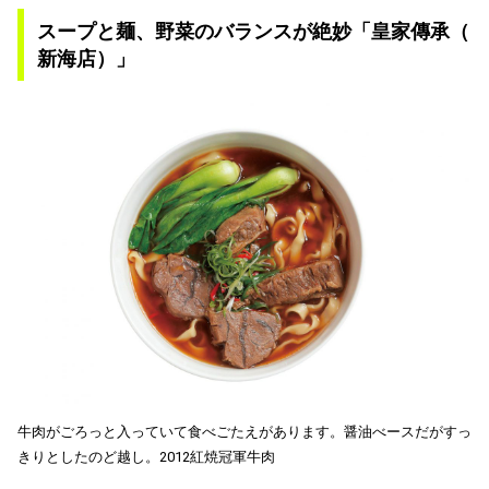
スープと麺、野菜のバランスが絶妙「皇家傳承（
新海店）」
牛肉がごろっと入っていて食べごたえがあります。醤油べースだがすっ
きりとしたのど越し。2012紅焼冠軍牛肉