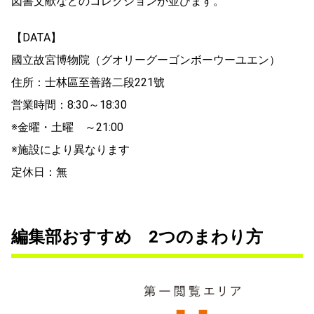
図書文献などのコレクションが並びます。
【DATA】
國立故宮博物院（グオリーグーゴンボーウーユエン）
住所：士林區至善路二段221號
営業時間：8:30～18:30
※金曜・土曜 ～21:00
※施設により異なります
定休日：無
編集部おすすめ 2つのまわり方