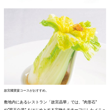
故宮國寶宴コースがおすすめ。
敷地内にあるレストラン「故宮晶華」では、“肉形石”
や“翠玉白菜” をはじめとする宝物をモチーフにしたメニュ