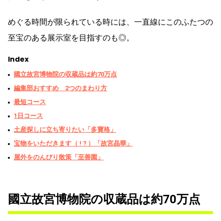
めぐる時間が限られている時には、一直線にこのふたつの
至宝のある展示室を目指すのも◎。
Index
國立故宮博物院の収蔵品は約70万点
編集部おすすめ 2つのまわり方
最短コース
1日コース
土産探しに立ち寄りたい「多寶格」
宝物をいただきます（ ! ? ）「故宮晶華」
屋外をのんびり散策「至善園」
國立故宮博物院の収蔵品は約70万点