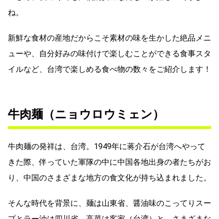
ね。
新鮮な食材の産地だからこそ素材の味を生かした絶品メニ
ューや、自分好みの味付けで楽しむことができる食事スタ
イルなど、台湾で楽しめる食べ物の数々をご紹介します！
牛肉麺（ニョウロウミェン）
牛肉麺の発祥は、台湾。1949年に蒋介石が台湾へやって
きた際、伴っていた軍隊の中に中国各地出身の者たちがお
り、中国のさまざまな地方の食文化が持ち込まれました。
そんな時代を背景に、麺は山東省、醤油味のこってりスー
プとラー油は四川省、高菜は客家（台湾）と、さまざまな