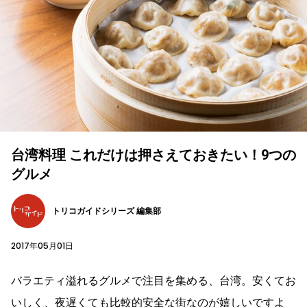
台湾料理 これだけは押さえておきたい！9つの
グルメ
トリコガイドシリーズ 編集部
2017年05月01日
バラエティ溢れるグルメで注目を集める、台湾。安くてお
いしく、夜遅くても比較的安全な街なのが嬉しいですよ