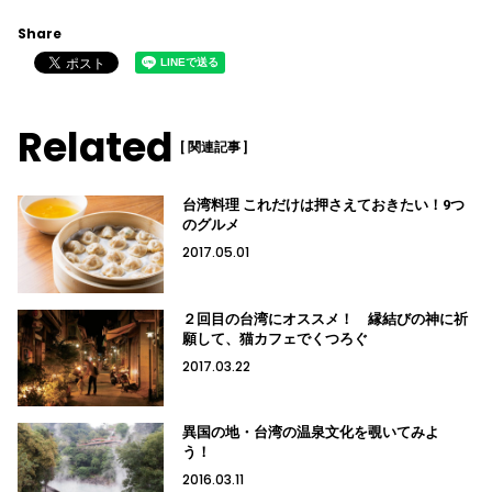
Share
Related
[ 関連記事 ]
台湾料理 これだけは押さえておきたい！9つ
のグルメ
2017.05.01
２回目の台湾にオススメ！ 縁結びの神に祈
願して、猫カフェでくつろぐ
2017.03.22
異国の地・台湾の温泉文化を覗いてみよ
う！
2016.03.11