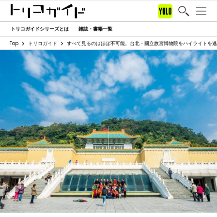
トリコガイドシリーズとは
雑誌・書籍一覧
Top
トリコガイド
すべて見るのはほぼ不可能。台北・國立故宮博物院をハイライトを逃