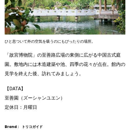
ひと息ついて外の空気を吸うのにもぴったりの場所。
「故宮博物院」の至善路広場の東側に広がる中国古式庭
園。敷地内には木造建築や池、四季の花々が点在。館内の
見学を終えた後、訪れてみましょう。
【DATA】
至善園（ズーシャンユエン）
定休日：月曜日
Brand :
トリコガイド