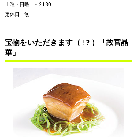
土曜・日曜 ～21:30
定休日：無
宝物をいただきます（ ! ? ）「故宮晶
華」