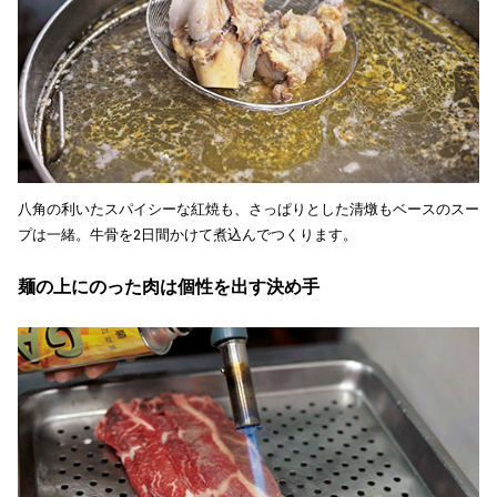
八角の利いたスパイシーな紅焼も、さっぱりとした清燉もベースのスー
プは一緒。牛骨を2日間かけて煮込んでつくります。
麺の上にのった肉は個性を出す決め手