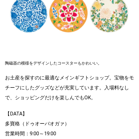
陶磁器の模様をデザインしたコースターもかわいい。
お土産を探すのに最適なメインギフトショップ。宝物をモ
チーフにしたグッズなどが充実しています。入場料なし
で、ショッピングだけを楽しんでもOK。
【DATA】
多寶格（ドゥオーバオガァ）
営業時間：9:00～19:00