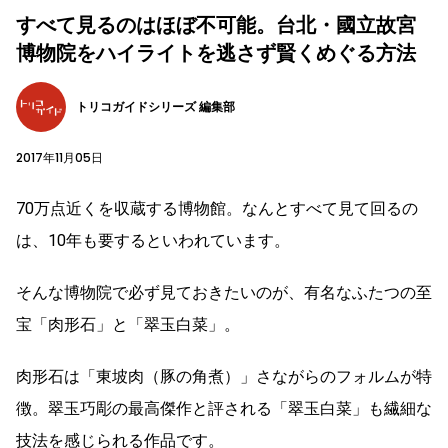
すべて見るのはほぼ不可能。台北・國立故宮
博物院をハイライトを逃さず賢くめぐる方法
トリコガイドシリーズ 編集部
2017年11月05日
70万点近くを収蔵する博物館。なんとすべて見て回るの
は、10年も要するといわれています。
そんな博物院で必ず見ておきたいのが、有名なふたつの至
宝「肉形石」と「翠玉白菜」。
肉形石は「東坡肉（豚の角煮）」さながらのフォルムが特
徴。翠玉巧彫の最高傑作と評される「翠玉白菜」も繊細な
技法を感じられる作品です。