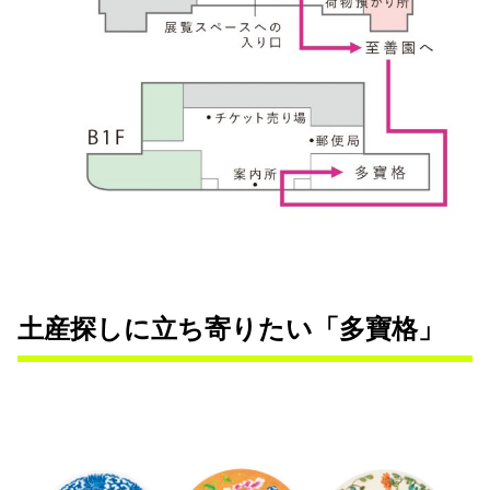
土産探しに立ち寄りたい「多寶格」